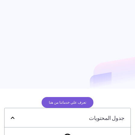
تعرف علي خدماتنا من هنا
جدول المحتويات