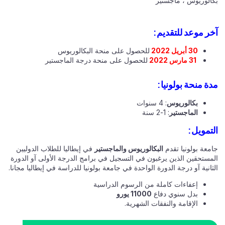
بكالوريوس ، ماجستير
آخر موعد للتقديم:
30 أبريل 2022
للحصول على منحة البكالوريوس
31 مارس 2022
للحصول على منحة درجة الماجستير
مدة منحة بولونيا:
بكالوريوس
: 4 سنوات
الماجستير
: 1-2 سنة
التمويل:
جامعة بولونيا تقدم
البكالوريوس والماجستير
في إيطاليا للطلاب الدوليين
المستحقين الذين يرغبون في التسجيل في برامج الدرجة الأولى آو الدورة
الثانية آو درجة الدورة الواحدة في جامعة بولونيا للدراسة في إيطاليا مجانا.
إعفاءات كاملة من الرسوم الدراسية
بدل سنوي دفاع
11000 يورو
الإقامة والنفقات الشهرية.