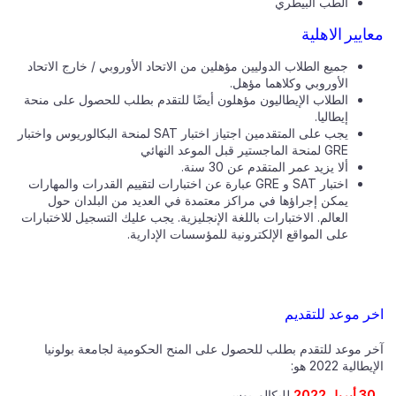
الطب البيطري
معايير الاهلية
جميع الطلاب الدوليين مؤهلين من الاتحاد الأوروبي / خارج الاتحاد
الأوروبي وكلاهما مؤهل.
الطلاب الإيطاليون مؤهلون أيضًا للتقدم بطلب للحصول على منحة
إيطاليا.
يجب على المتقدمين اجتياز اختبار SAT لمنحة البكالوريوس واختبار
GRE لمنحة الماجستير قبل الموعد النهائي
ألا يزيد عمر المتقدم عن 30 سنة.
اختبار SAT و GRE عبارة عن اختبارات لتقييم القدرات والمهارات
يمكن إجراؤها في مراكز معتمدة في العديد من البلدان حول
العالم. الاختبارات باللغة الإنجليزية. يجب عليك التسجيل للاختبارات
على المواقع الإلكترونية للمؤسسات الإدارية.
اخر موعد للتقديم
آخر موعد للتقدم بطلب للحصول على المنح الحكومية لجامعة بولونيا
الإيطالية 2022 هو:
30 أبريل 2022
للبكالوريوس.