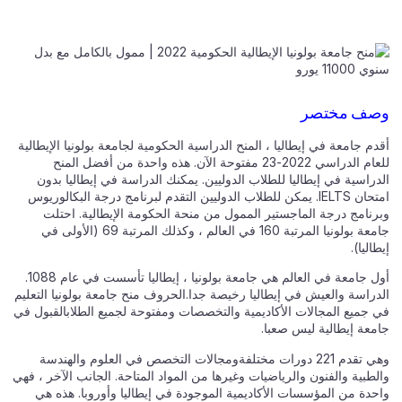
وصف مختصر
أقدم جامعة في إيطاليا ، المنح الدراسية الحكومية لجامعة بولونيا الإيطالية
للعام الدراسي 2022-23 مفتوحة الآن. هذه واحدة من أفضل المنح
الدراسية في إيطاليا للطلاب الدوليين. يمكنك الدراسة في إيطاليا بدون
امتحان IELTS. يمكن للطلاب الدوليين التقدم لبرنامج درجة البكالوريوس
وبرنامج درجة الماجستير الممول من منحة الحكومة الإيطالية. احتلت
جامعة بولونيا المرتبة 160 في العالم ، وكذلك المرتبة 69 (الأولى في
إيطاليا).
أول جامعة في العالم هي جامعة بولونيا ، إيطاليا تأسست في عام 1088.
الدراسة والعيش في إيطاليا رخيصة جدا.الحروف منح جامعة بولونيا التعليم
في جميع المجالات الأكاديمية والتخصصات ومفتوحة لجميع الطلابالقبول في
جامعة إيطالية ليس صعبا.
وهي تقدم 221 دورات مختلفةومجالات التخصص في العلوم والهندسة
والطبية والفنون والرياضيات وغيرها من المواد المتاحة. الجانب الآخر ، فهي
واحدة من المؤسسات الأكاديمية الموجودة في إيطاليا وأوروبا. هذه هي