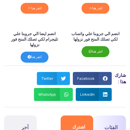
انقر هنا
انقر هنا
انضم الي جروبنا علي واتساب
انضم ايضا الي جروبنا علي
لكي تصلك المنح فور نزولها
تليجرام لكي تصلك المنح فور
نزولها
انقر هنا
انقر هنا
شارك
Twitter
Facebook
هذا :
WhatsApp
LinkedIn
الفئات
اشترك
آخر