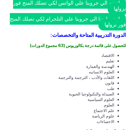
انضم الي جروبنا علي الواتس لكي تصلك المنح فور
نزولها
انضم ايضا الي جروبنا علي التلجرام لكي تصلك المنح
فور نزولها
الدورة التدريبية المتاحة والتخصصات:
للحصول على قائمة درجة بكالوريوس
(63 مجموع الدورات)
الاقتصاد
تعليم
الهندسة والعمارة
العلوم الانسانيه
اللغات والأدب ، الترجمة والترجمة
قانون
طب
الصيدلة والتكنولوجيا الحيوية
العلوم السياسية
العلوم
علم الاجتماع
علوم الرياضة
الاحصاءات