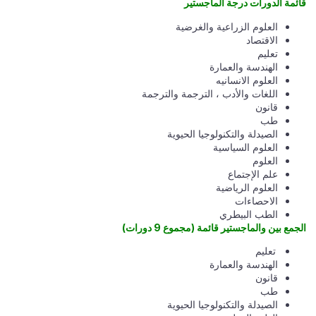
قائمة الدورات درجة الماجستير
العلوم الزراعية والغرضية
الاقتصاد
تعليم
الهندسة والعمارة
العلوم الانسانيه
اللغات والأدب ، الترجمة والترجمة
قانون
طب
الصيدلة والتكنولوجيا الحيوية
العلوم السياسية
العلوم
علم الإجتماع
العلوم الرياضية
الاحصاءات
الطب البيطري
الجمع بين والماجستير قائمة
(مجموع 9 دورات)
تعليم
الهندسة والعمارة
قانون
طب
الصيدلة والتكنولوجيا الحيوية