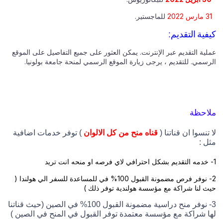
31 مارس 2022
للماجستير.
كيفية التقديم:
عملية التقديم عبر الإنترنت. يمكن العثور على جميع التفاصيل على الموقع
الرسمي. للتقديم ، يرجى زيارة الموقع الرسمي لمنحة جامعة بولونيا.
ملاحظة
لا تنسوا ان قناتنا (
قناه منح من كل الالوان
) توفر خدمات اضافية
مثل :
1- خدمه التقديم بشكل احترافي لاي فرصه او منحه انت تريد
2- نوفر فرص مضمونة القبول 100% في للمساعدة للسفر الي هولندا (
حيث لنا شراكة مع مؤسسة هولندية توفر ذلك )
3- نوفر منح دراسية مضمونة القبول 100% في الصين (حيث قناتنا
لها شراكة مع مؤسسة معتمدة توفر القبول في المنح في الصين )