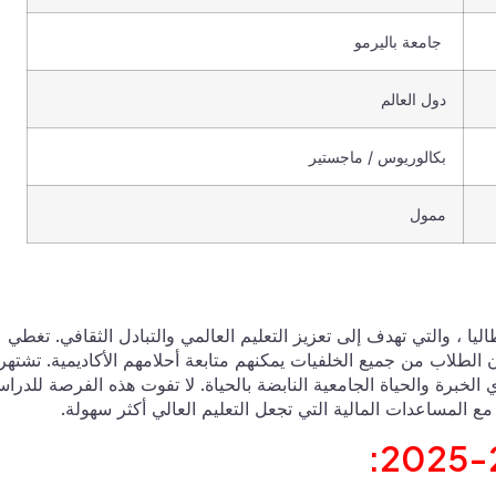
جامعة باليرمو
دول العالم
بكالوريوس / ماجستير
ممول
امعة باليرمو الدراسية 2024-2025 في إيطاليا ، والتي تهدف إلى تعزيز التعليم العالمي والتبادل الثقافي. تغطي
الطلاب من جميع الخلفيات يمكنهم متابعة أحلامهم الأكاديمية. تشتهر
 الخبرة والحياة الجامعية النابضة بالحياة. لا تفوت هذه الفرصة للدراس
مع المساعدات المالية التي تجعل التعليم العالي أكثر سهولة.