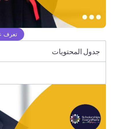
تعرف عل
جدول المحتويات