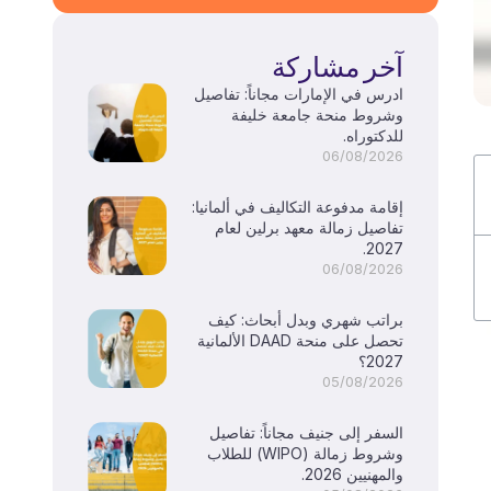
آخر مشاركة
ادرس في الإمارات مجاناً: تفاصيل
وشروط منحة جامعة خليفة
للدكتوراه.
06/08/2026
إقامة مدفوعة التكاليف في ألمانيا:
تفاصيل زمالة معهد برلين لعام
2027.
06/08/2026
براتب شهري وبدل أبحاث: كيف
تحصل على منحة DAAD الألمانية
2027؟
05/08/2026
السفر إلى جنيف مجاناً: تفاصيل
وشروط زمالة (WIPO) للطلاب
والمهنيين 2026.