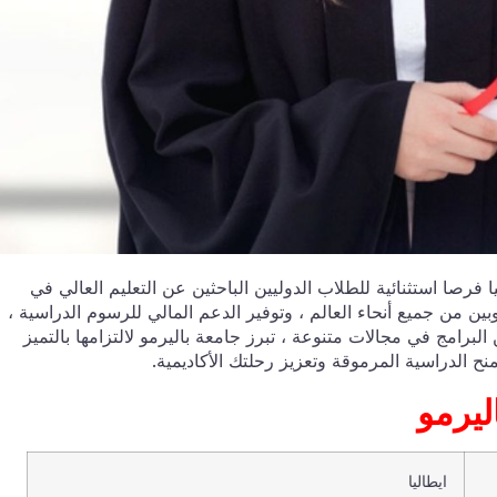
باليرمو الدراسية 2024-2025 في إيطاليا فرصا استثنائية للطلاب الدوليين الباحثين عن التعليم العالي في
بين من جميع أنحاء العالم ، وتوفير الدعم المالي للرسوم الدراسية ،
رامج في مجالات متنوعة ، تبرز جامعة باليرمو لالتزامها بالتميز
منح الدراسية المرموقة وتعزيز رحلتك الأكاديمية.
نح جامعة باليرمو
ايطاليا