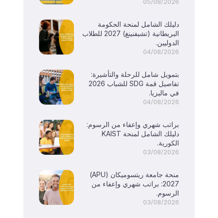
05/08/2026
دليلك الشامل لمنحة الحكومة
البريطانية (تشيفنينغ) 2027 للطلاب
الدوليين.
04/08/2026
بتمويل شامل للرحلة والتأشيرة:
تفاصيل قمة SDG للشباب 2026
في ماليزيا.
04/08/2026
براتب شهري وإعفاء من الرسوم:
دليلك الشامل لمنحة KAIST
الكورية.
03/08/2026
منحة جامعة ريتسوميكان (APU)
2027: براتب شهري وإعفاء من
الرسوم.
03/08/2026