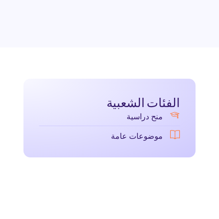
الفئات الشعبية
منح دراسية
موضوعات عامة