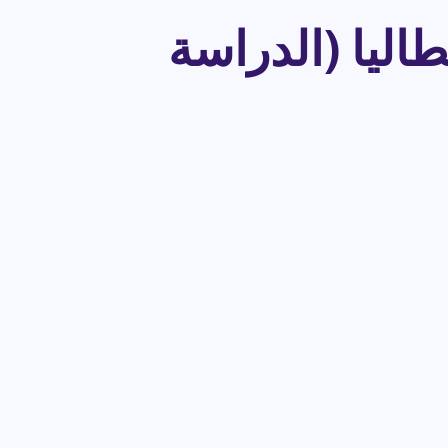
رمو 2024-2025 في إيطاليا (الدراسة