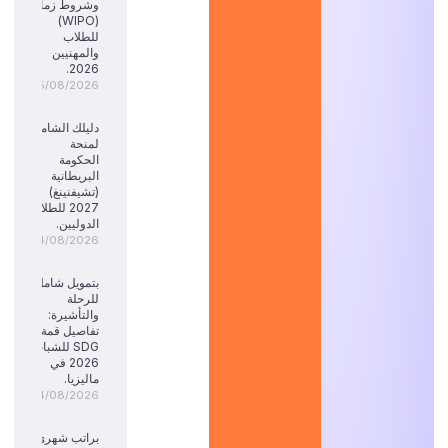
وشروط زمالة
(WIPO)
للطلاب
والمهنيين
2026.
05/08/2026
دليلك الشامل
لمنحة
الحكومة
البريطانية
(تشيفنينغ)
2027 للطلاب
الدوليين.
04/08/2026
بتمويل شامل
للرحلة
والتأشيرة:
تفاصيل قمة
SDG للشباب
2026 في
ماليزيا.
04/08/2026
براتب شهري