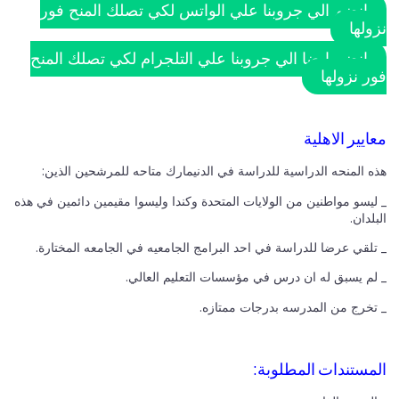
انضم الي جروبنا علي الواتس لكي تصلك المنح فور
نزولها
انضم ايضا الي جروبنا علي التلجرام لكي تصلك المنح
فور نزولها
معايير الاهلية
هذه المنحه الدراسية للدراسة في الدنيمارك متاحه للمرشحين الذين:
_ ليسو مواطنين من الولايات المتحدة وكندا وليسوا مقيمين دائمين في هذه
البلدان.
_ تلقي عرضا للدراسة في احد البرامج الجامعيه في الجامعه المختارة.
_ لم يسبق له ان درس في مؤسسات التعليم العالي.
_ تخرج من المدرسه بدرجات ممتازه.
المستندات المطلوبة: