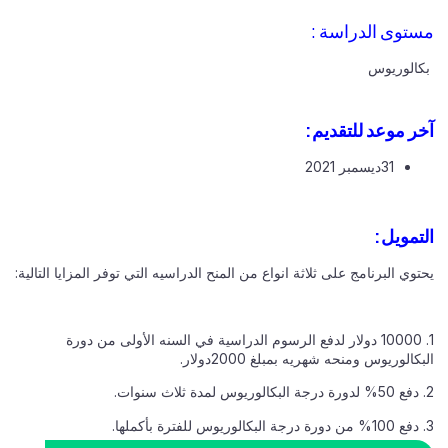
مستوى الدراسة :
بكالوريوس
آخر موعد للتقديم:
31ديسمبر 2021
التمويل:
يحتوي البرنامج على ثلاثة انواع من المنح الدراسيه التي توفر المزايا التالية:
1. 10000 دولار لدفع الرسوم الدراسية في السنه الأولى من دورة
البكالوريوس ومنحه شهريه بمبلغ 2000دولار.
2. دفع 50% لدورة درجة البكالوريوس لمدة ثلاث سنوات.
3. دفع 100% من دورة درجة البكالوريوس للفترة بأكملها.