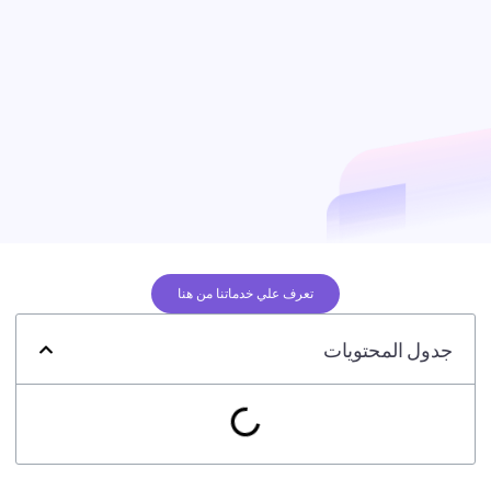
تعرف علي خدماتنا من هنا
جدول المحتويات