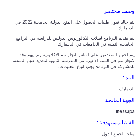
وصف مختصر
يتم حاليا قبول طلبات الحصول على المنح الدولية الجامعية 2022 في
الدينمارك.
يتم تقديم البرنامج لطلاب البكالوريوس الدوليين للدراسة في البرامج
الجامعيه التقنيه في الجامعات في الدنيمارك.
يتم اختيار المتقدمين على اساس انجازاتهم الاكاديميه وترتيبهم وفقا
لانجازاتهم في السنه الاخيره من المدرسه الثانوية لتحديد حجم المنحه.
للمشاركه في البرنامج يجب اتباع التعليمات.
البلد :
الدنمارك
الجهة المانحة
lifeasapa
الفئة المستهدفة :
متاحة لجميع الدول