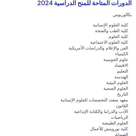
الدورات المتاحة للمنح الدراسية 2024
بكالوريوس
كلية العلوم الإنسانية
كلية الطب والصحة
كلية العلوم
كلية العلوم الاجتماعية
الفن والإعلام والدراسات الأمريكية
الكيمياء
علوم الحوسبة
الاقتصاد
التعليم
الهندسة
العلوم البيئية
العلوم الصحية
التاريخ
معهد متعدد التخصصات للعلوم الإنسانية
القانون
الأدب والدراما والكتابة الإبداعية
الرياضيات
العلوم الطبيعية
كلية نورويتش للأعمال
الصيدلة