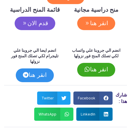
منح دراسية مجانية
قائمة المنح الدراسية
انقر هنا
قدم الان
انضم الي جروبنا علي واتساب
انضم ايضا الي جروبنا علي
لكي تصلك المنح فور نزولها
تليجرام لكي تصلك المنح فور
نزولها
انقر هنا
انقر هنا
شارك
Twitter
Facebook
هذا :
WhatsApp
LinkedIn