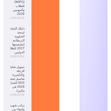
(WIPO)
للطلاب
والمهنيين
2026.
05/08/2026
دليلك الشامل
لمنحة
الحكومة
البريطانية
(تشيفنينغ)
2027 للطلاب
الدوليين.
04/08/2026
بتمويل شامل
للرحلة
والتأشيرة:
تفاصيل قمة
SDG للشباب
2026 في
ماليزيا.
04/08/2026
براتب شهري
وإعفاء من