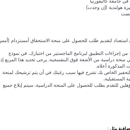
في جامعة كاليفورنيا
ة هولندية (إن وجدت)
ى استعداد لتقديم طلب للحصول على منحة الاستحقاق أمستردام (أمس
إجراءات التطبيق لبرنامج الماجستير من اختيارك. في نموذج
 منحة دراسية من الأشعة فوق البنفسجية. يرجى تحديد هذا المربع إذا
ت المذكورة أعلاه.
حفيز الخاص بك تشرح فيها سبب رغبتك في أن يتم ترشيحك لمنحة
ة المستقبلية.
هلين للتقدم بطلب للحصول على المنحة الدراسية. سيتم إبلاغ جميع
ضافية مثل
: