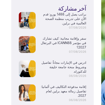
آخر مشاركة
براتب يصل إلى 1488 يورو: قدم
الآن على تدريب منظمة الصحة
العالمية في برلين.
07/08/2026
سفر وإقامة مجانية: كيف تشارك
في مؤتمر ICANN88 في البرتغال
2027؟
07/08/2026
ادرس في الإمارات مجاناً: تفاصيل
وشروط منحة جامعة خليفة
للدكتوراه.
06/08/2026
إقامة مدفوعة التكاليف في ألمانيا:
تفاصيل زمالة معهد برلين لعام
2027.
06/08/2026