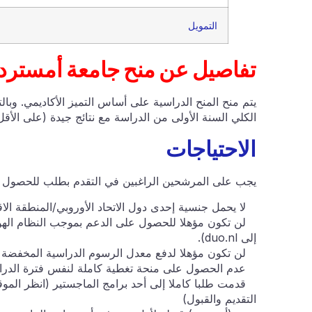
التمويل
تفاصيل عن منح جامعة أمسترد
يتم منح المنح الدراسية على أساس التميز الأكاديمي. وبا
الكلي السنة الأولى من الدراسة مع نتائج جيدة (على الأقل 40 إكتس) من أجل الحصول على المنحة للسنة الثانية أيض
الاحتياجات
يجب على المرشحين الراغبين في التقدم بطلب للحصول ع
لا يحمل جنسية إحدى دول الاتحاد الأوروبي/المنطقة الاقت
لن تكون مؤهلا للحصول على الدعم بموجب النظام الهول
إلى duo.nl).
لن تكون مؤهلا لدفع معدل الرسوم الدراسية المخفضة لطل
عدم الحصول على منحة تغطية كاملة لنفس فترة الدرا
قدمت طلبا كاملا إلى أحد برامج الماجستير (انظر الموق
التقديم والقبول)