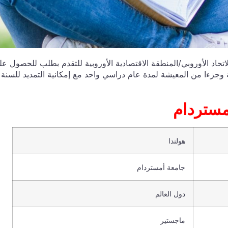
اتحاد الأوروبي/المنطقة الاقتصادية الأوروبية للتقدم بطلب للحصول ع
وجزءا من المعيشة لمدة عام دراسي واحد مع إمكانية التمديد للسنة
معة أمستردام
هولندا
جامعة أمستردام
دول العالم
ماجستير