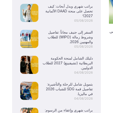
براتب شهري وبدل أبحاث: كيف
تحصل على منحة DAAD الألمانية
2027؟
05/08/2026
لى
السفر إلى جنيف مجاناً: تفاصيل
وشروط زمالة (WIPO) للطلاب
والمهنيين 2026.
05/08/2026
دليلك الشامل لمنحة الحكومة
البريطانية (تشيفنينغ) 2027 للطلاب
الدوليين.
04/08/2026
بتمويل شامل للرحلة والتأشيرة:
تفاصيل قمة SDG للشباب 2026
في ماليزيا.
04/08/2026
براتب شهري وإعفاء من الرسوم: