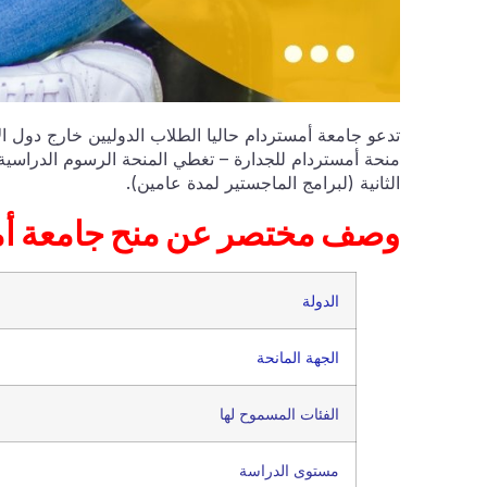
تدعو جامعة أمستردام حاليا الطلاب الدوليين خارج دول ال
منحة أمستردام للجدارة – تغطي المنحة الرسوم الدراسية 
الثانية (لبرامج الماجستير لمدة عامين).
وصف مختصر عن منح جا
الدولة
الجهة المانحة
الفئات المسموح لها
مستوى الدراسة