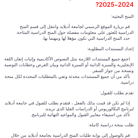
2024-2025?
المنح البحثية:
قم بزيارة الموقع الرسمي لجامعة أديلايد وانتقل إلى قسم المنح
الدراسية للعثور على معلومات مفصلة حول المنح الدراسية المتاحة.
حدد المنح الدراسية التي تكون مؤهلا لها ومهتما بها.
إعداد المستندات المطلوبة:
اجمع جميع المستندات اللازمة مثل النصوص الأكاديمية وإثبات إتقان اللغة
الإنجليزية والسيرة الذاتية أو السيرة الذاتية وبيان الغرض وخطابات التوصية
ونسخة من جواز السفر.
تأكد من أن جميع المستندات محدثة وتفي بالمتطلبات المحددة لكل منحة
دراسية.
تقدم بطلب للقبول:
إذا لم تكن قد قمت بذلك بالفعل ، فتقدم بطلب للقبول في جامعة أديلايد
لبرنامج البكالوريوس أو الدراسات العليا الذي تريده.
تأكد من استيفاء معايير القبول والمواعيد النهائية للبرنامج.
طلب منحة دراسية كاملة:
قم بالوصول إلى بوابة طلبات المنح الدراسية بجامعة أديلايد من خلال