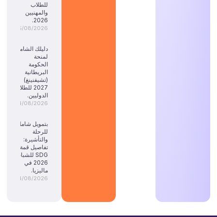
للطلاب
والمهنيين
2026.
05/08/2026
دليلك الشامل
لمنحة
الحكومة
البريطانية
(تشيفنينغ)
2027 للطلاب
الدوليين.
04/08/2026
بتمويل شامل
للرحلة
والتأشيرة:
تفاصيل قمة
SDG للشباب
2026 في
ماليزيا.
04/08/2026