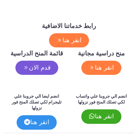
رابط خدماتنا الاضافية
انقر هنا
منح دراسية مجانية
قائمة المنح الدراسية
انقر هنا
قدم الان
انضم الي جروبنا علي واتساب
انضم ايضا الي جروبنا علي
لكي تصلك المنح فور نزولها
تليجرام لكي تصلك المنح فور
نزولها
انقر هنا
انقر هنا