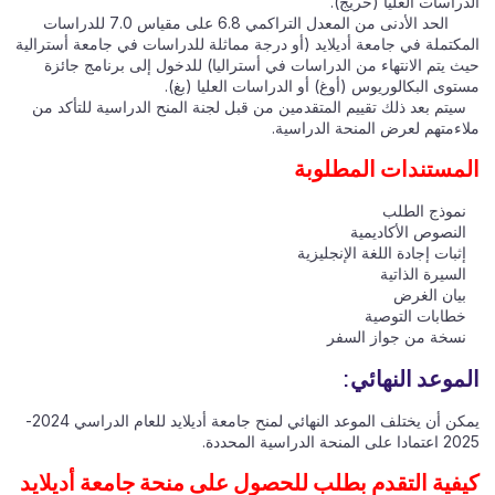
الدراسات العليا (خريج).
الحد الأدنى من المعدل التراكمي 6.8 على مقياس 7.0 للدراسات
المكتملة في جامعة أديلايد (أو درجة مماثلة للدراسات في جامعة أسترالية
حيث يتم الانتهاء من الدراسات في أستراليا) للدخول إلى برنامج جائزة
مستوى البكالوريوس (أوغ) أو الدراسات العليا (بغ).
سيتم بعد ذلك تقييم المتقدمين من قبل لجنة المنح الدراسية للتأكد من
ملاءمتهم لعرض المنحة الدراسية.
المستندات المطلوبة
نموذج الطلب
النصوص الأكاديمية
إثبات إجادة اللغة الإنجليزية
السيرة الذاتية
بيان الغرض
خطابات التوصية
نسخة من جواز السفر
الموعد النهائي:
يمكن أن يختلف الموعد النهائي لمنح جامعة أديلايد للعام الدراسي 2024-
2025 اعتمادا على المنحة الدراسية المحددة.
كيفية التقدم بطلب للحصول على منحة جامعة أديلايد