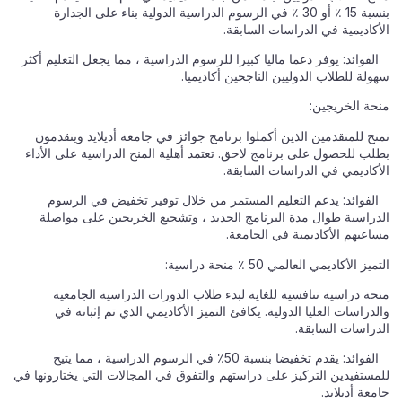
بنسبة 15 ٪ أو 30 ٪ في الرسوم الدراسية الدولية بناء على الجدارة
الأكاديمية في الدراسات السابقة.
الفوائد: يوفر دعما ماليا كبيرا للرسوم الدراسية ، مما يجعل التعليم أكثر
سهولة للطلاب الدوليين الناجحين أكاديميا.
منحة الخريجين:
تمنح للمتقدمين الذين أكملوا برنامج جوائز في جامعة أديلايد ويتقدمون
بطلب للحصول على برنامج لاحق. تعتمد أهلية المنح الدراسية على الأداء
الأكاديمي في الدراسات السابقة.
الفوائد: يدعم التعليم المستمر من خلال توفير تخفيض في الرسوم
الدراسية طوال مدة البرنامج الجديد ، وتشجيع الخريجين على مواصلة
مساعيهم الأكاديمية في الجامعة.
التميز الأكاديمي العالمي 50 ٪ منحة دراسية:
منحة دراسية تنافسية للغاية لبدء طلاب الدورات الدراسية الجامعية
والدراسات العليا الدولية. يكافئ التميز الأكاديمي الذي تم إثباته في
الدراسات السابقة.
الفوائد: يقدم تخفيضا بنسبة 50٪ في الرسوم الدراسية ، مما يتيح
للمستفيدين التركيز على دراستهم والتفوق في المجالات التي يختارونها في
جامعة أديلايد.