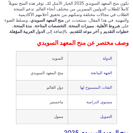
تكون منح المعهد السويدي 2025 الخيار الأمثل لك. توفر هذه المنح تمويلاً
كاملاً للطلاب الدوليين المميزين من مختلف أنحاء العالم. تدعم المنحة
الطلاب في مجالات مختلفة وتمكنهم من تحقيق أحلامهم الأكاديمية
والمهنية. في هذا المقال، سنتحدث عن
منح المعهد السويدي
، ونسلط الضوء
على
شروط الأهلية
،
مميزات المنحة
،
التخصصات المتاحة
،
مدة المنحة
،
خطوات التقديم
و
آخر موعد للتقديم
، بالإضافة إلى
الدول العربية المؤهلة
.
وصف مختصر عن منح المعهد السويدي
الدولة
السويد
الجهة المانحة
منح المعهد السويدي
الفئات المسموح لها
دول العالم
مستوى الدراسة
ماجستير
التمويل
ممول
منح المعهد السويدي 2025