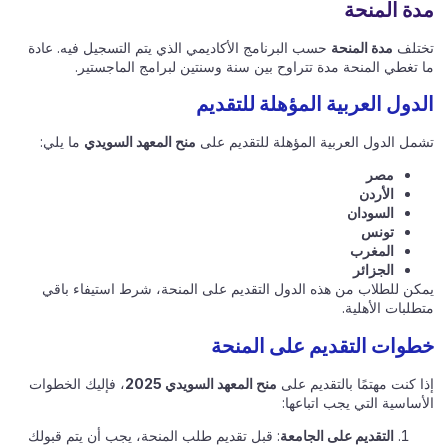
مدة المنحة
تختلف
مدة المنحة
حسب البرنامج الأكاديمي الذي يتم التسجيل فيه. عادة
ما تغطي المنحة مدة تتراوح بين سنة وسنتين لبرامج الماجستير.
الدول العربية المؤهلة للتقديم
تشمل الدول العربية المؤهلة للتقديم على
منح المعهد السويدي
ما يلي:
مصر
الأردن
السودان
تونس
المغرب
الجزائر
يمكن للطلاب من هذه الدول التقديم على المنحة، شرط استيفاء باقي
متطلبات الأهلية.
خطوات التقديم على المنحة
إذا كنت مهتمًا بالتقديم على
منح المعهد السويدي 2025
، فإليك الخطوات
الأساسية التي يجب اتباعها:
التقديم على الجامعة
: قبل تقديم طلب المنحة، يجب أن يتم قبولك