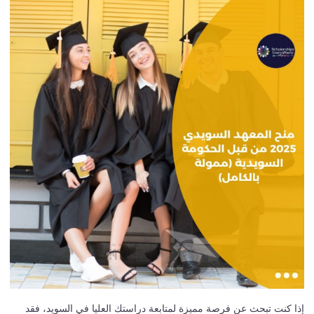
إذا كنت تبحث عن فرصة مميزة لمتابعة دراستك العليا في السويد، فقد