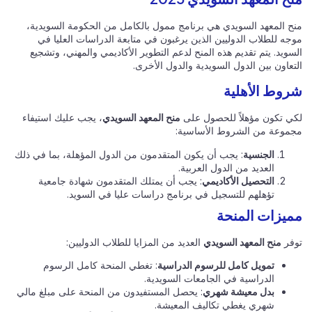
منح المعهد السويدي هي برنامج ممول بالكامل من الحكومة السويدية،
موجه للطلاب الدوليين الذين يرغبون في متابعة الدراسات العليا في
السويد. يتم تقديم هذه المنح لدعم التطوير الأكاديمي والمهني، وتشجيع
التعاون بين الدول السويدية والدول الأخرى.
شروط الأهلية
لكي تكون مؤهلاً للحصول على
منح المعهد السويدي
، يجب عليك استيفاء
مجموعة من الشروط الأساسية:
الجنسية
: يجب أن يكون المتقدمون من الدول المؤهلة، بما في ذلك
العديد من الدول العربية.
التحصيل الأكاديمي
: يجب أن يمتلك المتقدمون شهادة جامعية
تؤهلهم للتسجيل في برنامج دراسات عليا في السويد.
مميزات المنحة
توفر
منح المعهد السويدي
العديد من المزايا للطلاب الدوليين:
تمويل كامل للرسوم الدراسية
: تغطي المنحة كامل الرسوم
الدراسية في الجامعات السويدية.
بدل معيشة شهري
: يحصل المستفيدون من المنحة على مبلغ مالي
شهري يغطي تكاليف المعيشة.