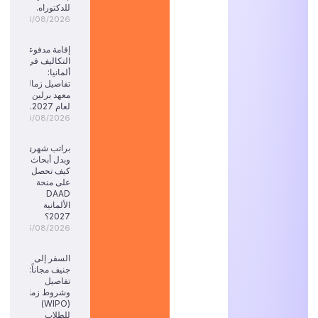
للدكتوراه.
06/08/2026
إقامة مدفوعة
التكاليف في
ألمانيا:
تفاصيل زمالة
معهد برلين
لعام 2027.
06/08/2026
براتب شهري
وبدل أبحاث:
كيف تحصل
على منحة
DAAD
الألمانية
2027؟
05/08/2026
السفر إلى
جنيف مجاناً:
تفاصيل
وشروط زمالة
(WIPO)
للطلاب