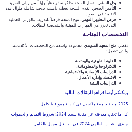
بدل السفر
: تشمل المنحة تذاكر سفر ذهاباً وإياباً من وإلى السويد.
التأمين الصحي
: تقدم المنحة تغطية تأمينية صحية شاملة طوال مدة
الإقامة في السويد.
فرص التطوير المهني
: تتيح المنحة فرصاً للتدريب والورش العملية
التي تعزز من المهارات المهنية والشخصية للطلاب.
التخصصات المتاحة
تغطي
منح المعهد السويدي
مجموعة واسعة من التخصصات الأكاديمية،
والتي تشمل:
العلوم الطبيعية والهندسة
.
التكنولوجيا والمعلوماتية
.
الدراسات الإنسانية والاجتماعية
.
الاقتصاد وإدارة الأعمال
.
الدراسات البيئية
.
يمكنكم أيضا قراءة المقالات التالية
2025 منحة جامعة ماكجيل في كندا / ممولة بالكامل
كل ما تحتاج معرفته عن منحة سيبغا 2024: شروط التقديم والخطوات
منتدى الشباب العالمي 2024 في البرتغال ممول بالكامل