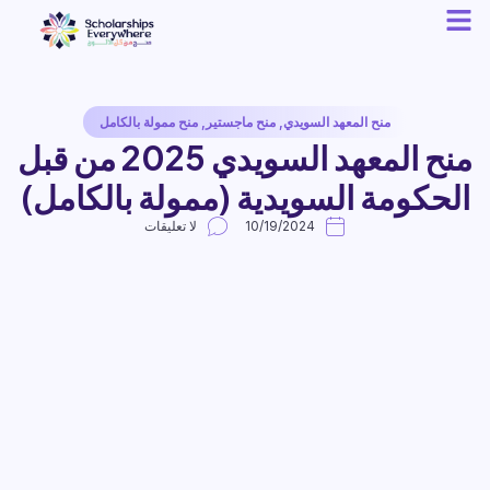
منح المعهد السويدي
,
منح ماجستير
,
منح ممولة بالكامل
منح المعهد السويدي 2025 من قبل
الحكومة السويدية (ممولة بالكامل)
10/19/2024
لا تعليقات