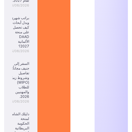
لعام 2027.
06/08/2026
براتب شهري
وبدل أبحاث:
كيف تحصل
على منحة
DAAD
الألمانية
2027؟
05/08/2026
السفر إلى
جنيف مجاناً:
تفاصيل
وشروط زمالة
(WIPO)
للطلاب
والمهنيين
2026.
05/08/2026
دليلك الشامل
لمنحة
الحكومة
البريطانية