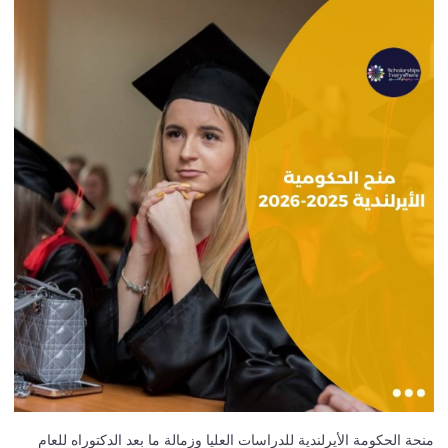
منحة الحكومة الأيرلندية للدراسات العليا وزمالة ما بعد الدكتوراه للعام