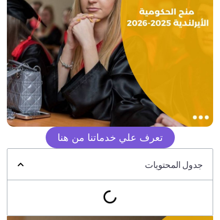
تعرف علي خدماتنا من هنا
جدول المحتويات