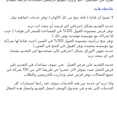
ملاحظة هامة
لا تنسوا ان قناتنا ( قناه منح من كل الالوان ) توفر خدمات اضافية مثل :
خدمه التقديم بشكل احترافي لاي فرصه او منحه انت تريد
نوفر فرص مضمونة القبول 100% في للمساعدة للسفر الي هولندا ( حيث
لنا شراكة مع مؤسسة هولندية توفر ذلك )
نوفر منح دراسية مضمونة القبول 100% في الصين (حيث قناتنا لها شراكة
مع مؤسسة معتمدة توفر القبول في المنح في الصين )
خدمه تجهيز الاوراق بشكل احترافي لكي تستخدمها في التقديم بنفسك
في اي منحه تريد
خدمة التقديم علي فرص العمل . نحن سوف نساعدك في التقديم علي
فرص العمل حيث متوفر الان حصريا عن طريقنا اكثر من 130 شركة في
جميع المجالات توفر فرص عمل وتداريب للخريجيين والطلاب
واذا تريد اي خدمه من هذه الخدمات سوف تجد رابط استمارات كل
الخدمات التي نقدم في صندوق الوصف اسفل الفيديو واسفل هذه المقال