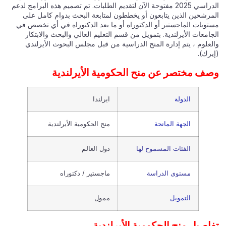
الدراسي 2025 مفتوحة الآن لتقديم الطلبات. تم تصميم هذه البرامج لدعم
المرشحين الذين يتابعون أو يخططون لمتابعة البحث بدوام كامل على
مستويات الماجستير أو الدكتوراه أو ما بعد الدكتوراه في أي تخصص في
الجامعات الأيرلندية. بتمويل من قسم التعليم العالي والبحث والابتكار
والعلوم ، يتم إدارة المنح الدراسية من قبل مجلس البحوث الأيرلندي
(إيرك).
وصف مختصر عن منح الحكومية الأيرلندية
الدولة
ايرلندا
الجهة المانحة
منح الحكومية الأيرلندية
الفئات المسموح لها
دول العالم
مستوى الدراسة
ماجستير / دكتوراه
التمويل
ممول
تفاصيل منح الحكومية الأيرلندية