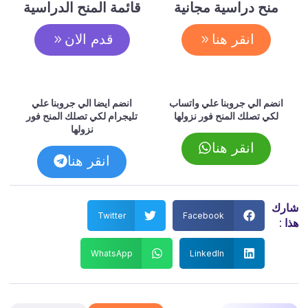
منح دراسية مجانية
قائمة المنح الدراسية
انقر هنا
قدم الان
انضم الي جروبنا علي واتساب
انضم ايضا الي جروبنا علي
لكي تصلك المنح فور نزولها
تليجرام لكي تصلك المنح فور
نزولها
انقر هنا
انقر هنا
شارك
Twitter
Facebook
هذا :
WhatsApp
LinkedIn