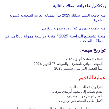
يمكنكم أيضا قراءة المقالات التالية
منح جامعة الملك عبدالله 2025 في المملكة العربية السعودية (ممولة
بالكامل)
منح جامعة دالهوزي كندا 2025-ممولة بالكامل
منحة تشيفننغ الدراسية 2025 / منحة دراسية ممولة بالكامل في
المملكة المتحدة
تواريخ مهمة:
النتائج المعلنة: أبريل 2025
الموعد النهائي للمشرف والموجه: 17 أكتوبر 2024
يبدأ الفصل الدراسي: سبتمبر 2025
عملية التقديم:
اقرأ وثيقة طلب الطلب.
تقدم بطلب إلى معهد أيرلندي مؤهل.
تأمين عرض من المشرف.
أكمل طلب المنحة عبر الإنترنت.
لمزيد من التفاصيل ، قم بزيارة الموقع الرسمي باستخدام الرابط المقدم.