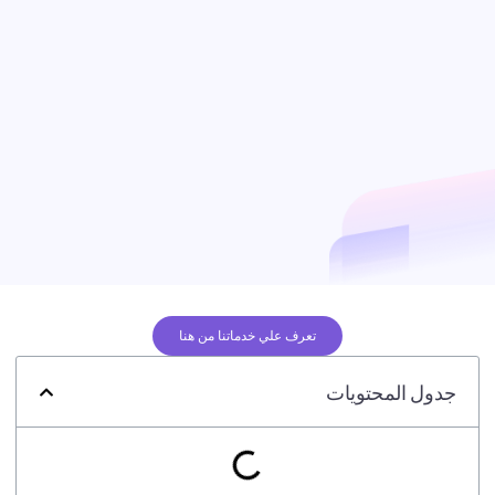
تعرف علي خدماتنا من هنا
جدول المحتويات