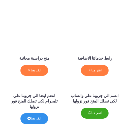
رابط خدماتنا الاضافية
منح دراسية مجانية
انقر هنا
انقر هنا
انضم الي جروبنا علي واتساب
انضم ايضا الي جروبنا علي
لكي تصلك المنح فور نزولها
تليجرام لكي تصلك المنح فور
نزولها
انقر هنا
انقر هنا