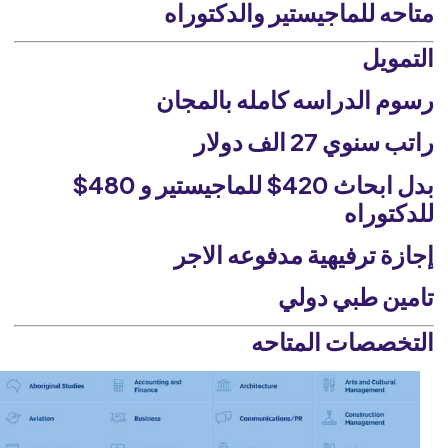
متاحه للماجيستير والدكتوراه
التمويل
رسوم الدراسه كامله بالمجان
راتب سنوي 27 الف دولار
بدل ابحاث 420$ للماجيستير و 480$
للدكتوراه
إجازة ترفيهية مدفوعه الاجر
تامين طبي دولي
التخصصات المتاحه