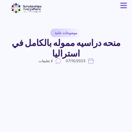
موضوعات عامة
منحه دراسيه مموله بالكامل في
استراليا
07/10/2023
لا تعليقات