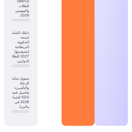
(WIPO)
للطلاب
والمهنيين
2026.
05/08/2026
دليلك الشامل
لمنحة
الحكومة
البريطانية
(تشيفنينغ)
2027 للطلاب
الدوليين.
04/08/2026
بتمويل شامل
للرحلة
والتأشيرة:
تفاصيل قمة
SDG للشباب
2026 في
ماليزيا.
04/08/2026