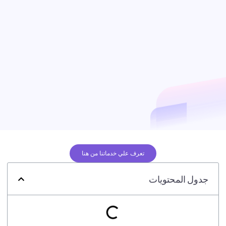
تعرف علي خدماتنا من هنا
جدول المحتويات