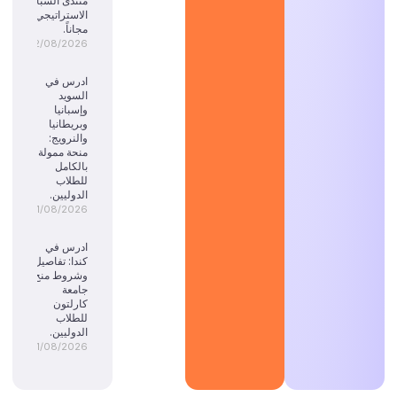
منتدى الشباب
الاستراتيجي
مجاناً.
02/08/2026
ادرس في
السويد
وإسبانيا
وبريطانيا
والنرويج:
منحة ممولة
بالكامل
للطلاب
الدوليين.
01/08/2026
ادرس في
كندا: تفاصيل
وشروط منح
جامعة
كارلتون
للطلاب
الدوليين.
01/08/2026