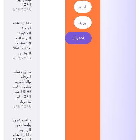
2026.
05/08/2026
دليلك الشامل
لمنحة
الحكومة
اشتراك
البريطانية
(تشيفنينغ)
2027 للطلاب
الدوليين.
04/08/2026
بتمويل شامل
للرحلة
والتأشيرة:
تفاصيل قمة
SDG للشباب
2026 في
ماليزيا.
04/08/2026
براتب شهري
وإعفاء من
الرسوم:
دليلك الشامل
لمنحة KAIST