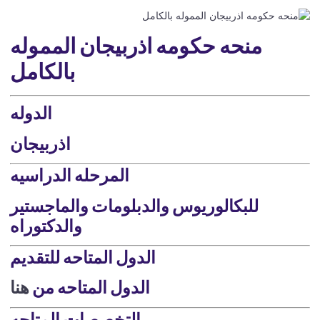
منحه حكومه اذربيجان المموله
بالكامل
الدوله
اذربيجان
المرحله الدراسيه
للبكالوريوس والدبلومات والماجستير
والدكتوراه
الدول المتاحه للتقديم
الدول المتاحه من
هنا
التخصصات المتاحه