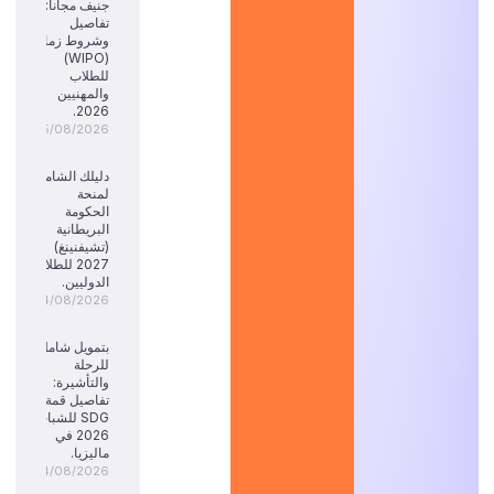
جنيف مجاناً:
تفاصيل
وشروط زمالة
(WIPO)
للطلاب
والمهنيين
2026.
05/08/2026
دليلك الشامل
لمنحة
الحكومة
البريطانية
(تشيفنينغ)
2027 للطلاب
الدوليين.
04/08/2026
بتمويل شامل
للرحلة
والتأشيرة:
تفاصيل قمة
SDG للشباب
2026 في
ماليزيا.
04/08/2026