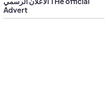
الاعلان الرسمي THe official
Advert