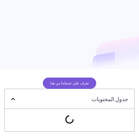
تعرف علي خدماتنا من هنا
جدول المحتويات