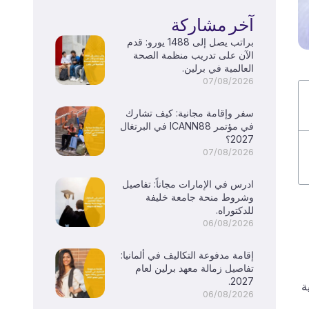
آخر مشاركة
براتب يصل إلى 1488 يورو: قدم
الآن على تدريب منظمة الصحة
العالمية في برلين.
07/08/2026
سفر وإقامة مجانية: كيف تشارك
في مؤتمر ICANN88 في البرتغال
2027؟
07/08/2026
ادرس في الإمارات مجاناً: تفاصيل
وشروط منحة جامعة خليفة
للدكتوراه.
06/08/2026
إقامة مدفوعة التكاليف في ألمانيا:
تفاصيل زمالة معهد برلين لعام
2027.
ة
06/08/2026