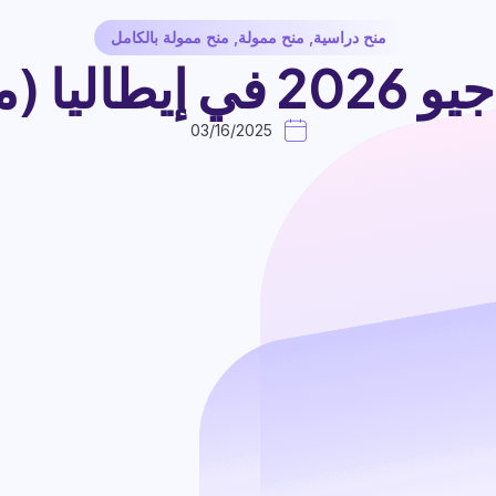
منح دراسية
,
منح ممولة
,
منح ممولة بالكامل
ل بالكامل)
03/16/2025