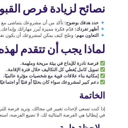
نصائح لزيادة فرص القبو
حدد هدفك بوضوح:
تأكد من أن مشروعك يتماشى مع رؤي
أظهر تفردك:
قدّم فكرة مميزة تُبرز مهاراتك وإبداعك.
التعاون مهم:
وضّح كيف يمكن لمشروعك أن يكون نقطة 
لماذا يجب أن تتقدم لهذه
فرصة نادرة للإبداع في بيئة مريحة وملهمة.
تمويل كامل يُغطي كل التكاليف خلال فترة الإقامة.
إمكانية بناء علاقات قوية مع شخصيات مؤثرة عالميًا.
دعم كبير لمشروعك سواء كان بحثيًا أو فنيًا أو اجتماعيًا.
الخاتمة
إذا كنت تسعى لإحداث تغيير في مجالك، وتريد فرصة للتر
في إيطاليا هي الفرصة المثالية لك. لا تضيع الفرصة، استع
ملاحظة هامة