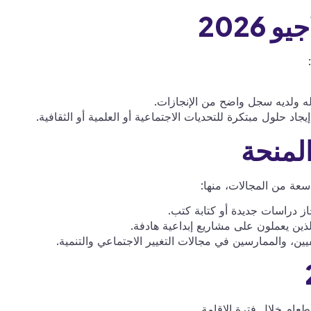
2026
له ولديه سجل واضح من الإنجازات.
 حلول مبتكرة للتحديات الاجتماعية أو العلمية أو الثقافية.
لمنحة
سعة من المجالات، منها:
از دراسات جديدة أو كتابة كتب.
ذين يعملون على مشاريع إبداعية هادفة.
يين، والممارسين في مجالات التغيير الاجتماعي والتنمية.
طعام خلال فترة الإقامة.