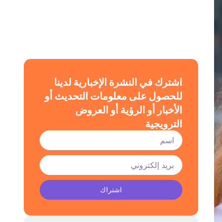
اشترك في النشرة الإخبارية لدينا
للحصول على معلومات التحديث أو
الأخبار أو الرؤية أو العروض
الترويجية
اشتراك