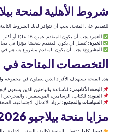
شروط الأهلية لمنحة بيلاجيو 
للتقديم على المنحة، يجب أن تتوافر لديك الشروط التالية:
العمر:
يجب أن يكون المتقدم عمره 18 عامًا أو أكثر.
الخبرة:
يُفضل أن يكون المتقدم شخصًا مؤثرًا في مجا
المشروع:
يجب أن يكون للمتقدم مشروع يساهم في إيجاد
التخصصات المتاحة في ا
هذه المنحة تستهدف الأفراد الذين يعملون في مجموعة وا
البحث الأكاديمي:
للأساتذة والباحثين الذين يسعون لإنج
الفنون:
للكتاب، الرسامين، الموسيقيين، والمخرجين ال
السياسات والمجتمع:
لرواد الأعمال الاجتماعية، الصحف
مزايا منحة بيلاجيو 2026
تمويل كامل:
تغطي المنحة تكاليف السفر، الإقامة، وال