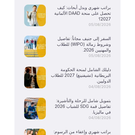
براتب شهري وبدل أبحاث: كيف
تحصل على منحة DAAD الألمانية
2027؟
05/08/2026
السفر إلى جنيف مجاناً: تفاصيل
وشروط زمالة (WIPO) للطلاب
والمهنيين 2026.
05/08/2026
دليلك الشامل لمنحة الحكومة
البريطانية (تشيفنينغ) 2027 للطلاب
الدوليين.
04/08/2026
بتمويل شامل للرحلة والتأشيرة:
تفاصيل قمة SDG للشباب 2026
في ماليزيا.
04/08/2026
براتب شهري وإعفاء من الرسوم: