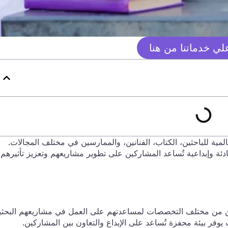
ي خدماتنا من هنا
ية للباحثين، الكتاب، الفنانين، والممارسين في مختلف المجالات.
دئة وإبداعية تُساعد المشاركين على تطوير مشاريعهم وتعزيز تأثيرهم
ين من مختلف التخصصات لمساعدتهم على العمل في مشاريعهم البحثي
ث يوفر بيئة محفزة تُساعد على الإبداع والتعاون بين المشاركين.