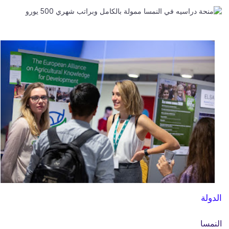
الدولة
النمسا