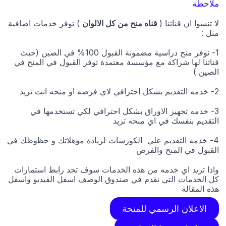
ملاحظة
لا تنسوا ان قناتنا (
قناه منح من كل الالوان
) توفر خدمات اضافية
مثل :
1- نوفر منح دراسية مضمونة القبول 100% في الصين (حيث
قناتنا لها شراكة مع مؤسسة معتمدة توفر القبول في المنح في
الصين )
2- خدمه التقديم بشكل احترافي لاي فرصه او منحه انت تريد
3- خدمه تجهيز الاوراق بشكل احترافي لكي تستخدمها في
التقديم بنفسك في اي منحه تريد
4- خدمه التقديم علي الكورسات لزيادة مؤهلاتك و حظوظك في
القبول في المنح والفرص
واذا تريد اي خدمه من هذه الخدمات سوف تجد رابط استمارات
كل الخدمات التي نقدم في صندوق الوصف اسفل الفيديو واسفل
هذه المقالة
الاعلان الرسمي للمنحة