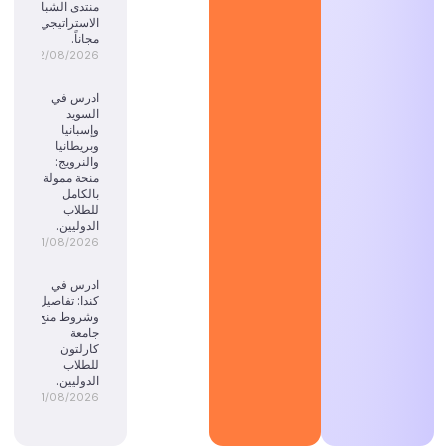
منتدى الشباب
الاستراتيجي
مجاناً.
02/08/2026
ادرس في
السويد
وإسبانيا
وبريطانيا
والنرويج:
منحة ممولة
بالكامل
للطلاب
الدوليين.
01/08/2026
ادرس في
كندا: تفاصيل
وشروط منح
جامعة
كارلتون
للطلاب
الدوليين.
01/08/2026