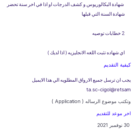
شهادة البكالوريوس و كشف الدرجات او اذا في اخر سنة تحضر
شهادة السنة التي قبلها
2 خطابات توصيه
اي شهاده تثبت اللغه الانجليزيه ( اذا لديك )
كيفية التقديم
يجب ان ترسل جميع الارواق المطلويه الي هذا الايميل
ta.sc-cigol@retsam
وتكتب موضوع الرساله ( Application )
اخر موعد للتقديم
30 نوفمبر 2021