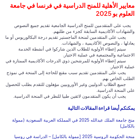
معايير الأهلية للمنح الدراسية في فرنسا في جامعة
العلوم بو 2025
يجب على المتقدمين للمنح الدراسية الجامعية تقديم جميع النصوص
والشهادات الأكاديمية السابقة كجزء من طلبهم.
يجب على المتقدمين لمنحة الماجستير تقديم درجة البكالوريوس أو ما
يعادلها ، والنصوص الأكاديمية ، والشهادات.
سيتم إعطاء الأولوية للطلاب الذين شاركوا في أنشطة الخدمة
الاجتماعية والمجتمعية في عملية الاختيار.
سيتم إعطاء الأولوية للمرشحين ذوي الدرجات الأكاديمية الممتازة في
عملية الاختيار.
يجب على المتقدمين تقديم سبب مقنع للحاجة إلى المنحة في نموذج
الطلب الخاص بهم.
جميع الطلاب الدوليين وغير الأوروبيين مؤهلون للتقدم بطلب للحصول
على المنحة الدراسية.
يجب أن يكون المتقدمون لائقين طبيا للنظر في المنحة الدراسية.
يمكنكم أيضا قراءة المقالات التالية
منح جامعة الملك عبدالله 2025 في المملكة العربية السعودية (ممولة
بالكامل)
منحة الحكومة الروسية 2025 [ممولة بالكامل] – الدراسة في روسيا