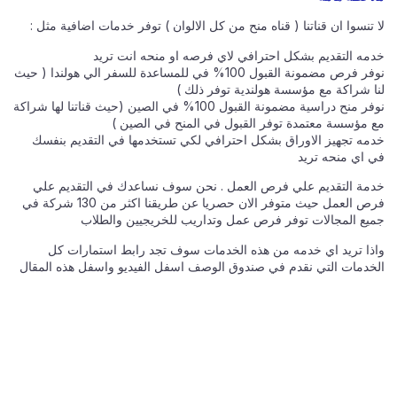
لا تنسوا ان قناتنا ( قناه منح من كل الالوان ) توفر خدمات اضافية مثل :
خدمه التقديم بشكل احترافي لاي فرصه او منحه انت تريد
نوفر فرص مضمونة القبول 100% في للمساعدة للسفر الي هولندا ( حيث
لنا شراكة مع مؤسسة هولندية توفر ذلك )
نوفر منح دراسية مضمونة القبول 100% في الصين (حيث قناتنا لها شراكة
مع مؤسسة معتمدة توفر القبول في المنح في الصين )
خدمه تجهيز الاوراق بشكل احترافي لكي تستخدمها في التقديم بنفسك
في اي منحه تريد
خدمة التقديم علي فرص العمل . نحن سوف نساعدك في التقديم علي
فرص العمل حيث متوفر الان حصريا عن طريقنا اكثر من 130 شركة في
جميع المجالات توفر فرص عمل وتداريب للخريجيين والطلاب
واذا تريد اي خدمه من هذه الخدمات سوف تجد رابط استمارات كل
الخدمات التي نقدم في صندوق الوصف اسفل الفيديو واسفل هذه المقال