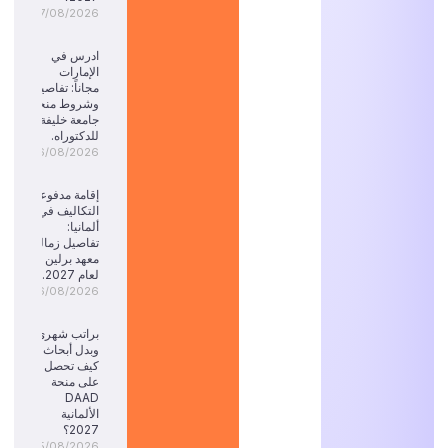
07/08/2026
ادرس في
الإمارات
مجاناً: تفاصيل
وشروط منحة
جامعة خليفة
للدكتوراه.
06/08/2026
إقامة مدفوعة
التكاليف في
ألمانيا:
تفاصيل زمالة
معهد برلين
لعام 2027.
06/08/2026
براتب شهري
وبدل أبحاث:
كيف تحصل
على منحة
DAAD
الألمانية
2027؟
05/08/2026