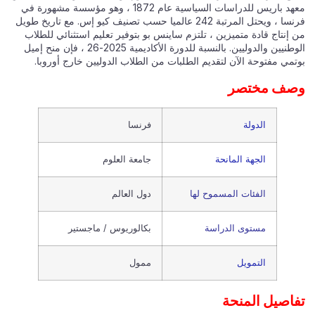
معهد باريس للدراسات السياسية عام 1872 ، وهو مؤسسة مشهورة في
فرنسا ، ويحتل المرتبة 242 عالميا حسب تصنيف كيو إس. مع تاريخ طويل
من إنتاج قادة متميزين ، تلتزم ساينس بو بتوفير تعليم استثنائي للطلاب
الوطنيين والدوليين. بالنسبة للدورة الأكاديمية 2025-26 ، فإن منح إميل
بوتمي مفتوحة الآن لتقديم الطلبات من الطلاب الدوليين خارج أوروبا.
وصف مختصر
الدولة
فرنسا
الجهة المانحة
جامعة العلوم
الفئات المسموح لها
دول العالم
مستوى الدراسة
بكالوريوس / ماجستير
التمويل
ممول
تفاصيل المنحة