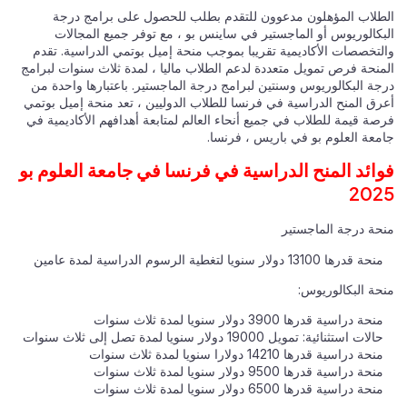
الطلاب المؤهلون مدعوون للتقدم بطلب للحصول على برامج درجة
البكالوريوس أو الماجستير في ساينس بو ، مع توفر جميع المجالات
والتخصصات الأكاديمية تقريبا بموجب منحة إميل بوتمي الدراسية. تقدم
المنحة فرص تمويل متعددة لدعم الطلاب ماليا ، لمدة ثلاث سنوات لبرامج
درجة البكالوريوس وسنتين لبرامج درجة الماجستير. باعتبارها واحدة من
أعرق المنح الدراسية في فرنسا للطلاب الدوليين ، تعد منحة إميل بوتمي
فرصة قيمة للطلاب في جميع أنحاء العالم لمتابعة أهدافهم الأكاديمية في
جامعة العلوم بو في باريس ، فرنسا.
فوائد المنح الدراسية في فرنسا في جامعة العلوم بو
2025
منحة درجة الماجستير
منحة قدرها 13100 دولار سنويا لتغطية الرسوم الدراسية لمدة عامين
منحة البكالوريوس:
منحة دراسية قدرها 3900 دولار سنويا لمدة ثلاث سنوات
حالات استثنائية: تمويل 19000 دولار سنويا لمدة تصل إلى ثلاث سنوات
منحة دراسية قدرها 14210 دولارا سنويا لمدة ثلاث سنوات
منحة دراسية قدرها 9500 دولار سنويا لمدة ثلاث سنوات
منحة دراسية قدرها 6500 دولار سنويا لمدة ثلاث سنوات