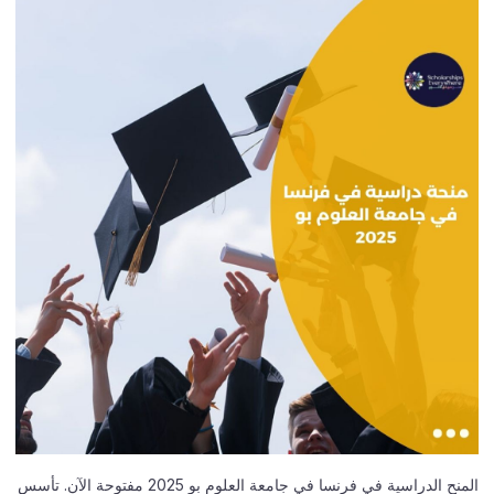
المنح الدراسية في فرنسا في جامعة العلوم بو 2025 مفتوحة الآن. تأسس