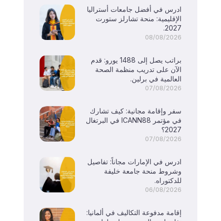
ادرس في أفضل جامعات أستراليا
الإقليمية: منحة تشارلز ستورت
2027.
08/08/2026
براتب يصل إلى 1488 يورو: قدم
الآن على تدريب منظمة الصحة
العالمية في برلين.
07/08/2026
سفر وإقامة مجانية: كيف تشارك
في مؤتمر ICANN88 في البرتغال
2027؟
07/08/2026
ادرس في الإمارات مجاناً: تفاصيل
وشروط منحة جامعة خليفة
للدكتوراه.
06/08/2026
إقامة مدفوعة التكاليف في ألمانيا: