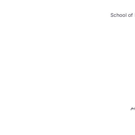
School of 
يم