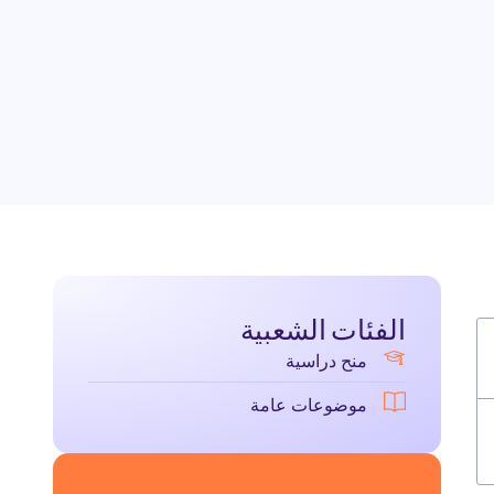
الفئات الشعبية
منح دراسية
موضوعات عامة