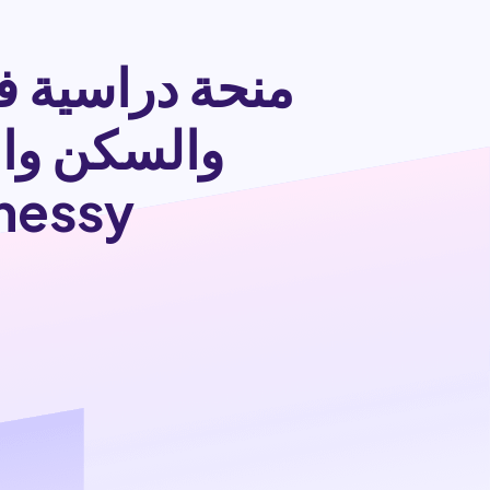
منحة دراسية ف
Hennessy الطيران