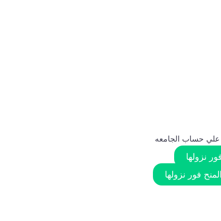
 علي حساب الجامعه
ر نزولها
منح فور نزولها