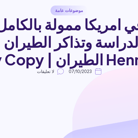
موضوعات عامة
ي امريكا ممولة بالكام
 | Copy Copy
07/10/2023
لا تعليقات