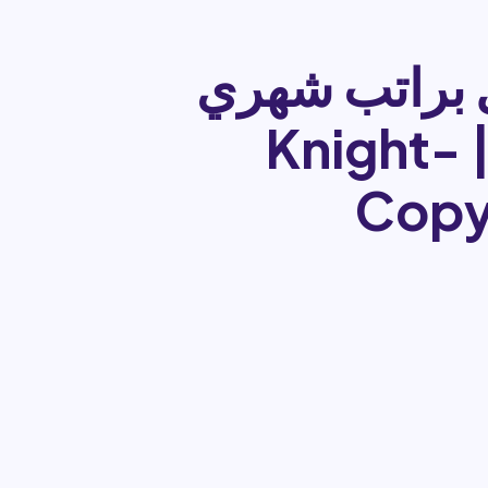
ل براتب شهري
والسكن والدراسة وتذاكر الطيران | Knight-