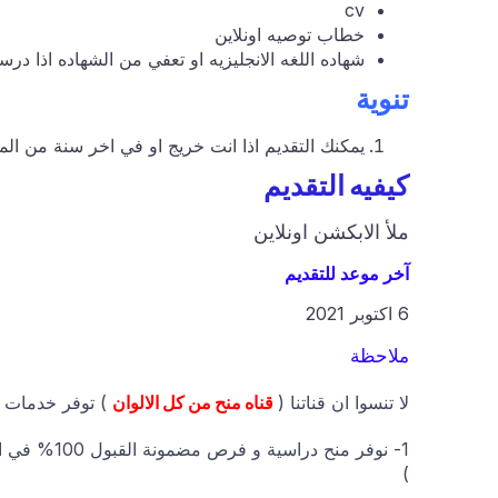
cv
خطاب توصيه اونلاين
شهاده اللغه الانجليزيه او تعفي من الشهاده اذا درس
تنوية
يمكنك التقديم اذا انت خريج او في اخر سنة من ال
كيفيه التقديم
ملأ الابكشن اونلاين
آخر موعد للتقديم
6 اكتوبر 2021
ملاحظة
لا تنسوا ان قناتنا (
قناه منح من كل الالوان
) توفر خدمات ا
1- نوفر منح
)