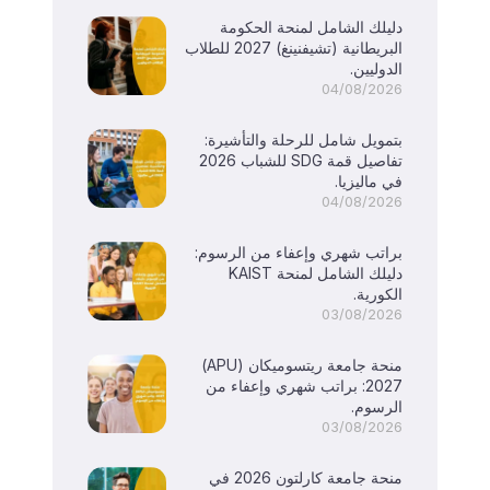
دليلك الشامل لمنحة الحكومة
البريطانية (تشيفنينغ) 2027 للطلاب
الدوليين.
04/08/2026
بتمويل شامل للرحلة والتأشيرة:
تفاصيل قمة SDG للشباب 2026
في ماليزيا.
04/08/2026
براتب شهري وإعفاء من الرسوم:
دليلك الشامل لمنحة KAIST
الكورية.
03/08/2026
منحة جامعة ريتسوميكان (APU)
2027: براتب شهري وإعفاء من
الرسوم.
03/08/2026
منحة جامعة كارلتون 2026 في