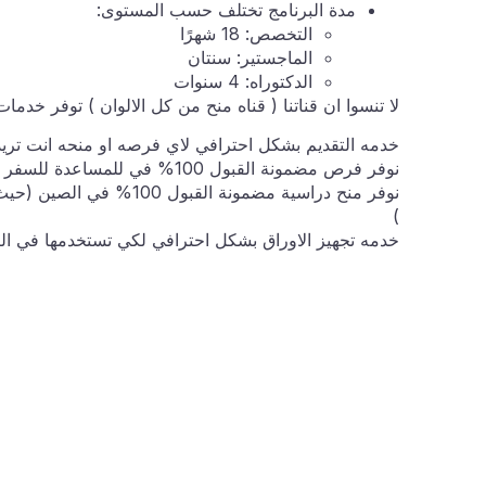
مدة البرنامج تختلف حسب المستوى:
التخصص: 18 شهرًا
الماجستير: سنتان
الدكتوراه: 4 سنوات
لا تنسوا ان قناتنا ( قناه منح من كل الالوان ) توفر خدما
خدمه التقديم بشكل احترافي لاي فرصه او منحه انت تريد
نوفر فرص مضمونة القبول 100% في للمساعدة للسفر الي هولندا ( حيث لنا شراكة مع مؤسسة هولندية توفر ذلك )
نوفر منح دراسية مضمونة ا
)
خدمه تجهيز الاوراق بشكل احترافي لكي تستخدمها في ال