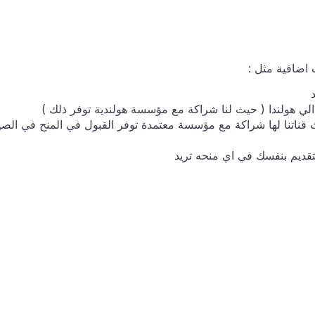
ت اضافية مثل :
لقبول 100% في الصين (حيث قناتنا لها شراكة مع مؤسسة معتمدة توفر القبول في المنح في الص
تقديم بنفسك في اي منحه تريد