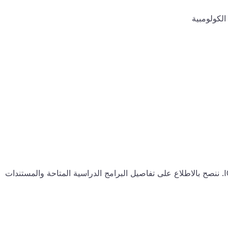
لكولومبية
يتم التقديم إلكترونيًا من خلال الموقع الرسمي لـ ICETEX. ننصح بالاطلاع على تفاصيل البرامج الدراسية المتاحة والمستندات