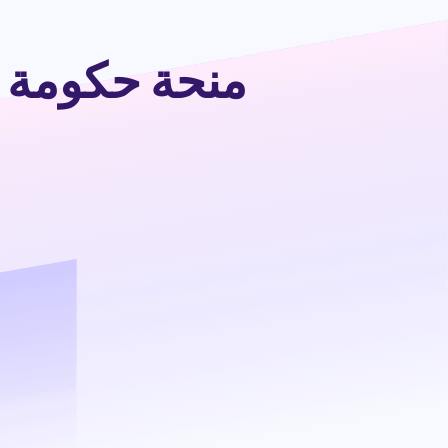
منحة حكومة كولومبيا 2025-6