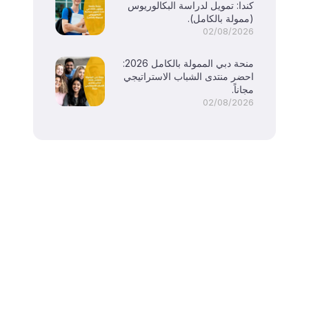
كندا: تمويل لدراسة البكالوريوس
(ممولة بالكامل).
02/08/2026
منحة دبي الممولة بالكامل 2026:
احضر منتدى الشباب الاستراتيجي
مجاناً.
02/08/2026