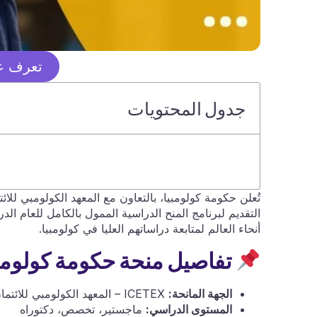
تعرف عل
جدول المحتويات
أنحاء العالم لمتابعة دراساتهم العليا في كولومبيا.
تفاصيل منحة حكومة كولومبيا 025
الجهة المانحة:
ICETEX – المعهد الكولومبي للائتمان التعليمي
المستوى الدراسي:
ماجستير، تخصص، دكتوراه