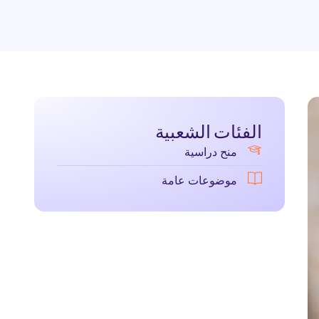
الفئات الشعبية
منح دراسية
موضوعات عامة