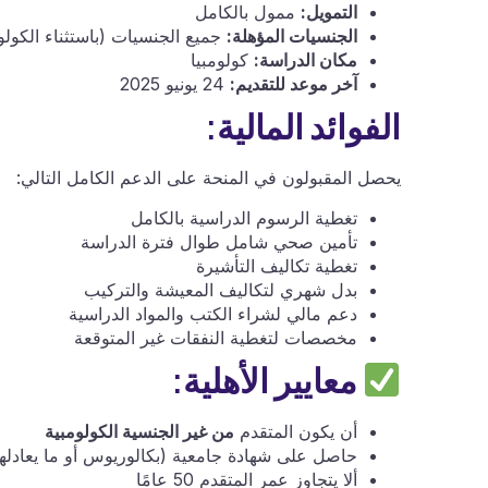
التمويل:
ممول بالكامل
الجنسيات المؤهلة:
جميع الجنسيات (باستثناء الكولو
مكان الدراسة:
كولومبيا
آخر موعد للتقديم:
24 يونيو 2025
الفوائد المالية:
يحصل المقبولون في المنحة على الدعم الكامل التالي:
تغطية الرسوم الدراسية بالكامل
تأمين صحي شامل طوال فترة الدراسة
تغطية تكاليف التأشيرة
بدل شهري لتكاليف المعيشة والتركيب
دعم مالي لشراء الكتب والمواد الدراسية
مخصصات لتغطية النفقات غير المتوقعة
معايير الأهلية:
أن يكون المتقدم
من غير الجنسية الكولومبية
حاصل على شهادة جامعية (بكالوريوس أو ما يعادلها
ألا يتجاوز عمر المتقدم 50 عامًا