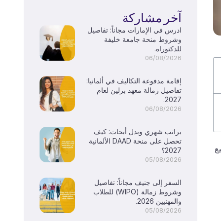
آخر مشاركة
ادرس في الإمارات مجاناً: تفاصيل
وشروط منحة جامعة خليفة
للدكتوراه.
06/08/2026
إقامة مدفوعة التكاليف في ألمانيا:
تفاصيل زمالة معهد برلين لعام
2027.
06/08/2026
براتب شهري وبدل أبحاث: كيف
تحصل على منحة DAAD الألمانية
جميع
2027؟
05/08/2026
السفر إلى جنيف مجاناً: تفاصيل
وشروط زمالة (WIPO) للطلاب
والمهنيين 2026.
05/08/2026