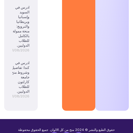
ادرس في
السويد
وإسبانيا
وبريطانيا
والنرويج:
منحة ممولة
بالكامل
للطلاب
الدوليين.
01/08/2026
ادرس في
كندا: تفاصيل
وشروط منح
جامعة
كارلتون
للطلاب
الدوليين.
01/08/2026
حقوق الطبع والنشر © 2024 منح من كل الالوان. جميع الحقوق محفوظة