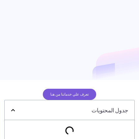
تعرف علي خدماتنا من هنا
جدول المحتويات