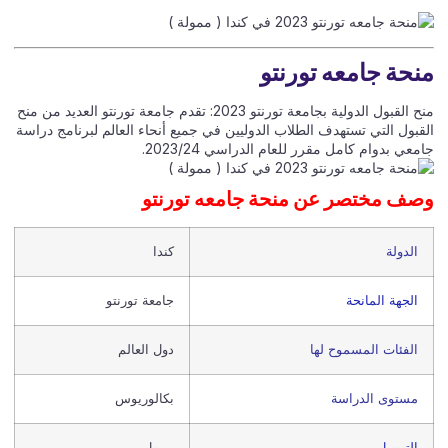
حة جامعه تورنتو
منح القبول الدولية بجامعة تورنتو 2023: تقدم جامعة تورنتو العديد من منح
قبول التي تستهدف الطلاب الدوليين في جميع أنحاء العالم لبرنامج دراسة
عي بدوام كامل مقرر للعام الدراسي 2023/24.
ف مختصر عن منحة جامعه تورنتو
الدولة
كندا
الجهة المانحة
جامعة تورنتو
الفئات المسموح لها
دول العالم
مستوى الدراسة
بكالوريوس
التمويل
ممول