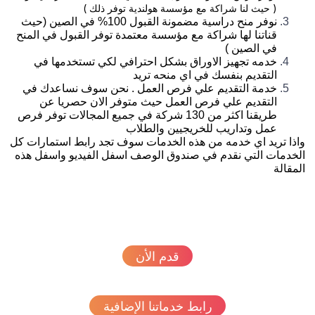
( حيث لنا شراكة مع مؤسسة هولندية توفر ذلك )
نوفر منح دراسية مضمونة القبول 100% في الصين (حيث
قناتنا لها شراكة مع مؤسسة معتمدة توفر القبول في المنح
في الصين )
خدمه تجهيز الاوراق بشكل احترافي لكي تستخدمها في
التقديم بنفسك في اي منحه تريد
خدمة التقديم علي فرص العمل . نحن سوف نساعدك في
التقديم علي فرص العمل حيث متوفر الان حصريا عن
طريقنا اكثر من 130 شركة في جميع المجالات توفر فرص
عمل وتداريب للخريجيين والطلاب
ذا تريد اي خدمه من هذه الخدمات سوف تجد رابط استمارات كل
خدمات التي نقدم في صندوق الوصف اسفل الفيديو واسفل هذه
مقالة
قدم الأن
رابط خدماتنا الإضافية