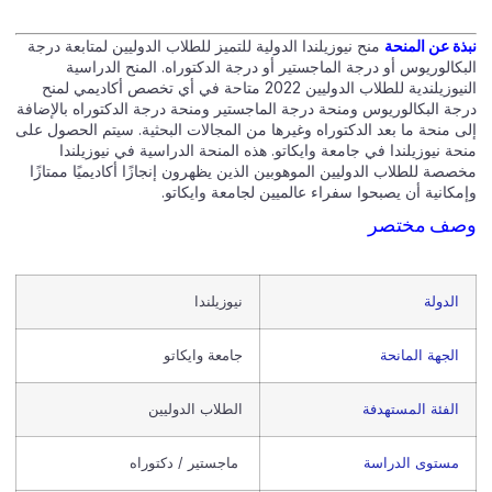
نبذة عن المنحة
منح نيوزيلندا الدولية للتميز للطلاب الدوليين لمتابعة درجة
البكالوريوس أو درجة الماجستير أو درجة الدكتوراه. المنح الدراسية
النيوزيلندية للطلاب الدوليين 2022 متاحة في أي تخصص أكاديمي لمنح
درجة البكالوريوس ومنحة درجة الماجستير ومنحة درجة الدكتوراه بالإضافة
إلى منحة ما بعد الدكتوراه وغيرها من المجالات البحثية. سيتم الحصول على
منحة نيوزيلندا في جامعة وايكاتو. هذه المنحة الدراسية في نيوزيلندا
مخصصة للطلاب الدوليين الموهوبين الذين يظهرون إنجازًا أكاديميًا ممتازًا
وإمكانية أن يصبحوا سفراء عالميين لجامعة وايكاتو.
وصف مختصر
الدولة
نيوزيلندا
الجهة المانحة
جامعة وايكاتو
الفئة المستهدفة
الطلاب الدوليين
مستوى الدراسة
ماجستير / دكتوراه