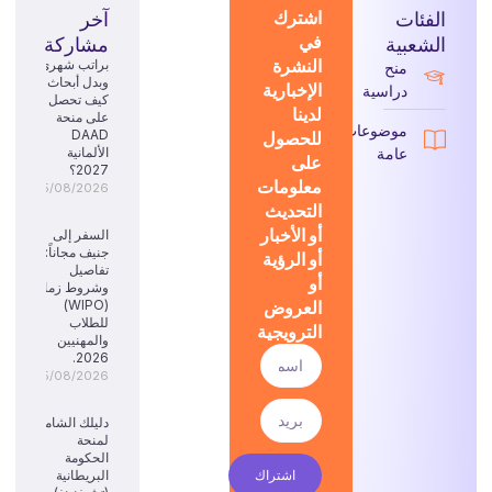
الفئات
اشترك
آخر
في
الشعبية
مشاركة
النشرة
براتب شهري
منح
وبدل أبحاث:
الإخبارية
دراسية
كيف تحصل
لدينا
على منحة
موضوعات
للحصول
DAAD
عامة
الألمانية
على
2027؟
معلومات
05/08/2026
التحديث
أو الأخبار
السفر إلى
جنيف مجاناً:
أو الرؤية
تفاصيل
أو
وشروط زمالة
العروض
(WIPO)
للطلاب
الترويجية
والمهنيين
2026.
05/08/2026
دليلك الشامل
لمنحة
الحكومة
اشتراك
البريطانية