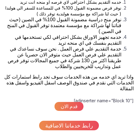
خدمه التقديم بشكل احترافي لاي فرصه او منحه انت تريد
نوفر فرص مضمونة القبول 100% في للمساعدة للسفر الي هولندا
( حيث لنا شراكة مع مؤسسة هولندية توفر ذلك )
نوفر منح دراسية مضمونة القبول 100% في الصين (حيث
قناتنا لها شراكة مع مؤسسة معتمدة توفر القبول في المنح
في الصين )
خدمه تجهيز الاوراق بشكل احترافي لكي تستخدمها في
التقديم بنفسك في اي منحه تريد
خدمة التقديم علي فرص العمل . نحن سوف نساعدك في
التقديم علي فرص العمل حيث متوفر الان حصريا عن
طريقنا اكثر من 130 شركة في جميع المجالات توفر فرص
عمل وتداريب للخريجيين والطلاب
واذا تريد اي خدمه من هذه الخدمات سوف تجد رابط استمارات كل
الخدمات التي نقدم في صندوق الوصف اسفل الفيديو واسفل هذه
المقالة
[adinserter name=”Block 10″]
قدم الان
رابط خدماتنا الاضافية