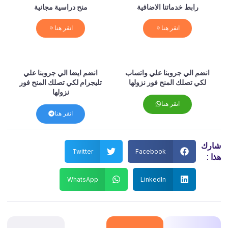
رابط خدماتنا الاضافية
منح دراسية مجانية
انقر هنا
انقر هنا
انضم الي جروبنا علي واتساب
انضم ايضا الي جروبنا علي
لكي تصلك المنح فور نزولها
تليجرام لكي تصلك المنح فور
نزولها
انقر هنا
انقر هنا
شارك
Twitter
Facebook
هذا :
WhatsApp
LinkedIn