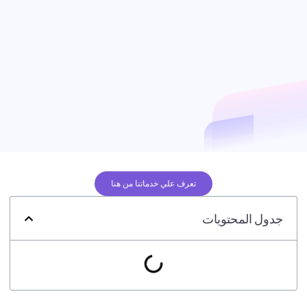
تعرف علي خدماتنا من هنا
جدول المحتويات