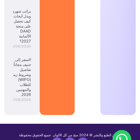
براتب شهري
وبدل أبحاث:
كيف تحصل
على منحة
DAAD
الألمانية
2027؟
05/08/2026
السفر إلى
جنيف مجاناً:
تفاصيل
وشروط زمالة
(WIPO)
للطلاب
والمهنيين
2026.
05/08/2026
حقوق الطبع والنشر © 2024 منح من كل الالوان. جميع الحقوق محفوظة