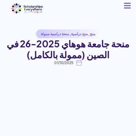
منح
,
منح دراسية
,
منحة دراسية ممولة
منحة جامعة هوهاي 2025-26 في
الصين (ممولة بالكامل)
01/10/2025