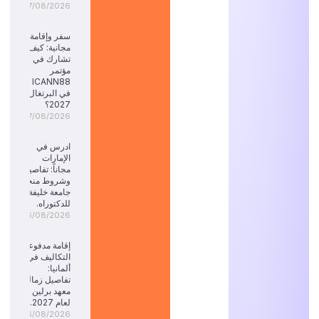
07/08/2026
سفر وإقامة
مجانية: كيف
تشارك في
مؤتمر
ICANN88
في البرتغال
2027؟
07/08/2026
ادرس في
الإمارات
مجاناً: تفاصيل
وشروط منحة
جامعة خليفة
للدكتوراه.
06/08/2026
إقامة مدفوعة
التكاليف في
ألمانيا:
تفاصيل زمالة
معهد برلين
لعام 2027.
06/08/2026