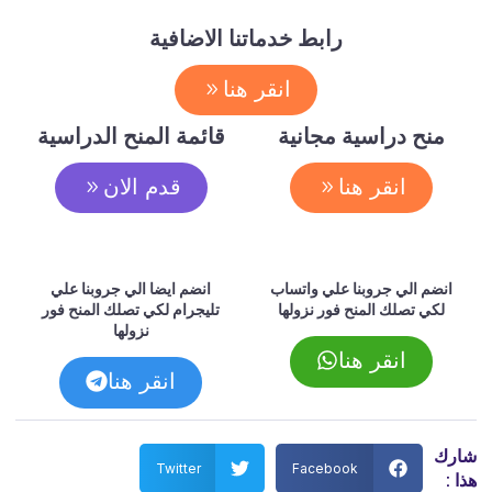
رابط خدماتنا الاضافية
انقر هنا
منح دراسية مجانية
قائمة المنح الدراسية
انقر هنا
قدم الان
انضم الي جروبنا علي واتساب
انضم ايضا الي جروبنا علي
لكي تصلك المنح فور نزولها
تليجرام لكي تصلك المنح فور
نزولها
انقر هنا
انقر هنا
شارك
Twitter
Facebook
هذا :