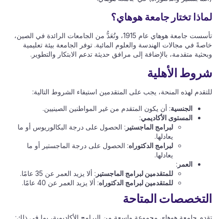
لماذا تختار جامعة هوهاي؟
تأسست جامعة هوهاي عام 1915، وتُعَدُّ من الجامعات الرائدة في الصين،
خاصةً في مجالات الهندسة والعلوم المائية. توفر الجامعة بيئة تعليمية
وبحثية متقدمة، بالإضافة إلى مرافق حديثة تدعم الابتكار والتطوير.
شروط الأهلية
للتقدم لهذه المنحة، يجب على المتقدمين استيفاء الشروط التالية:
الجنسية
: أن يكون المتقدم من غير المواطنين الصينيين.
المستوى الأكاديمي
:
لبرامج الماجستير
: الحصول على درجة البكالوريوس أو ما
يعادلها.
لبرامج الدكتوراه
: الحصول على درجة الماجستير أو ما
يعادلها.
العمر
:
للمتقدمين لبرامج الماجستير
: ألا يزيد العمر عن 35 عامًا.
للمتقدمين لبرامج الدكتوراه
: ألا يزيد العمر عن 40 عامًا.
التخصصات المتاحة
تقدم جامعة هوهاي مجموعة واسعة من البرامج الأكاديمية، بما في ذلك: