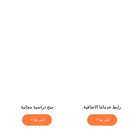
رابط خدماتنا الاضافية
منح دراسية مجانية
انقر هنا
انقر هنا