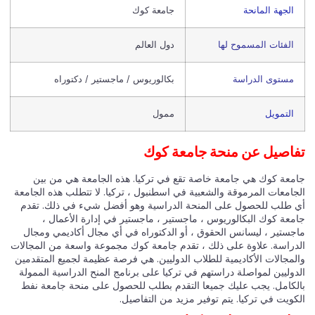
الجهة المانحة
جامعة كوك
الفئات المسموح لها
دول العالم
مستوى الدراسة
بكالوريوس / ماجستير / دكتوراه
التمويل
ممول
اصيل عن منحة جامعة كوك
معة كوك هي جامعة خاصة تقع في تركيا. هذه الجامعة هي من بين
جامعات المرموقة والشعبية في اسطنبول ، تركيا. لا تتطلب هذه الجامعة
 طلب للحصول على المنحة الدراسية وهو أفضل شيء في ذلك. تقدم
معة كوك البكالوريوس ، ماجستير ، ماجستير في إدارة الأعمال ،
جستير ، ليسانس الحقوق ، أو الدكتوراه في أي مجال أكاديمي ومجال
دراسة. علاوة على ذلك ، تقدم جامعة كوك مجموعة واسعة من المجالات
لمجالات الأكاديمية للطلاب الدوليين. هي فرصة عظيمة لجميع المتقدمين
دوليين لمواصلة دراستهم في تركيا على برنامج المنح الدراسية الممولة
لكامل. يجب عليك جميعا التقدم بطلب للحصول على منحة جامعة نفط
كويت في تركيا. يتم توفير مزيد من التفاصيل.