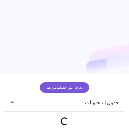
تعرف علي خدماتنا من هنا
جدول المحتويات