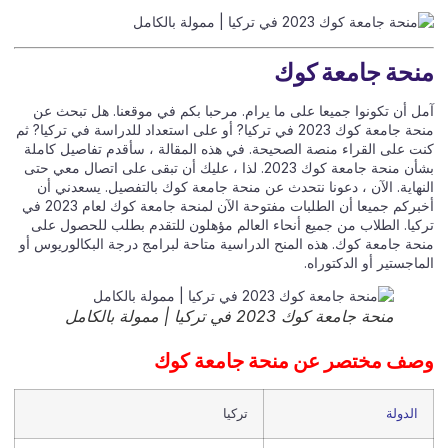
حة جامعة كوك
ل أن تكونوا جميعا على ما يرام. مرحبا بكم في موقعنا. هل تبحث عن
منحة جامعة كوك 2023 في تركيا? أو على استعداد للدراسة في تركيا? ثم
ت على القراء منصة الصحيحة. في هذه المقالة ، سأقدم تفاصيل كاملة
بشأن منحة جامعة كوك 2023. لذا ، عليك أن تبقى على اتصال معي حتى
نهاية. الآن ، دعونا نتحدث عن منحة جامعة كوك بالتفصيل. يسعدني أن
أخبركم جميعا أن الطلبات مفتوحة الآن لمنحة جامعة كوك لعام 2023 في
كيا. الطلاب من جميع أنحاء العالم مؤهلون للتقدم بطلب للحصول على
حة جامعة كوك. هذه المنح الدراسية متاحة لبرامج درجة البكالوريوس أو
اجستير أو الدكتوراه.
منحة جامعة كوك 2023 في تركيا | ممولة بالكامل
ف مختصر عن منحة جامعة كوك
الدولة
تركيا