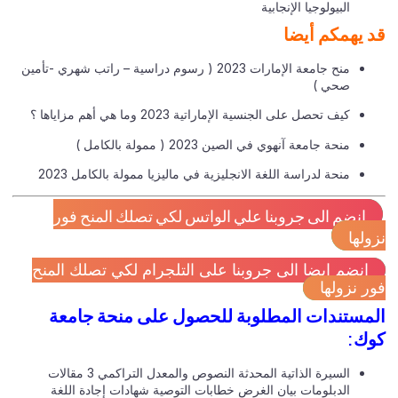
البيولوجيا الإنجابية
 يهمكم أيضا
منح جامعة الإمارات 2023 ( رسوم دراسية – راتب شهري -تأمين
صحي )
كيف تحصل على الجنسية الإماراتية 2023 وما هي أهم مزاياها ؟
منحة جامعة آنهوي في الصين 2023 ( ممولة بالكامل )
منحة لدراسة اللغة الانجليزية في ماليزيا ممولة بالكامل 2023
انضم الى جروبنا علي الواتس لكي تصلك المنح فور
ولها
انضم ايضا الى جروبنا على التلجرام لكي تصلك المنح
ر نزولها
مستندات المطلوبة للحصول على منحة جامعة
ك:
السيرة الذاتية المحدثة النصوص والمعدل التراكمي 3 مقالات
الدبلومات بيان الغرض خطابات التوصية شهادات إجادة اللغة