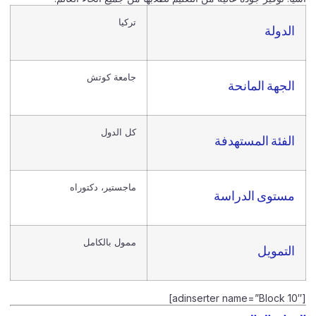
تركيا
الدولة
جامعة كوتش
الجهة المانحة
كل الدول
الفئة المستهدفة
ماجستير، دكتوراه
مستوى الدراسة
ممول بالكامل
التمويل
[adinserter name=”Block 10″]