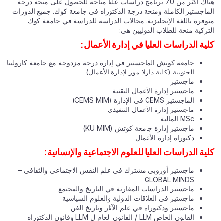
هناك أكثر من 70 برنامج دراسات عليا متاحة للحصول على منحة درجة
الماجستير الكاملة ومنحة درجة الدكتوراه في جامعة كوك. جميع الدورات
متوفرة باللغة الإنجليزية. مجالات الدراسة للدراسة في جامعة كوك
التركية منحة للطلاب الدوليين هي:
كلية الدراسات العليا في إدارة الأعمال:
جامعة كوتش الماجستير في إدارة درجة مزدوجة مع جامعة كارولينا
الجنوبية (كلية دارلا مور لإدارة الأعمال)
ماجستير
ماجستير إدارة الأعمال التقنية
الماجستير CEMS في الإدارة (CEMS MIM)
ماجستير إدارة الأعمال التنفيذي
MSc المالية
ماجستير إدارة جامعة كوتش (KU MIM)
دكتوراه إدارة الأعمال
كلية الدراسات العليا للعلوم الاجتماعية والإنسانية:
ماجستير أوروبي مشترك في علم النفس الاجتماعي والثقافي –
GLOBAL MINDS
ماجستير الدراسات المقارنة في التاريخ والمجتمع
ماجستير في العلاقات الدولية والعلوم السياسية
ماجستير ودكتوراه في علم الآثار وتاريخ الفن
القانون الخاص LLM / القانون العام ل LLM وقانون الدكتوراه