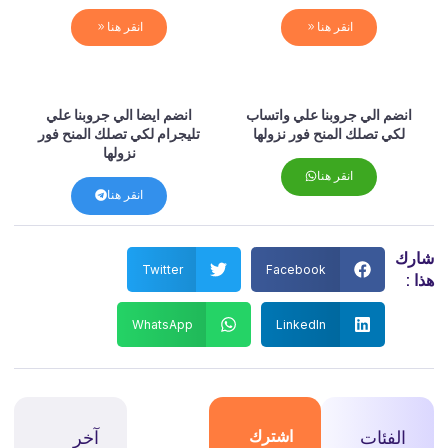
انقر هنا
انقر هنا
انضم الي جروبنا علي واتساب
انضم ايضا الي جروبنا علي
لكي تصلك المنح فور نزولها
تليجرام لكي تصلك المنح فور
نزولها
انقر هنا
انقر هنا
شارك
Twitter
Facebook
هذا :
WhatsApp
LinkedIn
الفئات
اشترك
آخر