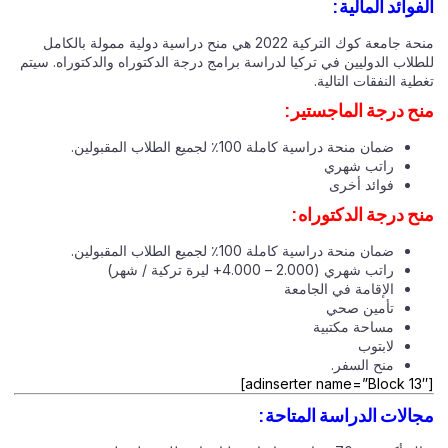
الفوائد المالية:
منحة جامعة كوك التركية 2022 هي منح دراسية دولية ممولة بالكامل
للطلاب الدوليين في تركيا لدراسة برامج درجة الدكتوراه والدكتوراه. سيتم
تغطية النفقات التالية.
منح درجة الماجستير:
ضمان منحة دراسية كاملة 100٪ لجميع الطلاب المقبولين.
راتب شهري
فوائد أخرى
منح درجة الدكتوراه:
ضمان منحة دراسية كاملة 100٪ لجميع الطلاب المقبولين.
راتب شهري (2.000 – 4.000+ ليرة تركية / شهر)
الإقامة في الجامعة
تأمين صحي
مساحة مكتبية
لابتوب
منح السفر.
[adinserter name=”Block 13″]
مجالات الدراسة المتاحة: