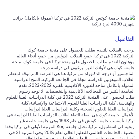
التفاصيل
يرحب بالطلاب للتقدم بطلب للحصول على منحة جامعة كوك
التركية 2022 في تركيا. جميع الطلاب الدوليين من جميع أنحاء العالم
مؤهلون للتقدم بطلب للحصول على منحة تركيا في جامعة كوك. منحة
جامعة كوك هي لأولئك الذين يرغبون في دراسة درجة
الماجستير أو درجة الدكتوراه من تركيا. هنا هي الفرصة المرموقة لمعظم
الطلاب الموهوبين للدراسة مجانا في الجامعة التركية. المنح الدراسية
الممولة بالكامل متاحة للدورة الأكاديمية للفترة 2022-2023. تقدم
الجامعة الكثير من المجالات الأكاديمية والتخصصات. لا توجد رسوم
طلب للحصول على المنحة التركية 2022 في كلية الدراسات العليا للعلوم
والهندسة، كلية الدراسات العليا للعلوم الاجتماعية والإنسانية،كلية
الدراسات العليا للعلوم الصحية،وكلية الدراسات العليا لدراسات
الأعمال. جامعة كوك هي نقطة التقاء لطلاب الدراسات العليا للدراسة في
تركيا. تأسست جامعة كوتش في عام 1993 وهي جامعة خاصة غير
ربحية في اسطنبول، تركيا. تحتل جامعة Koç المرتبة الأولى في تركيا وفقا
لتصنيف الجامعات العالمي للتعليم العالي لعام 2018 وفي المرتبة 31 في
آسيا. توفير جودة عالية من التعليم لطلابها من جميع أنحاء العالم.