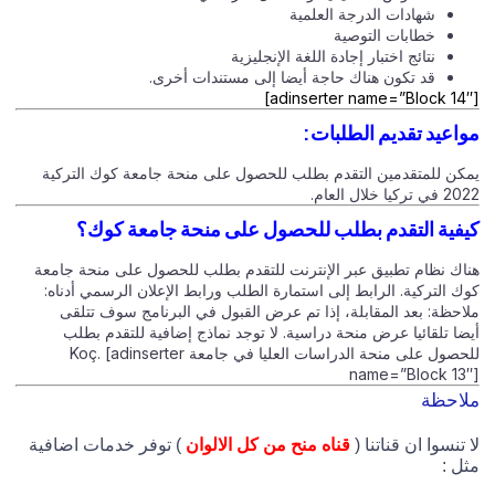
شهادات الدرجة العلمية
خطابات التوصية
نتائج اختبار إجادة اللغة الإنجليزية
قد تكون هناك حاجة أيضا إلى مستندات أخرى.
[adinserter name=”Block 14″]
مواعيد تقديم الطلبات:
يمكن للمتقدمين التقدم بطلب للحصول على منحة جامعة كوك التركية
2022 في تركيا خلال العام.
كيفية التقدم بطلب للحصول على منحة جامعة كوك؟
هناك نظام تطبيق عبر الإنترنت للتقدم بطلب للحصول على منحة جامعة
كوك التركية. الرابط إلى استمارة الطلب ورابط الإعلان الرسمي أدناه:
ملاحظة: بعد المقابلة، إذا تم عرض القبول في البرنامج سوف تتلقى
أيضا تلقائيا عرض منحة دراسية. لا توجد نماذج إضافية للتقدم بطلب
للحصول على منحة الدراسات العليا في جامعة Koç. [adinserter
name=”Block 13″]
ملاحظة
لا تنسوا ان قناتنا (
قناه منح من كل الالوان
) توفر خدمات اضافية
مثل :