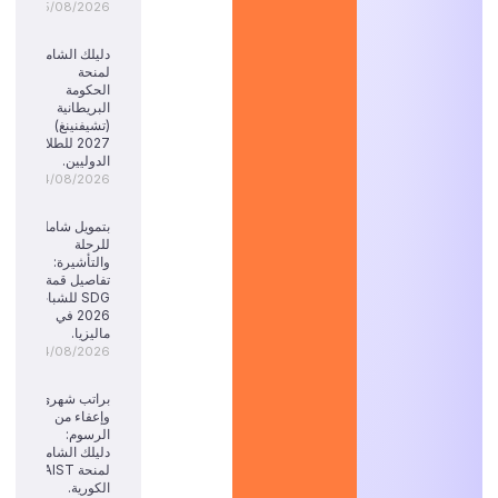
05/08/2026
دليلك الشامل
لمنحة
الحكومة
البريطانية
(تشيفنينغ)
2027 للطلاب
الدوليين.
04/08/2026
بتمويل شامل
للرحلة
والتأشيرة:
تفاصيل قمة
SDG للشباب
2026 في
ماليزيا.
04/08/2026
براتب شهري
وإعفاء من
الرسوم:
دليلك الشامل
لمنحة KAIST
الكورية.