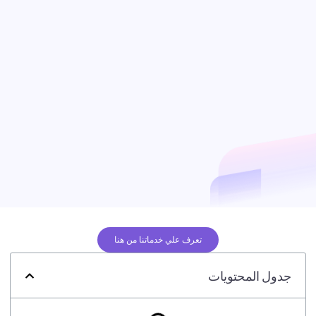
تعرف علي خدماتنا من هنا
جدول المحتويات