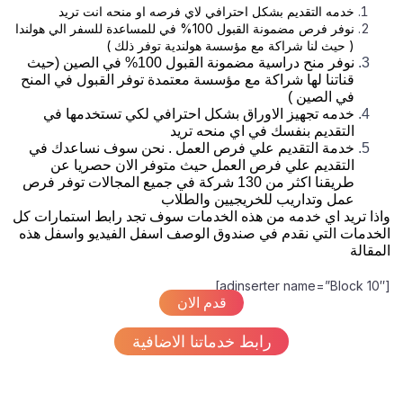
خدمه التقديم بشكل احترافي لاي فرصه او منحه انت تريد
نوفر فرص مضمونة القبول 100% في للمساعدة للسفر الي هولندا
( حيث لنا شراكة مع مؤسسة هولندية توفر ذلك )
نوفر منح دراسية مضمونة القبول 100% في الصين (حيث
قناتنا لها شراكة مع مؤسسة معتمدة توفر القبول في المنح
في الصين )
خدمه تجهيز الاوراق بشكل احترافي لكي تستخدمها في
التقديم بنفسك في اي منحه تريد
خدمة التقديم علي فرص العمل . نحن سوف نساعدك في
التقديم علي فرص العمل حيث متوفر الان حصريا عن
طريقنا اكثر من 130 شركة في جميع المجالات توفر فرص
عمل وتداريب للخريجيين والطلاب
واذا تريد اي خدمه من هذه الخدمات سوف تجد رابط استمارات كل
الخدمات التي نقدم في صندوق الوصف اسفل الفيديو واسفل هذه
المقالة
[adinserter name=”Block 10″]
قدم الان
رابط خدماتنا الاضافية