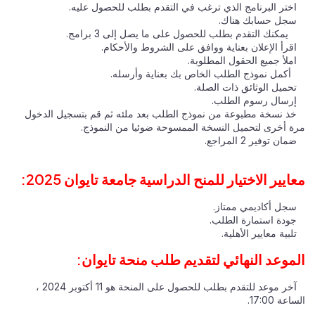
اختر البرنامج الذي ترغب في التقدم بطلب للحصول عليه.
سجل حسابك هناك.
يمكنك التقدم بطلب للحصول على ما يصل إلى 3 برامج.
اقرأ الإعلان بعناية ووافق على الشروط والأحكام.
املأ جميع الحقول المطلوبة.
أكمل نموذج الطلب الخاص بك بعناية وأرسله.
تحميل الوثائق ذات الصلة.
إرسال رسوم الطلب.
خذ نسخة مطبوعة من نموذج الطلب بعد ملئه ثم قم بتسجيل الدخول
مرة أخرى لتحميل النسخة الممسوحة ضوئيا من النموذج.
ضمان توفير 2 المراجع.
معايير الاختيار للمنح الدراسية جامعة تايوان 2025:
سجل أكاديمي ممتاز.
جودة استمارة الطلب.
تلبية معايير الأهلية.
الموعد النهائي لتقديم طلب منحة تايوان:
آخر موعد للتقدم بطلب للحصول على المنحة هو 11 أكتوبر 2024 ،
الساعة 17:00.