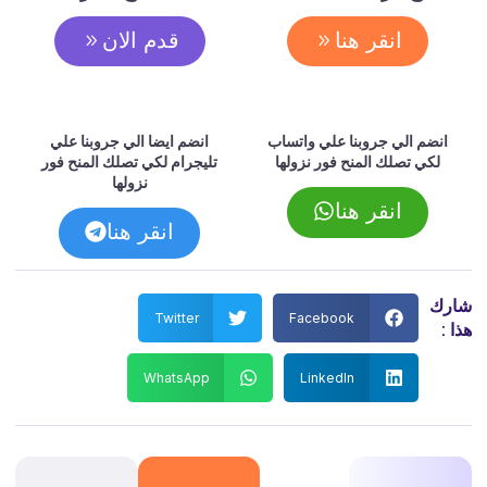
انقر هنا
قدم الان
انضم الي جروبنا علي واتساب
انضم ايضا الي جروبنا علي
لكي تصلك المنح فور نزولها
تليجرام لكي تصلك المنح فور
نزولها
انقر هنا
انقر هنا
شارك
Twitter
Facebook
هذا :
WhatsApp
LinkedIn