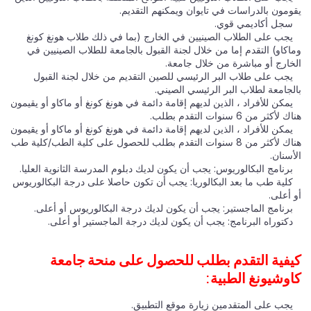
يقومون بالدراسات في تايوان ويمكنهم التقديم.
سجل أكاديمي قوي.
يجب على الطلاب الصينيين في الخارج (بما في ذلك طلاب هونغ كونغ
وماكاو) التقدم إما من خلال لجنة القبول بالجامعة للطلاب الصينيين في
الخارج أو مباشرة من خلال جامعة.
يجب على طلاب البر الرئيسي للصين التقديم من خلال لجنة القبول
بالجامعة لطلاب البر الرئيسي الصيني.
يمكن للأفراد ، الذين لديهم إقامة دائمة في هونغ كونغ أو ماكاو أو يقيمون
هناك لأكثر من 6 سنوات التقدم بطلب.
يمكن للأفراد ، الذين لديهم إقامة دائمة في هونغ كونغ أو ماكاو أو يقيمون
هناك لأكثر من 8 سنوات التقدم بطلب للحصول على كلية الطب/كلية طب
الأسنان.
برنامج البكالوريوس: يجب أن يكون لديك دبلوم المدرسة الثانوية العليا.
كلية طب ما بعد البكالوريا: يجب أن تكون حاصلا على درجة البكالوريوس
أو أعلى.
برنامج الماجستير: يجب أن يكون لديك درجة البكالوريوس أو أعلى.
دكتوراه البرنامج: يجب أن يكون لديك درجة الماجستير أو أعلى.
كيفية التقدم بطلب للحصول على منحة جامعة
كاوشيونغ الطبية:
يجب على المتقدمين زيارة موقع التطبيق.