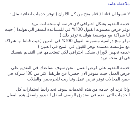
ملاحظة هامة
لا تنسوا ان قناتنا ( قناه منح من كل الالوان ) توفر خدمات اضافية مثل :
خدمه التقديم بشكل احترافي لاي فرصه او منحه انت تريد
نوفر فرص مضمونة القبول 100% في للمساعدة للسفر الي هولندا ( حيث
لنا شراكة مع مؤسسة هولندية توفر ذلك )
نوفر منح دراسية مضمونة القبول 100% في الصين (حيث قناتنا لها شراكة
مع مؤسسة معتمدة توفر القبول في المنح في الصين )
خدمه تجهيز الاوراق بشكل احترافي لكي تستخدمها في التقديم بنفسك
في اي منحه تريد
خدمة التقديم علي فرص العمل . نحن سوف نساعدك في التقديم علي
فرص العمل حيث متوفر الان حصريا عن طريقنا اكثر من 130 شركة في
جميع المجالات توفر فرص عمل وتداريب للخريجيين والطلاب
واذا تريد اي خدمه من هذه الخدمات سوف تجد رابط استمارات كل
الخدمات التي نقدم في صندوق الوصف اسفل الفيديو واسفل هذه المقال