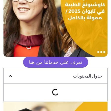
تعرف علي خدماتنا من هنا
جدول المحتويات