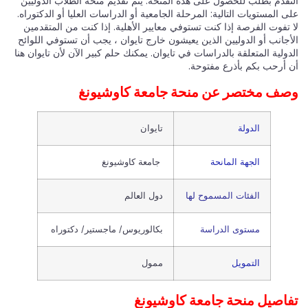
التقدم بطلب للحصول على هذه المنحة. يتم تقديم منحة الطلاب الدوليين
على المستويات التالية: المرحلة الجامعية أو الدراسات العليا أو الدكتوراه.
لا تفوت الفرصة إذا كنت تستوفي معايير الأهلية. إذا كنت من المتقدمين
الأجانب أو الدوليين الذين يعيشون خارج تايوان ، يجب أن تستوفي اللوائح
الدولية المتعلقة بالدراسات في تايوان. يمكنك حلم كبير الآن لأن تايوان هنا
أن أرحب بكم بأذرع مفتوحة.
وصف مختصر عن منحة جامعة كاوشيونغ
الدولة
تايوان
الجهة المانحة
جامعة كاوشيونغ
الفئات المسموح لها
دول العالم
مستوى الدراسة
بكالوريوس/ ماجستير/ دكتوراه
التمويل
ممول
تفاصيل منحة جامعة كاوشيونغ