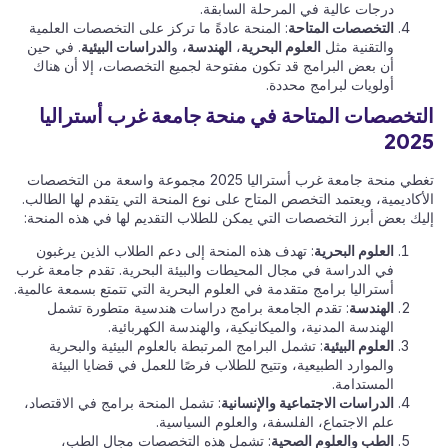
درجات عالية في المرحلة السابقة.
التخصصات المتاحة
: المنحة عادةً ما تركز على التخصصات العلمية
والتقنية مثل
العلوم البحرية
،
الهندسة
، و
الدراسات البيئية
. في حين
أن بعض البرامج قد تكون مفتوحة لجميع التخصصات، إلا أن هناك
أولويات لبرامج محددة.
التخصصات المتاحة في منحة جامعة غرب أستراليا
2025
تغطي منحة جامعة غرب أستراليا 2025 مجموعة واسعة من التخصصات
الأكاديمية، ويعتمد التخصص المتاح على نوع المنحة التي يتقدم لها الطالب.
إليك بعض أبرز التخصصات التي يمكن للطلاب التقديم لها في هذه المنحة:
العلوم البحرية
: تهدف هذه المنحة إلى دعم الطلاب الذين يرغبون
في الدراسة في مجال المحيطات والبيئة البحرية. تقدم جامعة غرب
أستراليا برامج متقدمة في العلوم البحرية التي تتمتع بسمعة عالمية.
الهندسة
: تقدم الجامعة برامج دراسات هندسية متطورة تشمل
الهندسة المدنية، والميكانيكية، والهندسة الكهربائية.
العلوم البيئية
: تشمل البرامج المرتبطة بالعلوم البيئية والبحرية
والموارد الطبيعية، وتتيح للطلاب فرصًا للعمل في قضايا البيئة
المستدامة.
الدراسات الاجتماعية والإنسانية
: تشمل المنحة برامج في الاقتصاد،
علم الاجتماع، الفلسفة، والعلوم السياسية.
الطب والعلوم الصحية
: تشمل هذه التخصصات مجال الطب،