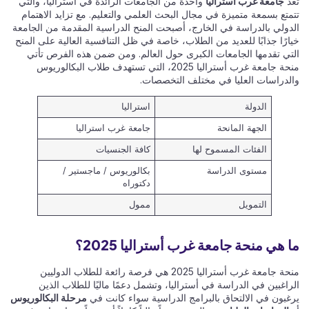
تعد
جامعة غرب أستراليا
واحدة من الجامعات الرائدة في أستراليا، والتي
تتمتع بسمعة متميزة في مجال البحث العلمي والتعليم. مع تزايد الاهتمام
الدولي بالدراسة في الخارج، أصبحت المنح الدراسية المقدمة من الجامعة
خيارًا جذابًا للعديد من الطلاب، خاصة في ظل التنافسية العالية على المنح
التي تقدمها الجامعات الكبرى حول العالم. ومن ضمن هذه الفرص تأتي
منحة جامعة غرب أستراليا 2025، التي تستهدف طلاب البكالوريوس
والدراسات العليا في مختلف التخصصات.
الدولة
استراليا
الجهة المانحة
جامعة غرب استراليا
الفئات المسموح لها
كافة الجنسيات
مستوى الدراسة
بكالوريوس / ماجستير /
دكتوراه
التمويل
ممول
ما هي منحة جامعة غرب أستراليا 2025؟
منحة جامعة غرب أستراليا 2025 هي فرصة رائعة للطلاب الدوليين
الراغبين في الدراسة في أستراليا، وتشمل دعمًا ماليًا للطلاب الذين
يرغبون في الالتحاق بالبرامج الدراسية سواء كانت في
مرحلة البكالوريوس