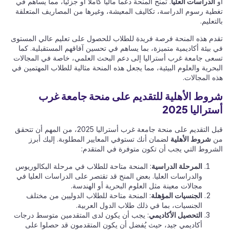
أو
الدراسات العليا
. تمنح المنحة دعماً مالياً كاملاً أو جزئياً، مما يساهم في
تغطية رسوم الدراسة، تكاليف المعيشة، وغيرها من المصاريف المتعلقة
بالتعليم.
تقدم هذه المنحة فرصة فريدة للطلاب للحصول على تعليم عالي المستوى
في بيئة أكاديمية متميزة، بما يساهم في تحسين آفاقهم المستقبلية. كما
تسعى جامعة غرب أستراليا إلى دعم البحث العلمي، خاصة في المجالات
البحرية والعلوم البيئية، مما يجعل هذه المنحة مثالية للطلاب المهتمين في
هذه المجالات.
شروط الأهلية للتقديم على منحة جامعة غرب
أستراليا 2025
قبل التقديم على منحة جامعة غرب أستراليا 2025، من المهم أن تتحقق
من
شروط الأهلية
لضمان أنك تستوفي المعايير المطلوبة. إليك أبرز
الشروط التي يجب أن تكون متوفرة في المتقدم:
المرحلة الدراسية
: المنحة متاحة للطلاب في مرحلة البكالوريوس
والدراسات العليا. بعض المنح قد تقتصر على الدراسات العليا في
مجالات معينة مثل العلوم البحرية أو الهندسة.
الجنسيات المؤهلة
: المنحة متاحة للطلاب الدوليين من مختلف
الجنسيات، بما في ذلك طلاب الدول العربية.
التحصيل الأكاديمي
: يجب أن يكون لدى المتقدمين متوسط درجات
أكاديمي جيد، حيث يُفضل أن يكون المتقدمون قد حصلوا على