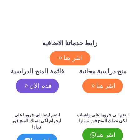
رابط خدماتنا الاضافية
انقر هنا
منح دراسية مجانية
قائمة المنح الدراسية
انقر هنا
قدم الان
انضم الي جروبنا علي واتساب
انضم ايضا الي جروبنا علي
لكي تصلك المنح فور نزولها
تليجرام لكي تصلك المنح فور
نزولها
انقر هنا