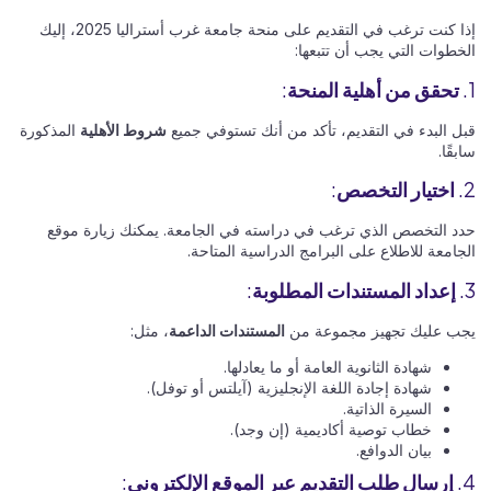
إذا كنت ترغب في التقديم على منحة جامعة غرب أستراليا 2025، إليك
الخطوات التي يجب أن تتبعها:
1.
تحقق من أهلية المنحة
:
قبل البدء في التقديم، تأكد من أنك تستوفي جميع
شروط الأهلية
المذكورة
سابقًا.
2.
اختيار التخصص
:
حدد التخصص الذي ترغب في دراسته في الجامعة. يمكنك زيارة موقع
الجامعة للاطلاع على البرامج الدراسية المتاحة.
3.
إعداد المستندات المطلوبة
:
يجب عليك تجهيز مجموعة من
المستندات الداعمة
، مثل:
شهادة الثانوية العامة أو ما يعادلها.
شهادة إجادة اللغة الإنجليزية (آيلتس أو توفل).
السيرة الذاتية.
خطاب توصية أكاديمية (إن وجد).
بيان الدوافع.
4.
إرسال طلب التقديم عبر الموقع الإلكتروني
: