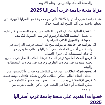
والصحة العامة، والتمريض، وعلم الأدوية.
مزايا منحة جامعة غرب أستراليا 2025
منحة جامعة غرب أستراليا 2025 تأتي مع مجموعة من
المزايا الكبيرة
التي
تجعلها واحدة من أكثر المنح الدراسية جذبًا:
التغطية المالية
: تختلف المزايا المالية حسب نوع المنحة، ولكن عادة
ما تشمل
التغطية الكاملة لرسوم الدراسة
،
التمويل لتكاليف
المعيشة
، و
التمويل للكتب الدراسية
.
الدراسة في جامعة مرموقة
: تتيح لك المنحة فرصة الدراسة في
واحدة من أفضل الجامعات في أستراليا والعالم، ما يعزز من
فرصك المستقبلية في سوق العمل.
فرص البحث العلمي
: توفر المنحة فرصًا للطلاب للعمل في مشاريع
بحثية متقدمة في مجالات العلوم، وخاصة في مجالات المحيطات
والبيئة.
توسيع شبكة العلاقات
: من خلال التفاعل مع طلاب وأكاديميين من
مختلف أنحاء العالم، يمكن للطلاب تكوين شبكة علاقات مهنية قيمة.
فرص الإقامة
: في بعض الحالات، توفر المنحة تمويلًا للإقامة في
سكن الطلاب أو دعمًا في البحث عن أماكن إقامة بالقرب من
الجامعة.
خطوات التقديم على منحة جامعة غرب أستراليا
2025