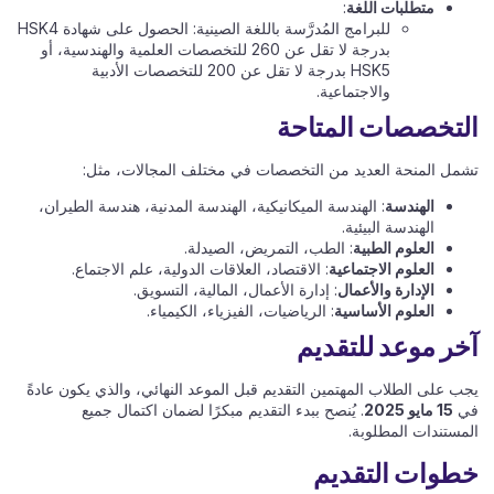
متطلبات اللغة
:
للبرامج المُدرَّسة باللغة الصينية: الحصول على شهادة HSK4
بدرجة لا تقل عن 260 للتخصصات العلمية والهندسية، أو
HSK5 بدرجة لا تقل عن 200 للتخصصات الأدبية
والاجتماعية.
التخصصات المتاحة
تشمل المنحة العديد من التخصصات في مختلف المجالات، مثل:
الهندسة
: الهندسة الميكانيكية، الهندسة المدنية، هندسة الطيران،
الهندسة البيئية.
العلوم الطبية
: الطب، التمريض، الصيدلة.
العلوم الاجتماعية
: الاقتصاد، العلاقات الدولية، علم الاجتماع.
الإدارة والأعمال
: إدارة الأعمال، المالية، التسويق.
العلوم الأساسية
: الرياضيات، الفيزياء، الكيمياء.
آخر موعد للتقديم
يجب على الطلاب المهتمين التقديم قبل الموعد النهائي، والذي يكون عادةً
في
15 مايو 2025
. يُنصح ببدء التقديم مبكرًا لضمان اكتمال جميع
المستندات المطلوبة.
خطوات التقديم