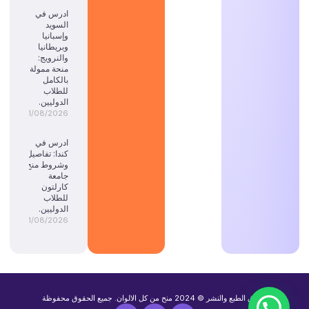
ادرس في
السويد
وإسبانيا
وبريطانيا
والنرويج:
منحة ممولة
بالكامل
للطلاب
الدوليين.
01/08/2026
ادرس في
كندا: تفاصيل
وشروط منح
جامعة
كارلتون
للطلاب
الدوليين.
01/08/2026
حقوق الطبع والنشر © 2024 منح من كل الالوان. جميع الحقوق محفوظة