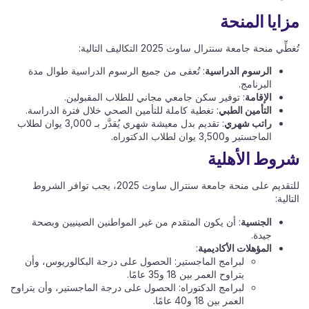
مزايا المنحة
تُغطِّي منحة جامعة سنترال ساوث 2025 التكاليف التالية:
الرسوم الدراسية
: تُعفى من جميع الرسوم الدراسية طوال مدة
البرنامج.
الإقامة
: توفير سكن جامعي مجاني للطلاب المقبولين.
التأمين الطبي
: تغطية كاملة للتأمين الصحي خلال فترة الدراسة.
راتب شهري
: تقديم بدل معيشة شهري يُقدَّر بـ 3,000 يوان لطلاب
الماجستير و3,500 يوان لطلاب الدكتوراه.
شروط الأهلية
للتقديم على منحة جامعة سنترال ساوث 2025، يجب توافر الشروط
التالية:
الجنسية
: أن يكون المتقدم من غير المواطنين الصينيين وبصحة
جيدة.
المؤهلات الأكاديمية
:
لبرامج الماجستير: الحصول على درجة البكالوريوس، وأن
يتراوح العمر بين 18 و35 عامًا.
لبرامج الدكتوراه: الحصول على درجة الماجستير، وأن يتراوح
العمر بين 18 و40 عامًا.