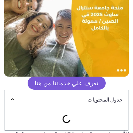
تعرف علي خدماتنا من هنا
جدول المحتويات