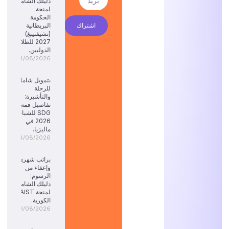
دليلك الشامل
لمنحة
الحكومة
اشتراك
البريطانية
(تشيفنينغ)
2027 للطلاب
الدوليين.
04/08/2026
بتمويل شامل
للرحلة
والتأشيرة:
تفاصيل قمة
SDG للشباب
2026 في
ماليزيا.
04/08/2026
براتب شهري
وإعفاء من
الرسوم:
دليلك الشامل
لمنحة KAIST
الكورية.
03/08/2026