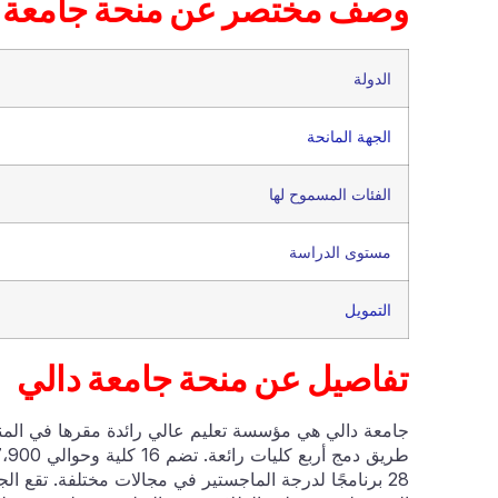
وصف مختصر عن منحة جامعة د
الدولة
الجهة المانحة
الفئات المسموح لها
مستوى الدراسة
التمويل
تفاصيل عن منحة جامعة دالي
28 برنامجًا لدرجة الماجستير في مجالات مختلفة. تقع ا