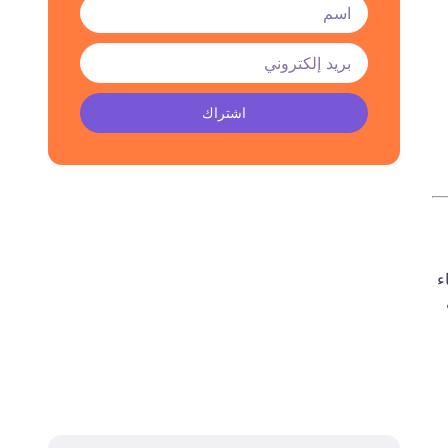
اشتراك
حاء