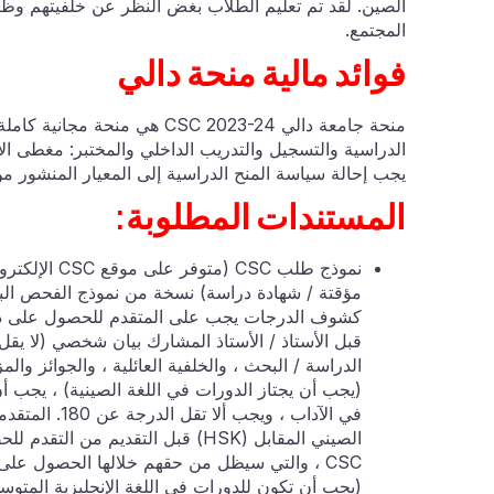
الصين. لقد تم تعليم الطلاب بغض النظر عن خلفيتهم وظرو
المجتمع.
فوائد مالية منحة دالي
منحة جامعة دالي CSC 2023-24 ه
الدراسية والتسجيل والتدريب الداخلي والمختبر: مغطى ا
يجب إحالة سياسة المنح الدراسية إلى المعيار المنشور من 
المستندات المطلوبة:
نموذج طلب SC
مؤقتة / شهادة دراسة) نسخة من نموذج الفحص ال
كشوف الدرجات يجب على المتقدم للحصول على درج
في الآداب ، و
الصيني المقابل (HSK) قبل التقديم
CSC ، والتي سيظل من حقهم خلالها الحصول على
(يجب أن تكون للدورات في اللغة الإنجليزية المتوس