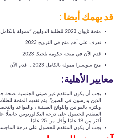
قد يهمك أيضا :
منحة تايوان 2023 للطلبة الدوليين “ممولة بالكامل”
تعرف على أهم منح في النرويج 2023
قدم الآن في منحة حكومة بلجيكا 2023
منح سويسرا ممولة بالكامل 2023… قدم الآن
معايير الأهلية:
يجب أن يكون المتقدم غير صيني الجنسية بصحة جيد
الذين يدرسون في الصين”. يتم تقديم المنحة للطل
ويلتزم بالقوانين واللوائح الصينية ، والقواعد والت
المتقدم للحصول على درجة البكالوريوس حاصلًا على 
أكثر من 18 عامًا وأقل من 25 عامًا.
يجب أن يكون المتقدم للحصول على درجة الماجستير حا