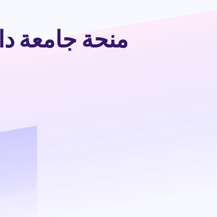
منحة جامعة دالي 2023 في الصين (ممولة