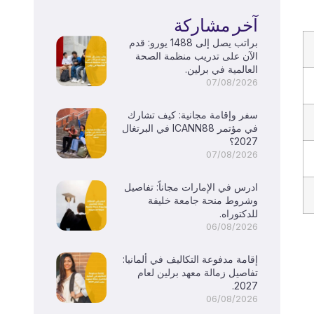
آخر مشاركة
براتب يصل إلى 1488 يورو: قدم
الآن على تدريب منظمة الصحة
العالمية في برلين.
07/08/2026
سفر وإقامة مجانية: كيف تشارك
في مؤتمر ICANN88 في البرتغال
2027؟
07/08/2026
ادرس في الإمارات مجاناً: تفاصيل
وشروط منحة جامعة خليفة
للدكتوراه.
06/08/2026
إقامة مدفوعة التكاليف في ألمانيا:
تفاصيل زمالة معهد برلين لعام
2027.
06/08/2026