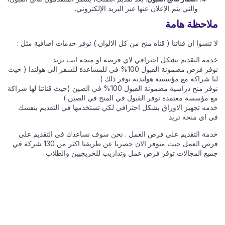
والتي يتم الإعلان عنها عبر البريد الإلكتروني.
ملاحظة هامة
لا تنسوا ان قناتنا ( قناه منح من كل الالوان ) توفر خدمات اضافية مثل :
خدمه التقديم بشكل احترافي لاي فرصه او منحه انت تريد
نوفر فرص مضمونة القبول 100% في للمساعدة للسفر الي هولندا ( حيث
لنا شراكة مع مؤسسة هولندية توفر ذلك )
نوفر منح دراسية مضمونة القبول 100% في الصين (حيث قناتنا لها شراكة
مع مؤسسة معتمدة توفر القبول في المنح في الصين )
خدمه تجهيز الاوراق بشكل احترافي لكي تستخدمها في التقديم بنفسك
في اي منحه تريد
خدمة التقديم علي فرص العمل . نحن سوف نساعدك في التقديم علي
فرص العمل حيث متوفر الان حصريا عن طريقنا اكثر من 130 شركة في
جميع المجالات توفر فرص عمل وتداريب للخريجيين والطلاب