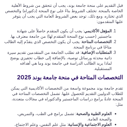
قبل التقديم على منحة جامعة بوند، يجب أن تتحقق من شروط الأهلية
الخاصة بالمنحة. تختلف الشروط بناءً على نوع المنحة (دكتوراه) والتخصص
الذي تختاره. ومع ذلك، توجد بعض الشروط العامة التي يجب أن يتوفر
عليها المتقدمون:
المؤهل الأكاديمي
: يجب أن يكون المتقدم حاصلاً على شهادة
ماجستير (حسب نوع المنحة المتقدم لها) من جامعة معترف بها.
التخصصات المتاحة
: يجب أن يكون التخصص الذي يتقدّم إليه الطالب
متاحًا في برنامج المنحة.
المتطلبات الإضافية
: قد تطلب الجامعة من المتقدمين تقديم سيرة
ذاتية محدثة ورسائل توصية، بالإضافة إلى خطاب تحفيزي يوضح
لماذا يريد الطالب الدراسة في جامعة بوند وما هي أهدافه
المستقبلية.
التخصصات المتاحة في منحة جامعة بوند 2025
تقدم جامعة بوند مجموعة واسعة من التخصصات الأكاديمية التي يمكن
للطلاب الدوليين التقديم للحصول عليها. تشمل التخصصات المتاحة في
المنحة عادةً برامج دراسات الماجستير والدكتوراه في مجالات متعددة،
مثل:
العلوم الطبية والصحية
: تشمل برامج في الطب، والتمريض،
والصحة العامة.
العلوم الاجتماعية والإنسانية
: مثل علم النفس، وعلم الاجتماع،