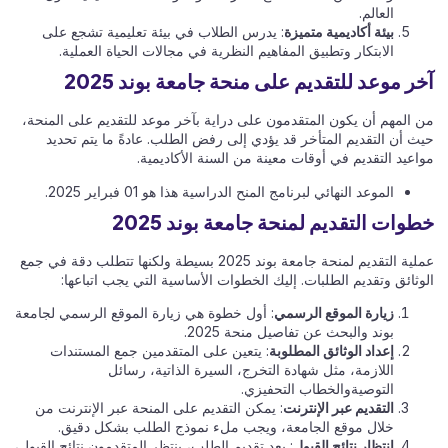
العالم.
بيئة أكاديمية متميزة
: يدرس الطلاب في بيئة تعليمية تشجع على
الابتكار وتطبيق المفاهيم النظرية في مجالات الحياة العملية.
آخر موعد للتقديم على منحة جامعة بوند 2025
من المهم أن يكون المتقدمون على دراية بآخر موعد للتقديم على المنحة،
حيث أن التقديم المتأخر قد يؤدي إلى رفض الطلب. عادةً ما يتم تحديد
مواعيد التقديم في أوقات معينة من السنة الأكاديمية.
الموعد النهائي لبرنامج المنح الدراسية هذا هو 01 فبراير 2025.
خطوات التقديم لمنحة جامعة بوند 2025
عملية التقديم لمنحة جامعة بوند 2025 بسيطة ولكنها تتطلب دقة في جمع
الوثائق وتقديم الطلبات. إليك الخطوات الأساسية التي يجب اتباعها:
زيارة الموقع الرسمي
: أول خطوة هي زيارة الموقع الرسمي لجامعة
بوند والبحث عن تفاصيل منحة 2025.
إعداد الوثائق المطلوبة
: يتعين على المتقدمين جمع المستندات
اللازمة، مثل شهادة التخرج، السيرة الذاتية، رسائل
التوصيةوالخطاب التحفيزي.
التقديم عبر الإنترنت
: يمكن التقديم على المنحة عبر الإنترنت من
خلال موقع الجامعة، ويجب ملء نموذج الطلب بشكل دقيق.
انتظار نتائج القبول
: بعد تقديم الطلب، ينتظر المتقدمون نتائج القبول،