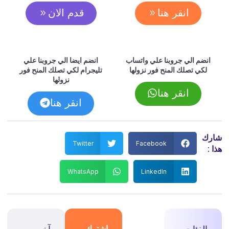
انقر هنا
قدم الان
انضم الي جروبنا علي واتساب
انضم ايضا الي جروبنا علي
لكي تصلك المنح فور نزولها
تليجرام لكي تصلك المنح فور
نزولها
انقر هنا
انقر هنا
شارك
Twitter
Facebook
هذا :
WhatsApp
LinkedIn
الفئات
اشترك
آخر