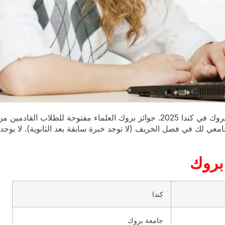
التقديم مفتوح للتقدم بطلب للحصول على منحة جامعة بروك في كندا 2025. جوائز بروك العلماء مفتوحة للطلاب القادمين 
معي لك في فصل الخريف (لا توجد خبرة سابقة بعد الثانوية). لا يوجد
حة جامعة بروك
كندا
جامعة بروك