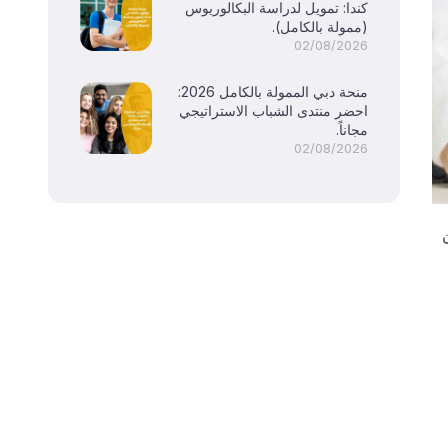
كندا: تمويل لدراسة البكالوريوس
(ممولة بالكامل).
02/08/2026
منحة دبي الممولة بالكامل 2026:
احضر منتدى الشباب الاستراتيجي
مجاناً.
02/08/2026
من