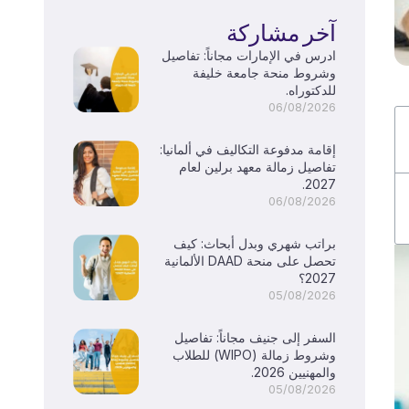
آخر مشاركة
ادرس في الإمارات مجاناً: تفاصيل
وشروط منحة جامعة خليفة
للدكتوراه.
06/08/2026
إقامة مدفوعة التكاليف في ألمانيا:
تفاصيل زمالة معهد برلين لعام
2027.
06/08/2026
براتب شهري وبدل أبحاث: كيف
تحصل على منحة DAAD الألمانية
2027؟
05/08/2026
السفر إلى جنيف مجاناً: تفاصيل
وشروط زمالة (WIPO) للطلاب
والمهنيين 2026.
05/08/2026