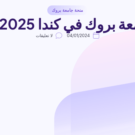
منحة جامعة بروك
وك في كندا 2025 (ممولة)
04/01/2024
لا تعليقات