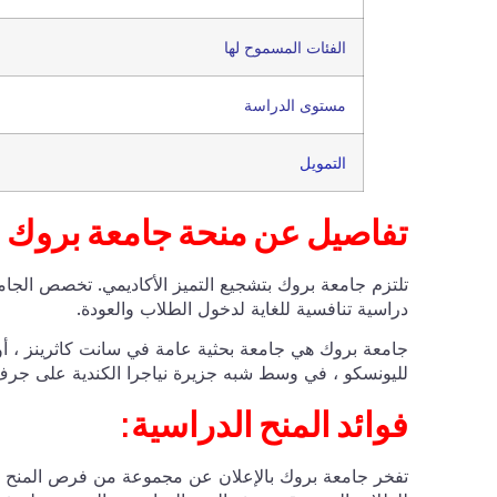
الفئات المسموح لها
مستوى الدراسة
التمويل
تفاصيل عن منحة جامعة بروك
تلتزم جامعة بروك بتشجيع التميز الأكاديمي. تخصص الجا
دراسية تنافسية للغاية لدخول الطلاب والعودة.
جامعة بروك هي جامعة بحثية عامة في سانت كاثرينز ، أونت
لليونسكو ، في وسط شبه جزيرة نياجرا الكندية على جرف 
فوائد المنح الدراسية:
تفخر جامعة بروك بالإعلان عن مجموعة من فرص المنح الد