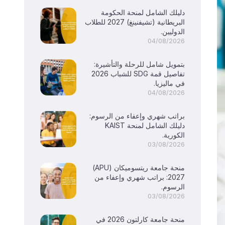
دليلك الشامل لمنحة الحكومة
البريطانية (تشيفنينغ) 2027 للطلاب
الدوليين.
04/08/2026
بتمويل شامل للرحلة والتأشيرة:
تفاصيل قمة SDG للشباب 2026
في ماليزيا.
04/08/2026
براتب شهري وإعفاء من الرسوم:
دليلك الشامل لمنحة KAIST
الكورية.
03/08/2026
منحة جامعة ريتسوميكان (APU)
2027: براتب شهري وإعفاء من
الرسوم.
03/08/2026
منحة جامعة كارلتون 2026 في