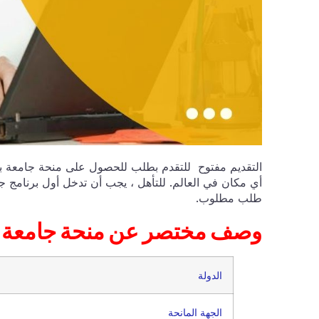
أي مكان في العالم. للتأهل ، يجب أن تدخل أول برنامج جا
طلب مطلوب.
وصف مختصر عن من
الدولة
الجهة المانحة