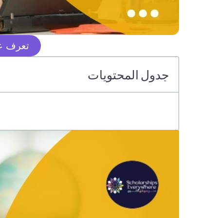
تعرف عل
جدول المحتويات