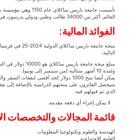
العالم. أكثر من 34000 طالب وطني ودولي يدرسون في الجامعة.
الفوائد المالية:
منحة جامعة باريس
التالية:
مبلغ منحة جامعة با
ولمدة 10 أشهر متتالية (من سبتمبر إلى يونيو).
يمكن أيضا منح 1000 دولار كحد أقصى لنفقات السفر والتأشيرة اعتمادا على بلد منشأ المرشح.
سيحصل الفائزون على منحتهم الدراسية بالإضافة إلى نف
الذي تم قبولهم فيه.
لا يمكن إجراء أي دفعة مقدمة.
قائمة المجالات والتخصصات الأ
الهندسة والعلوم وتكنولوجيا المعلومات
العلوم الاجتماعية