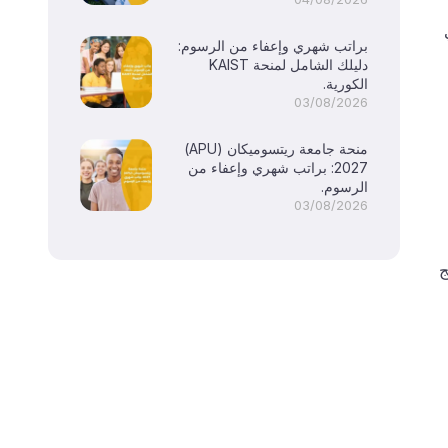
في المرتبة 14 في
براتب شهري وإعفاء من الرسوم:
دليلك الشامل لمنحة KAIST
الكورية.
03/08/2026
منحة جامعة ريتسوميكان (APU)
2027: براتب شهري وإعفاء من
الرسوم.
03/08/2026
ج