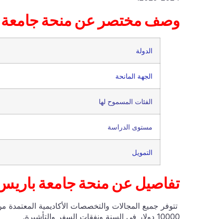
وصف مختصر عن منحة
الدولة
الجهة المانحة
الفئات المسموح لها
مستوى الدراسة
التمويل
تفاصيل عن منحة جامعة باريس
تتوفر جميع المجالات والتخصصات الأكاديمية المعتمدة من
10000 دولار في السنة ونفقات السفر والتأشيرة.