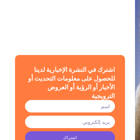
اشترك في النشرة الإخبارية لدينا
للحصول على معلومات التحديث أو
الأخبار أو الرؤية أو العروض
الترويجية
اشتراك