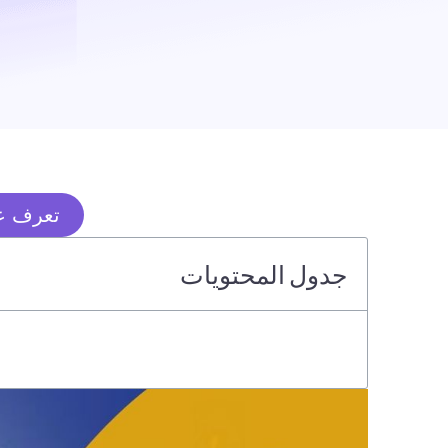
تعرف عل
جدول المحتويات