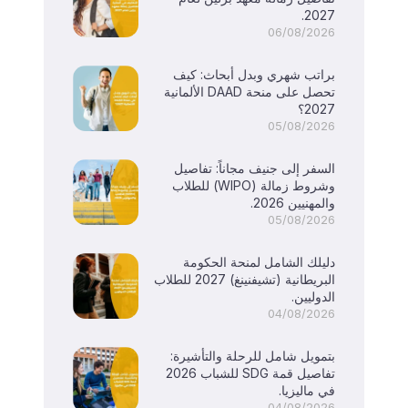
2027.
06/08/2026
براتب شهري وبدل أبحاث: كيف
تحصل على منحة DAAD الألمانية
2027؟
05/08/2026
السفر إلى جنيف مجاناً: تفاصيل
وشروط زمالة (WIPO) للطلاب
والمهنيين 2026.
05/08/2026
دليلك الشامل لمنحة الحكومة
البريطانية (تشيفنينغ) 2027 للطلاب
الدوليين.
04/08/2026
بتمويل شامل للرحلة والتأشيرة:
تفاصيل قمة SDG للشباب 2026
في ماليزيا.
04/08/2026