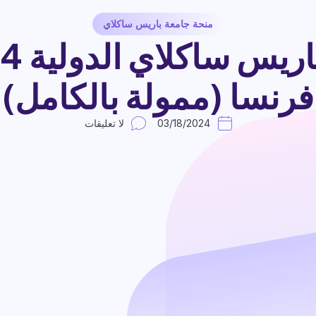
منحة جامعة باريس ساكلاي
فرنسا (ممولة بالكامل)
03/18/2024
لا تعليقات