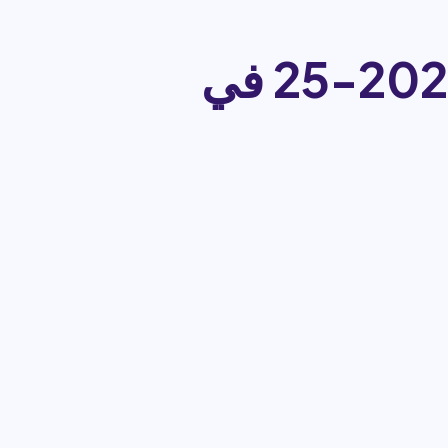
منحة جامعة باريس ساكلاي الدولية 2024-25 في