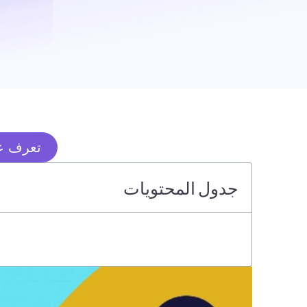
تعرف عل
جدول المحتويات