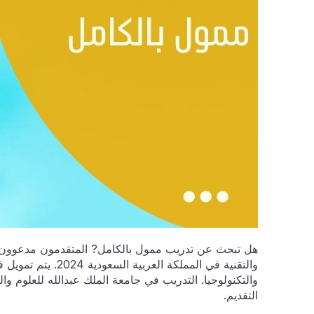
هل تبحث عن تدريب ممول بالكامل? المتقدمون مدعوون ال
والتقنية في المملكة
والتكنولوجيا. التدريب في جامعة الملك عبدالله للعلوم و
التقديم.