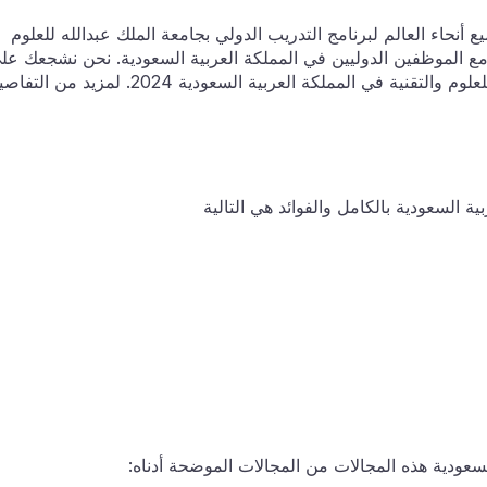
ين من جميع أنحاء العالم لبرنامج التدريب الدولي بجامعة الملك عبدالله للعلوم
 مع الموظفين الدوليين في المملكة العربية السعودية. نحن نشجعك عل
التقدم بطلب للحصول على تدريب جامعة الملك عبدالله للعلوم والتقنية في المملكة العربية السعودية 2024. لمزيد 
ة السعودية بالكامل والفوائد هي التالية
لسعودية هذه المجالات من المجالات الموضحة أدناه: