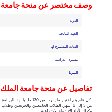
وصف مختصر عن منحة جا
الدولة
الجهة المانحة
الفئات المسموح لها
مستوى الدراسة
التمويل
تفاصيل عن منحة جامعة الملك ع
كل عام يتم اختيار ما يقرب م
من 3 إلى 6 أشهر. الطلاب الجامعيين والخريجين وط
وكذلك لأداء الأنشطة الاجتماعية.