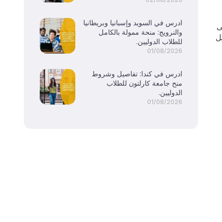
ادرس في السويد وإسبانيا وبريطانيا
ى
والنرويج: منحة ممولة بالكامل
من التفاصيل
للطلاب الدوليين.
01/08/2026
ادرس في كندا: تفاصيل وشروط
منح جامعة كارلتون للطلاب
الدوليين.
01/08/2026