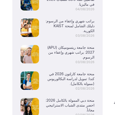
في ماليزيا.
04/08/2026
براتب شهري وإعفاء من الرسوم:
دليلك الشامل لمنحة KAIST
الكورية.
03/08/2026
منحة جامعة ريتسوميكان (APU)
2027: براتب شهري وإعفاء من
الرسوم.
03/08/2026
منحة جامعة كارلتون 2026 في
كندا: تمويل لدراسة البكالوريوس
(ممولة بالكامل).
02/08/2026
منحة دبي الممولة بالكامل 2026:
ة
احضر منتدى الشباب الاستراتيجي
مجاناً.
02/08/2026