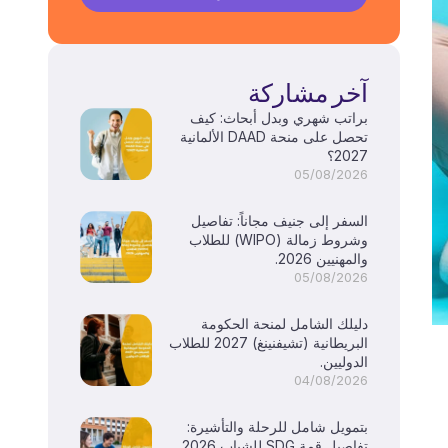
آخر مشاركة
براتب شهري وبدل أبحاث: كيف
تحصل على منحة DAAD الألمانية
2027؟
05/08/2026
السفر إلى جنيف مجاناً: تفاصيل
وشروط زمالة (WIPO) للطلاب
والمهنيين 2026.
05/08/2026
دليلك الشامل لمنحة الحكومة
البريطانية (تشيفنينغ) 2027 للطلاب
الدوليين.
04/08/2026
بتمويل شامل للرحلة والتأشيرة:
تفاصيل قمة SDG للشباب 2026