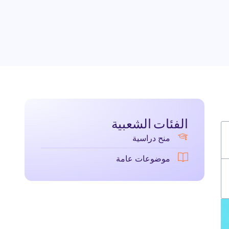
الفئات الشعبية
منح دراسية
موضوعات عامة