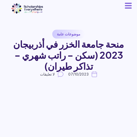
موضوعات عامة
منحة جامعة الخزر في أذربيجان
2023 (سكن – راتب شهري –
تذاكر طيران)
07/10/2023
لا تعليقات