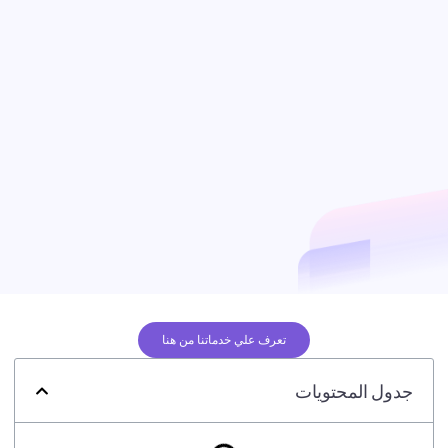
تعرف علي خدماتنا من هنا
جدول المحتويات