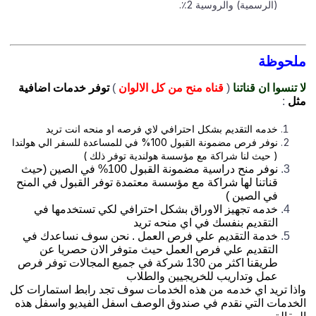
(الرسمية) والروسية 2٪.
حوظة
تنسوا ان قناتنا
(
قناه منح من كل الالوان
)
توفر خدمات اضافية
ل
:
خدمه التقديم بشكل احترافي لاي فرصه او منحه انت تريد
نوفر فرص مضمونة القبول 100% في للمساعدة للسفر الي هولندا
( حيث لنا شراكة مع مؤسسة هولندية توفر ذلك )
نوفر منح دراسية مضمونة القبول 100% في الصين (حيث
قناتنا لها شراكة مع مؤسسة معتمدة توفر القبول في المنح
في الصين )
خدمه تجهيز الاوراق بشكل احترافي لكي تستخدمها في
التقديم بنفسك في اي منحه تريد
خدمة التقديم علي فرص العمل . نحن سوف نساعدك في
التقديم علي فرص العمل حيث متوفر الان حصريا عن
طريقنا اكثر من 130 شركة في جميع المجالات توفر فرص
عمل وتداريب للخريجيين والطلاب
ذا تريد اي خدمه من هذه الخدمات سوف تجد رابط استمارات كل
خدمات التي نقدم في صندوق الوصف اسفل الفيديو واسفل هذه