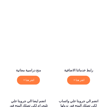
رابط خدماتنا الاضافية
منح دراسية مجانية
انقر هنا
انقر هنا
انضم الي جروبنا علي واتساب
انضم ايضا الي جروبنا علي
لكي تصلك المنح فور نزولها
تليجرام لكي تصلك المنح فور