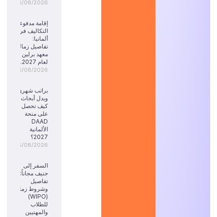
06/08/2026
إقامة مدفوعة
التكاليف في
ألمانيا:
تفاصيل زمالة
معهد برلين
لعام 2027.
06/08/2026
براتب شهري
وبدل أبحاث:
كيف تحصل
على منحة
DAAD
الألمانية
2027؟
05/08/2026
السفر إلى
جنيف مجاناً:
تفاصيل
وشروط زمالة
(WIPO)
للطلاب
والمهنيين