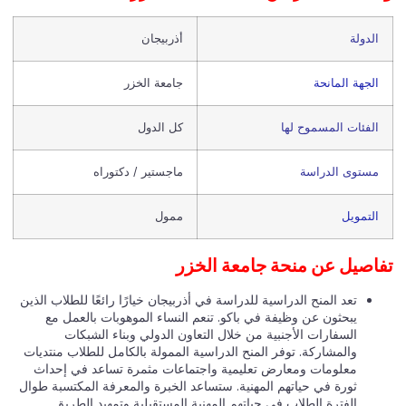
الدولة
أذربيجان
الجهة المانحة
جامعة الخزر
الفئات المسموح لها
كل الدول
مستوى الدراسة
ماجستير / دكتوراه
التمويل
ممول
اصيل عن منحة جامعة الخزر
تعد المنح الدراسية للدراسة في أذربيجان خيارًا رائعًا للطلاب الذين
يبحثون عن وظيفة في باكو. تنعم النساء الموهوبات بالعمل مع
السفارات الأجنبية من خلال التعاون الدولي وبناء الشبكات
والمشاركة. توفر المنح الدراسية الممولة بالكامل للطلاب منتديات
معلومات ومعارض تعليمية واجتماعات مثمرة تساعد في إحداث
ثورة في حياتهم المهنية. ستساعد الخبرة والمعرفة المكتسبة طوال
الفترة الطلاب في حياتهم المهنية المستقبلية وتمهيد الطريق