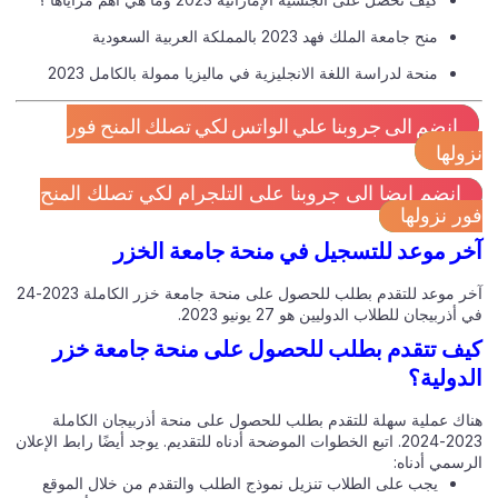
منح جامعة الملك فهد 2023 بالمملكة العربية السعودية
منحة لدراسة اللغة الانجليزية في ماليزيا ممولة بالكامل 2023
انضم الى جروبنا علي الواتس لكي تصلك المنح فور
ولها
انضم ايضا الى جروبنا على التلجرام لكي تصلك المنح
ر نزولها
ر موعد للتسجيل في منحة جامعة الخزر
آخر موعد للتقدم بطلب للحصول على منحة جامعة خزر الكاملة 2023-24
أذربيجان للطلاب الدوليين هو 27 يونيو 2023.
ف تتقدم بطلب للحصول على منحة جامعة خزر
دولية؟
اك عملية سهلة للتقدم بطلب للحصول على منحة أذربيجان الكاملة
2023-2024. اتبع الخطوات الموضحة أدناه للتقديم. يوجد أيضًا رابط الإعلان
رسمي أدناه:
يجب على الطلاب تنزيل نموذج الطلب والتقدم من خلال الموقع