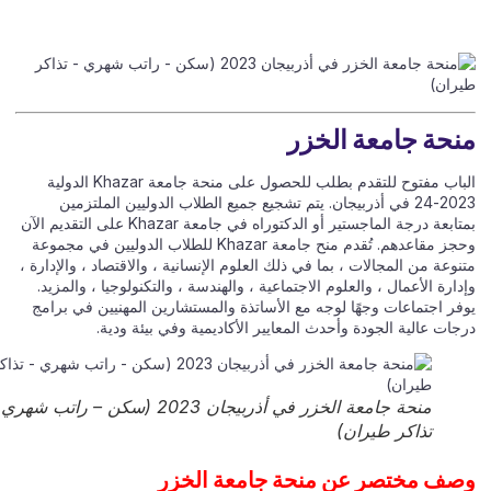
حة جامعة الخزر
الباب مفتوح للتقدم بطلب للحصول على منحة جامعة Khazar الدولية
2023-24 في أذربيجان. يتم تشجيع جميع الطلاب الدوليين الملتزمين
بمتابعة درجة الماجستير أو الدكتوراه في جامعة Khazar على التقديم الآن
وحجز مقاعدهم. تُقدم منح جامعة Khazar للطلاب الدوليين في مجموعة
وعة من المجالات ، بما في ذلك العلوم الإنسانية ، والاقتصاد ، والإدارة ،
ارة الأعمال ، والعلوم الاجتماعية ، والهندسة ، والتكنولوجيا ، والمزيد.
فر اجتماعات وجهًا لوجه مع الأساتذة والمستشارين المهنيين في برامج
ات عالية الجودة وأحدث المعايير الأكاديمية وفي بيئة ودية.
منحة جامعة الخزر في أذربيجان 2023 (سكن – راتب شهري –
تذاكر طيران)
ف مختصر عن منحة جامعة الخزر