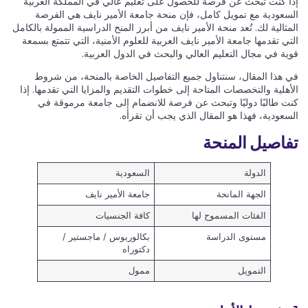
إذا كنت تبحث عن فرصة للحصول على تعليم عالي في المملكة العربية
السعودية مع تمويل كامل، فإن منحة جامعة الأمير نايف هي الفرصة
المثالية لك. تُعد منحة الأمير نايف من أبرز المنح الدراسية الممولة بالكامل
التي تقدمها جامعة الأمير نايف العربية للعلوم الأمنية، التي تتمتع بسمعة
قوية في مجال التعليم العالي والبحث في الدول العربية.
في هذا المقال، سنتناول جميع التفاصيل الخاصة بالمنحة، من شروط
الأهلية والتخصصات المتاحة إلى خطوات التقديم والمزايا التي تقدمها. إذا
كنت طالبًا دوليًا وتبحث عن فرصة للانضمام إلى جامعة مرموقة في
السعودية، فهذا هو المقال الذي يجب أن تقرأه.
تفاصيل المنحة
الدولة
السعودية
الجهة المانحة
جامعة الأمير نايف
الفئات المسموح لها
كافة الجنسيات
مستوى الدراسة
بكالوريوس / ماجستير /
دكتوراه
التمويل
ممول