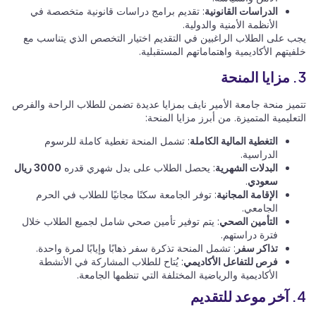
الدراسات القانونية
: تقديم برامج دراسات قانونية متخصصة في
الأنظمة الأمنية والدولية.
يجب على الطلاب الراغبين في التقديم اختيار التخصص الذي يتناسب مع
خلفيتهم الأكاديمية واهتماماتهم المستقبلية.
3. مزايا المنحة
تتميز منحة جامعة الأمير نايف بمزايا عديدة تضمن للطلاب الراحة والفرص
التعليمية المتميزة. من أبرز مزايا المنحة:
التغطية المالية الكاملة
: تشمل المنحة تغطية كاملة للرسوم
الدراسية.
البدلات الشهرية
: يحصل الطلاب على بدل شهري قدره
3000 ريال
سعودي
.
الإقامة المجانية
: توفر الجامعة سكنًا مجانيًا للطلاب في الحرم
الجامعي.
التأمين الصحي
: يتم توفير تأمين صحي شامل لجميع الطلاب خلال
فترة دراستهم.
تذاكر سفر
: تشمل المنحة تذكرة سفر ذهابًا وإيابًا لمرة واحدة.
فرص للتفاعل الأكاديمي
: يُتاح للطلاب المشاركة في الأنشطة
الأكاديمية والرياضية المختلفة التي تنظمها الجامعة.
4. آخر موعد للتقديم