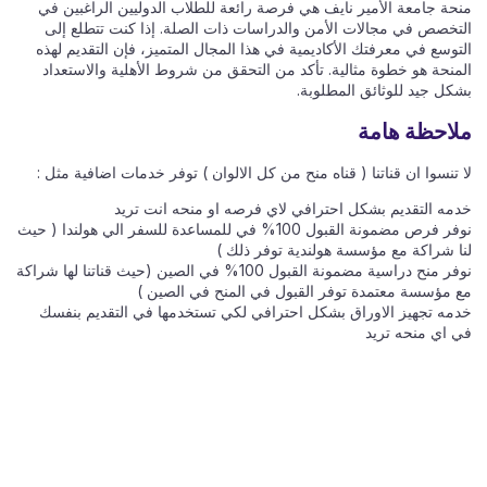
منحة جامعة الأمير نايف هي فرصة رائعة للطلاب الدوليين الراغبين في
التخصص في مجالات الأمن والدراسات ذات الصلة. إذا كنت تتطلع إلى
التوسع في معرفتك الأكاديمية في هذا المجال المتميز، فإن التقديم لهذه
المنحة هو خطوة مثالية. تأكد من التحقق من شروط الأهلية والاستعداد
بشكل جيد للوثائق المطلوبة.
ملاحظة هامة
لا تنسوا ان قناتنا ( قناه منح من كل الالوان ) توفر خدمات اضافية مثل :
خدمه التقديم بشكل احترافي لاي فرصه او منحه انت تريد
نوفر فرص مضمونة القبول 100% في للمساعدة للسفر الي هولندا ( حيث
لنا شراكة مع مؤسسة هولندية توفر ذلك )
نوفر منح دراسية مضمونة القبول 100% في الصين (حيث قناتنا لها شراكة
مع مؤسسة معتمدة توفر القبول في المنح في الصين )
خدمه تجهيز الاوراق بشكل احترافي لكي تستخدمها في التقديم بنفسك
في اي منحه تريد