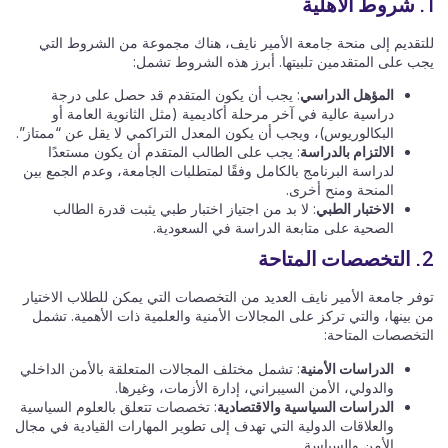
1. شروط الأهلية
للتقديم إلى منحة جامعة الأمير نايف، هناك مجموعة من الشروط التي
يجب على المتقدمين تلبيتها. أبرز هذه الشروط تشمل:
المؤهل الدراسي
: يجب أن يكون المتقدم قد حصل على درجة
دراسية عالية في آخر مرحلة أكاديمية (مثل الثانوية العامة أو
البكالوريوس)، ويجب أن يكون المعدل التراكمي لا يقل عن “ممتاز”.
الالتزام بالدراسة
: يجب على الطالب المتقدم أن يكون مستعدًا
لدراسة البرنامج بالكامل وفقًا لمتطلبات الجامعة، وعدم الجمع بين
المنحة ومنح أخرى.
الاختبار الطبي
: لا بد من اجتياز اختبار طبي يثبت قدرة الطالب
الصحية على متابعة الدراسة في السعودية.
2. التخصصات المتاحة
توفر جامعة الأمير نايف العديد من التخصصات التي يمكن للطلاب الاختيار
من بينها، والتي تركز على المجالات الأمنية والعلمية ذات الأهمية. تشمل
التخصصات المتاحة:
الدراسات الأمنية
: تشمل مختلف المجالات المتعلقة بالأمن الداخلي
والدولي، الأمن السيبراني، إدارة الأزمات، وغيرها.
الدراسات السياسية والاقتصادية
: تخصصات تتعلق بالعلوم السياسية
والعلاقات الدولية التي تهدف إلى تطوير المهارات القيادية في مجال
الأمن والسياسة.