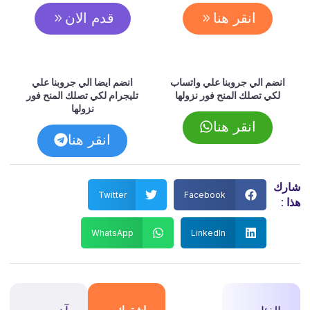
انقر هنا
قدم الان
انضم الي جروبنا علي واتساب
انضم ايضا الي جروبنا علي
لكي تصلك المنح فور نزولها
تليجرام لكي تصلك المنح فور
نزولها
انقر هنا
انقر هنا
شارك
Twitter
Facebook
هذا :
WhatsApp
LinkedIn
اشترك