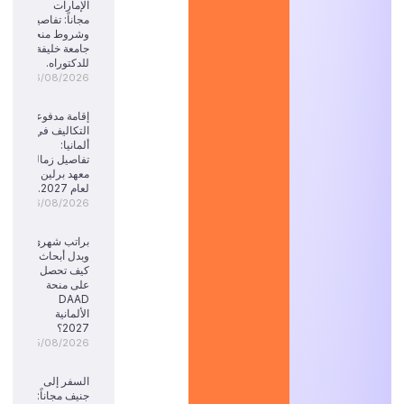
الإمارات
مجاناً: تفاصيل
وشروط منحة
جامعة خليفة
للدكتوراه.
06/08/2026
إقامة مدفوعة
التكاليف في
ألمانيا:
تفاصيل زمالة
معهد برلين
لعام 2027.
06/08/2026
براتب شهري
وبدل أبحاث:
كيف تحصل
على منحة
DAAD
الألمانية
2027؟
05/08/2026
السفر إلى
جنيف مجاناً: