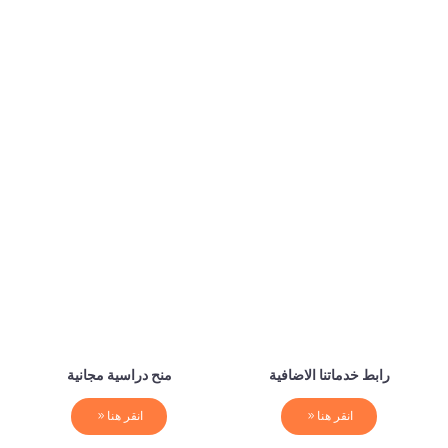
رابط خدماتنا الاضافية
منح دراسية مجانية
انقر هنا
انقر هنا