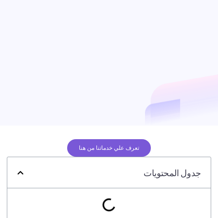
تعرف علي خدماتنا من هنا
جدول المحتويات