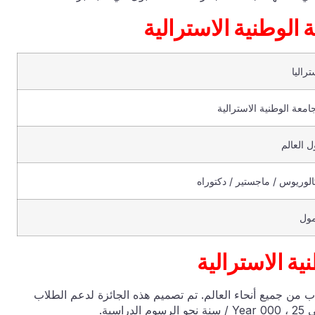
لوطنية الاسترالية
تراليا
جامعة الوطنية الاسترالية
ل العالم
الوريوس / ماجستير / دكتوراه
ول
ية الاسترالية
الية 200 منحة دراسية للطلاب من جميع أنحاء العالم. تم تصميم هذه الجائزة لدعم الطلاب
ية.