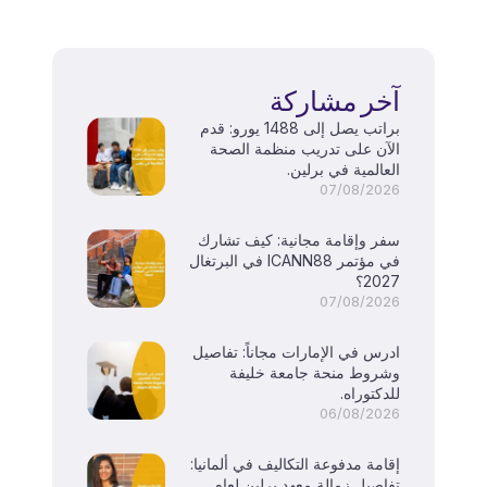
آخر مشاركة
براتب يصل إلى 1488 يورو: قدم
الآن على تدريب منظمة الصحة
العالمية في برلين.
07/08/2026
سفر وإقامة مجانية: كيف تشارك
في مؤتمر ICANN88 في البرتغال
2027؟
07/08/2026
ادرس في الإمارات مجاناً: تفاصيل
وشروط منحة جامعة خليفة
للدكتوراه.
06/08/2026
إقامة مدفوعة التكاليف في ألمانيا:
تفاصيل زمالة معهد برلين لعام