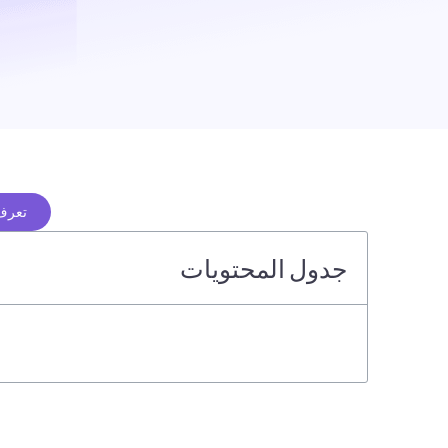
تعرف 
جدول المحتويات