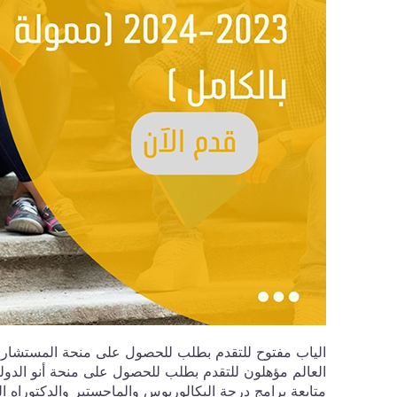
العالم مؤهلون للتقدم بطلب للحصول على منحة أنو الدولية
متابعة برامج درجة البكالوريوس والماجستير والدكتوراه التي