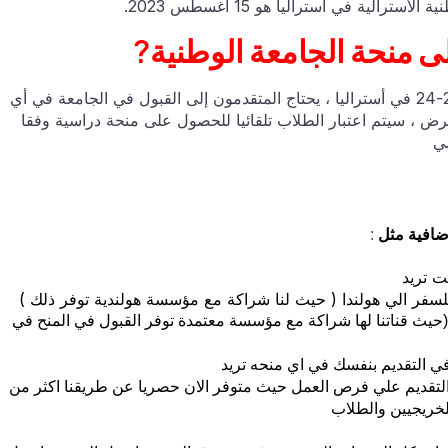
ية في أستراليا هو 15 أغسطس 2023.
ى منحة الجامعة الوطنية?
للتقدم بطلب للحصول على منحة المستشار الدولي 2023-24 في أستراليا ، يحتاج المتقدمون إلى القبول في الجامعة في أي
ض ، سيتم اعتبار الطلاب تلقائيا للحصول على منحة دراسية وفقا
مي
ضافية مثل
:
ت تريد
مونة القبول 100% في الصين (حيث قناتنا لها شراكة مع مؤسسة معتمدة توفر القبول في المنح في
ي التقديم بنفسك في اي منحه تريد
تقديم علي فرص العمل حيث متوفر الان حصريا عن طريقنا اكثر من