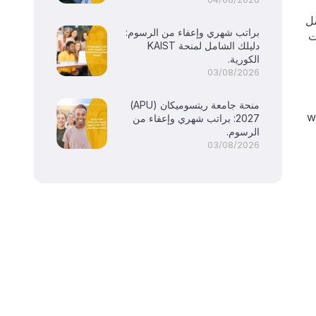
فضل
براتب شهري وإعفاء من الرسوم:
عالم. أنتجت
دليلك الشامل لمنحة KAIST
الكورية.
03/08/2026
منحة جامعة ريتسوميكان (APU)
ة worth 15,000
2027: براتب شهري وإعفاء من
الرسوم.
03/08/2026