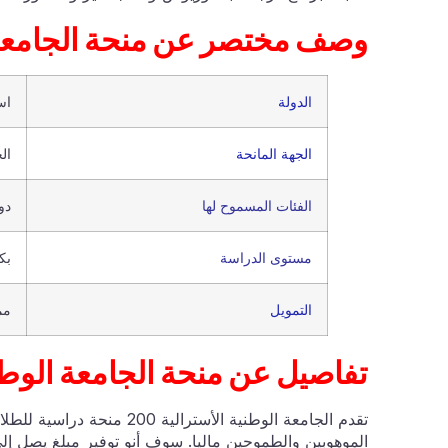
وصف مختصر عن منحة الجامعة ا
الدولة
اس
الجهة المانحة
ال
الفئات المسموح لها
دو
مستوى الدراسة
بك
التمويل
مم
تفاصيل عن منحة الجامعة الوطن
تقدم الجامعة الوطنية الأستر
الموهوبين والطموحين ماليا. سوف أنو توفير مبلغ يصل إلى 25 ، 000 Year / سنة نحو الرسوم الدراس