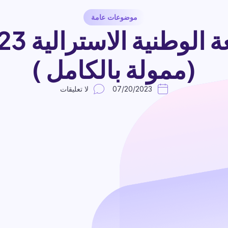
موضوعات عامة
(ممولة بالكامل )
07/20/2023
لا تعليقات