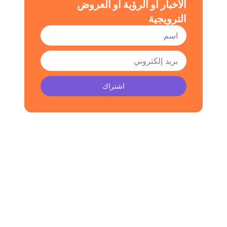
الأخبار أو الرؤية أو العروض
الترويجية
اشتراك