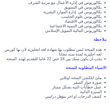
بكالوريوس في إدارة الأعمال مع مرتبة الشرف
بكالوريوس في التسويق
بكالوريوس في إدارة الموارد البشرية
بكالوريوس علوم الحاسب
بكالوريوس في الاقتصاد
بكالوريوس في التنمية الاجتماعية
بكالوريوس المالية التمويل الإسلامي
ملاحظة
هذه المنحة ليس مطلوب بها شهادة لغه انجليزية لان بها كورس
لغه اجليزية لمدة سنه مجانا
يجب ان يكون سنك بين 18 حتي 22 عاما للتقديم لهذه المنحة
الاشياء المطلوبه للمنحة
ملئ ابلكشن المنحه اونلاين
صورة جواز السفر
عمل خطابات النيه بشكل ممتاز
السيرة الذاتية
كشف الدرجات او اخر مؤهل دراسي