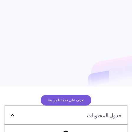
تعرف علي خدماتنا من هنا
جدول المحتويات