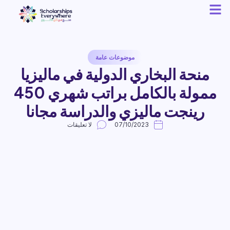
موضوعات عامة
منحة البخاري الدولية في ماليزيا
ممولة بالكامل براتب شهري 450
رينجت ماليزي والدراسة مجانا
07/10/2023
لا تعليقات