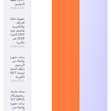
الدوليين.
04/08/2026
بتمويل شامل
للرحلة
والتأشيرة:
تفاصيل قمة
SDG للشباب
2026 في
ماليزيا.
04/08/2026
براتب شهري
وإعفاء من
الرسوم:
دليلك الشامل
لمنحة KAIST
الكورية.
03/08/2026
منحة جامعة
ريتسوميكان
(APU) 2027:
براتب شهري
وإعفاء من