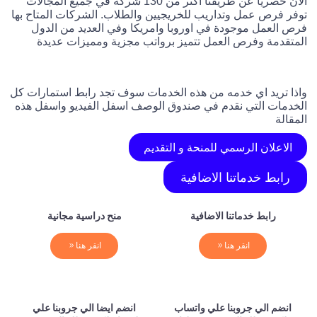
الان حصريا عن طريقنا اكثر من 130 شركة في جميع المجالات
توفر فرص عمل وتداريب للخريجيين والطلاب. الشركات المتاح بها
فرص العمل موجودة في اوروبا وامريكا وفي العديد من الدول
المتقدمة وفرص العمل تتميز برواتب مجزية ومميزات عديدة
واذا تريد اي خدمه من هذه الخدمات سوف تجد رابط استمارات كل
الخدمات التي نقدم في صندوق الوصف اسفل الفيديو واسفل هذه
المقالة
الاعلان الرسمي للمنحة و التقديم
رابط خدماتنا الاضافية
رابط خدماتنا الاضافية
منح دراسية مجانية
انقر هنا
انقر هنا
انضم الي جروبنا علي واتساب
انضم ايضا الي جروبنا علي