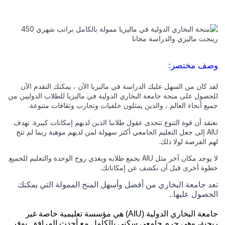
وصف مختصر:
لقد كان من السهل عليك الدراسة في ماليزيا الآن ، يمكنك التقدم الآن
للحصول على منحة جامعة البخاري الدولية في ماليزيا للطلاب الدوليين من
جميع أنحاء العالم ، والذين يمثلون خلفيات وتجارب وثقافات متنوعة.
نعتقد أن قوة التنوع تتحدى عقول طلابنا الذين لديهم إمكانات كبيرة. تهدف
AIU إلى جعل التعليم الجامعي أكثر سهولة لمن لديهم موهبة ربما لم تتح
لهم الفرصة لولا ذلك.
لا يوجد مكان آخر مثل AIU يجمع طلابه ويغذي روح الوحدة والتعليم للجميع.
خطوة أخرى قبل أن نكشف عن إمكاناتك.
تعد جامعة البخاري من أفضل وأسهل المنح الممولة التي يمكنك
الحصول عليها..
جامعة البخاري الدولية (AIU) هي مؤسسة تعليمية خاصة غير
ربحية، وهي حرم جامعي سكني بالكامل مع أحدث المرافق. يوفر