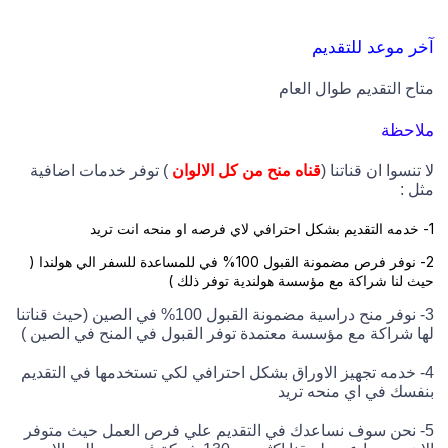
آخر موعد للتقديم
متاح التقديم طوال العام
ملاحظة
لا تنسوا ان قناتنا (
قناه منح من كل الالوان
) توفر خدمات اضافية
مثل :
1- خدمه التقديم بشكل احترافي لاي فرصه او منحه انت تريد
2- نوفر فرص مضمونة القبول 100% في للمساعدة للسفر الي هولندا (
حيث لنا شراكة مع مؤسسة هولندية توفر ذلك )
3- نوفر منح دراسية مضمونة القبول 100% في الصين (حيث قناتنا
لها شراكة مع مؤسسة معتمدة توفر القبول في المنح في الصين )
4- خدمه تجهيز الاوراق بشكل احترافي لكي تستخدمها في التقديم
بنفسك في اي منحه تريد
5- نحن سوف نساعدك في التقديم علي فرص العمل حيث متوفر