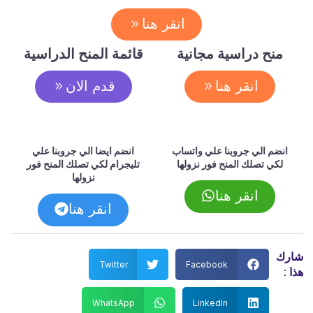
انقر هنا
منح دراسية مجانية
قائمة المنح الدراسية
انقر هنا
قدم الان
انضم الي جروبنا علي واتساب
انضم ايضا الي جروبنا علي
لكي تصلك المنح فور نزولها
تليجرام لكي تصلك المنح فور
نزولها
انقر هنا
انقر هنا
شارك
Twitter
Facebook
هذا :
WhatsApp
LinkedIn