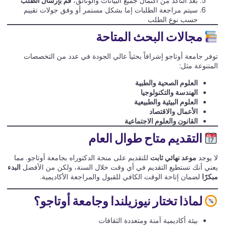
بعد التأكد من اكتمال جميع البيانات والوثائق،
قم بإرسال الطلب
سيتم مراجعة الطلبات إما بشكل مستمر أو وفق جولات تقييم
حسب نوع الطلب
مجالات البحث المتاحة
توفر جامعة أوتاجو إشرافاً بحثياً عالي الجودة في عدد من التخصصات
المتنوعة مثل:
العلوم الصحية والطبية
الهندسة والتكنولوجيا
العلوم البيئية والطبيعية
الأعمال والاقتصاد
القانون والعلوم الاجتماعية
التقديم متاح طوال العام
لا يوجد
موعد نهائي ثابت
للتقديم على منحة الدكتوراه بجامعة أوتاجو. مما
يعني أنك تستطيع التقديم في أي وقت خلال السنة، ولكن من الأفضل
البدء
مبكرًا
لضمان إتاحة الوقت الكافي للقبول والمراجعة الأكاديمية.
لماذا تختار نيوزيلندا وجامعة أوتاجو؟
بيئة أكاديمية آمنة ومتعددة الثقافات