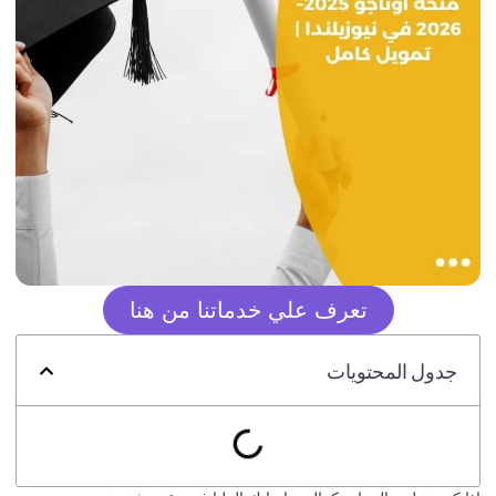
تعرف علي خدماتنا من هنا
جدول المحتويات