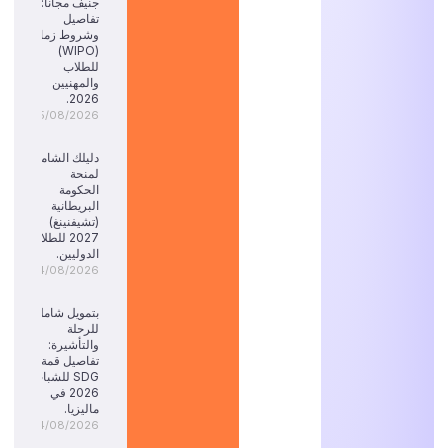
جنيف مجاناً:
تفاصيل
وشروط زمالة
(WIPO)
للطلاب
والمهنيين
2026.
05/08/2026
دليلك الشامل
لمنحة
الحكومة
البريطانية
(تشيفنينغ)
2027 للطلاب
الدوليين.
04/08/2026
بتمويل شامل
للرحلة
والتأشيرة:
تفاصيل قمة
SDG للشباب
2026 في
ماليزيا.
04/08/2026