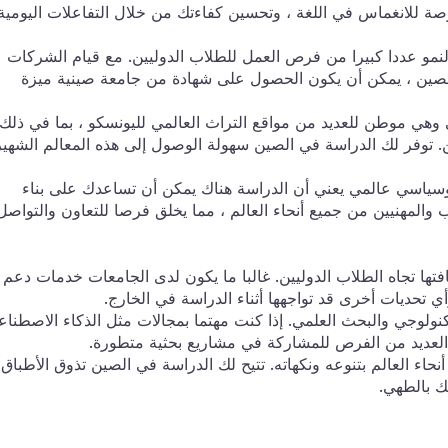
صة للانغماس في اللغة ، وتحسين كفاءتك من خلال التفاعلات اليومية
لنمو عددا كبيرا من فرص العمل للطلاب الدوليين. مع قيام الشركات
لصين ، يمكن أن يكون الحصول على شهادة من جامعة صينية ميزة
غني وهي موطن للعديد من مواقع التراث العالمي لليونسكو ، بما في ذلك
 توفر لك الدراسة في الصين سهولة الوصول إلى هذه المعالم الشهير
سياسي عالمي يعني أن الدراسة هناك يمكن أن تساعدك على بناء
 والمهنيين من جميع أنحاء العالم ، مما يخلق فرصا للتعاون والتواصل
فتها تجاه الطلاب الدوليين. غالبا ما يكون لدى الجامعات خدمات دعم
تحديات أخرى قد تواجهها أثناء الدراسة في الخارج.
نولوجي والبحث العلمي. إذا كنت مهتما بمجالات مثل الذكاء الاصطنا
جد العديد من الفرص للمشاركة في مشاريع بحثية متطورة.
حاء العالم بتنوعه ونكهاته. تتيح لك الدراسة في الصين تذوق الأطباق
ك بالطهي.