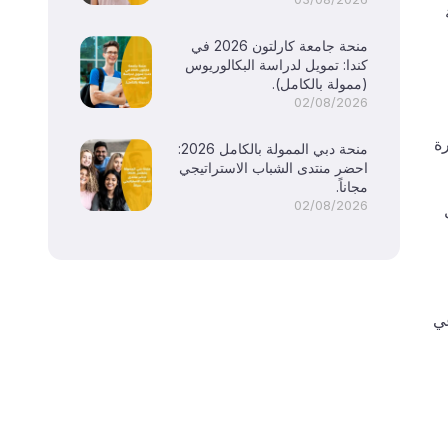
منحة جامعة كارلتون 2026 في
كندا: تمويل لدراسة البكالوريوس
(ممولة بالكامل).
02/08/2026
ة
منحة دبي الممولة بالكامل 2026:
احضر منتدى الشباب الاستراتيجي
مجاناً.
02/08/2026
عي