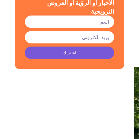
الأخبار أو الرؤية أو العروض
الترويجية
اشتراك