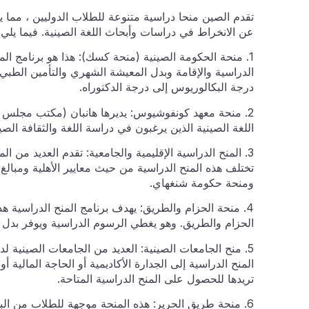
تقدم الصين منحا دراسية متنوعة للطلاب الدوليين ، مما ي
عن الانخراط في دراسات وأبحاث اللغة الصينية. فيما يلي
1. منحة الحكومة الصينية (منحة كسك): هذا هو برنامج الم
الدراسية والإقامة وبدل المعيشة الشهري والتأمين الطبي 
درجة البكالوريوس إلى درجة الدكتوراه.
2. منحة معهد كونفوشيوس: يديرها هانبان (مكتب مجلس ال
اللغة الصينية الذين يرغبون في دراسة اللغة والثقافة ال
3. المنح الدراسية الإقليمية والجامعية: تقدم العديد من
تختلف هذه المنح الدراسية من حيث معايير الأهلية ومبالغ
ومنحة حكومة شنغهاي.
4. منحة الحزام والطريق: يهدف برنامج المنح الدراسية هذ
الحزام والطريق. وهو يغطي الرسوم الدراسية ويوفر بدل 
5. منح الجامعات الصينية: العديد من الجامعات الصينية لد
المنح الدراسية إلى الجدارة الأكاديمية أو الحاجة المال
تريدها للحصول على المنح الدراسية المتاحة.
6. منحة طريق الحرير: هذه المنحة موجهة للطلاب من ال