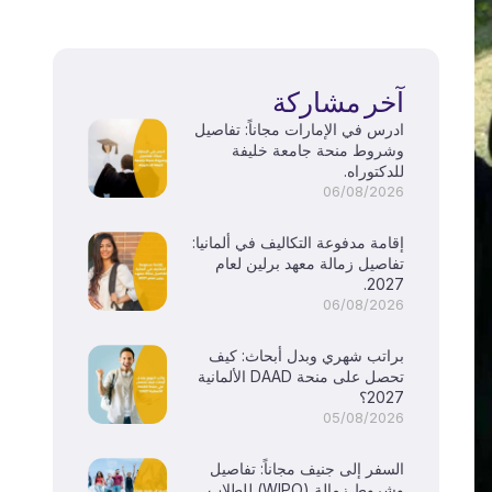
آخر مشاركة
ادرس في الإمارات مجاناً: تفاصيل
وشروط منحة جامعة خليفة
للدكتوراه.
06/08/2026
إقامة مدفوعة التكاليف في ألمانيا:
تفاصيل زمالة معهد برلين لعام
2027.
06/08/2026
براتب شهري وبدل أبحاث: كيف
تحصل على منحة DAAD الألمانية
2027؟
05/08/2026
السفر إلى جنيف مجاناً: تفاصيل
وشروط زمالة (WIPO) للطلاب