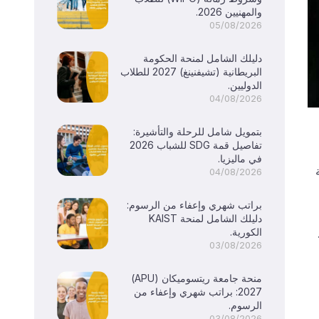
والمهنيين 2026.
05/08/2026
دليلك الشامل لمنحة الحكومة
البريطانية (تشيفنينغ) 2027 للطلاب
الدوليين.
04/08/2026
بتمويل شامل للرحلة والتأشيرة:
تفاصيل قمة SDG للشباب 2026
في ماليزيا.
04/08/2026
براتب شهري وإعفاء من الرسوم:
دليلك الشامل لمنحة KAIST
الكورية.
03/08/2026
منحة جامعة ريتسوميكان (APU)
2027: براتب شهري وإعفاء من
الرسوم.
03/08/2026