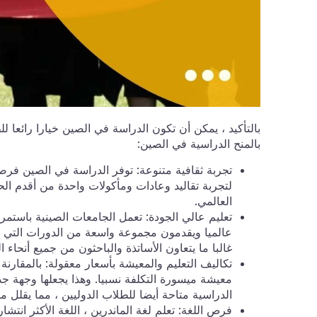
بالتأكيد ، يمكن أن تكون الدراسة في الصين خيارا رائعا ل
بالمنح الدراسية في الصين:
تجربة ثقافية متنوعة: توفر الدراسة في الصين فرص
لتجربة تقاليد وعادات ومأكولات واحدة من أقدم ا
العالمي.
تعليم عالي الجودة: تعمل الجامعات الصينية باستمرا
عالميا ويقدمون مجموعة واسعة من الدورات التي يتم 
غالبا ما يتعاون الأساتذة والباحثون من جميع أنحاء ا
تكاليف التعليم والمعيشة بأسعار معقولة: بالمقارنة
معيشة ميسورة التكلفة نسبيا. وهذا يجعلها وجهة جذا
الدراسية متاحة أيضا للطلاب الدوليين ، مما يقلل م
فرص اللغة: تعلم لغة الماندرين ، اللغة الأكثر انتش