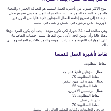
النوع الأكثر شيوعا من تأشيرة العمل للنمسا هو البطاقة الحمراء والبيضاء
والحمراء. البطاقة الحمراء-البيضاء-الحمراء النمساوية هي تصريح عمل
بالإضافة إلى تصريح إقامة للعمال المؤهلين تأهيلا عاليا من الدول غير
الأوروبية الذين يرغبون في العيش والعمل في النمسا.
وهي صالحة لمدة 24 شهرا. لكي تكون مؤهلا ، يجب أن يكون المرء مؤهلا
تأهيلا عاليا وأن يؤمن الحد الأدنى من النقاط. سيتم احتساب النقاط بناء
على المهارات اللغوية والإنجازات المهنية والعمر والخبرة العملية وما إلى
ذلك.
نقاط تأشيرة العمل للنمسا
النقاط المطلوبة:
العمال المؤهلين تأهيلا عاليا جدا.
النقاط المطلوبة: 70
العمال المهرة في مهن النقص.
النقاط المطلوبة: 55
العمال الرئيسيين الآخرين.
النقاط المطلوبة: 55
الباحثين عن عمل
النقاط المطلوبة: 70
خريجي الجامعات وكليات التعليم العالي في النمسا.