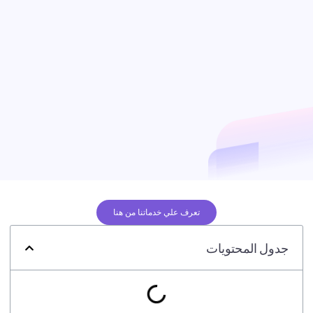
تعرف علي خدماتنا من هنا
جدول المحتويات