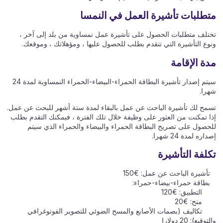
متطلبات تأشيرة العمل في النمسا
تختلف متطلبات الحصول على تأشيرة عمل نمساوية من بلد إلى آخر ،
ونوع التأشيرة التي تتقدم بطلب للحصول عليها ، ومؤهلاتك ، وموقعك.
مدة الإقامة
سيتم إصدار تأشيرة البطاقة الحمراء-البيضاء-الحمراء النمساوية لمدة 24
شهرا.
تسمح لك تأشيرة الباحث عن عمل بالبقاء لمدة ستة أشهر للبحث عن عمل.
إذا تمكنت من العثور على وظيفة خلال تلك الفترة ، فيمكنك التقدم بطلب
للحصول على تصريح البطاقة الحمراء والبيضاء والحمراء الذي سيتم
إصداره لمدة 24 شهرا.
تكلفة التأشيرة
تأشيرة الباحث عن عمل: €150
بطاقة حمراء-بيضاء-حمراء:
التطبيق: €120
منح: €20
تكاليف (بصمات الأصابع والمسح الضوئي للتصوير الفوتوغرافي
والتوقيع): 20 دولارا