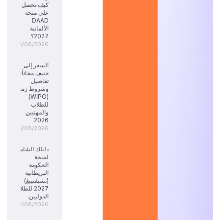
كيف تحصل
على منحة
DAAD
الألمانية
2027؟
05/08/2026
السفر إلى
جنيف مجاناً:
تفاصيل
وشروط زمالة
(WIPO)
للطلاب
والمهنيين
2026.
05/08/2026
دليلك الشامل
لمنحة
الحكومة
البريطانية
(تشيفنينغ)
2027 للطلاب
الدوليين.
04/08/2026