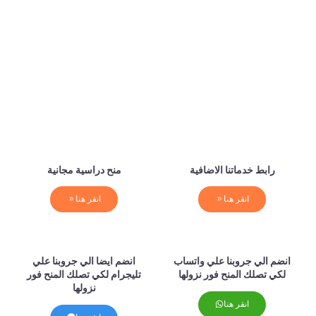
رابط خدماتنا الاضافية
منح دراسية مجانية
انقر هنا
انقر هنا
انضم الي جروبنا علي واتساب
انضم ايضا الي جروبنا علي
لكي تصلك المنح فور نزولها
تليجرام لكي تصلك المنح فور
نزولها
انقر هنا