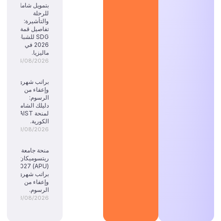
بتمويل شامل
للرحلة
والتأشيرة:
تفاصيل قمة
SDG للشباب
2026 في
ماليزيا.
04/08/2026
براتب شهري
وإعفاء من
الرسوم:
دليلك الشامل
لمنحة KAIST
الكورية.
03/08/2026
منحة جامعة
ريتسوميكان
(APU) 2027:
براتب شهري
وإعفاء من
الرسوم.
03/08/2026