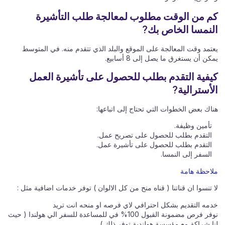
كم من الوقت مطلوب لمعالجة طلب التأشيرة
النمسا الخاص بك?
يعتمد وقت المعالجة على الموقع والبلد الذي تتقدم منه. في المتوسط
يمكن أن يستغرق ما يصل إلى 8 أسابيع.
كيفية التقدم بطلب للحصول على تأشيرة العمل
الأسترالية?
هناك بعض الخطوات التي تحتاج إلى اتباعها:
تأمين وظيفة.
التقدم بطلب للحصول على تصريح عمل.
التقدم بطلب للحصول على تأشيرة عمل.
السفر إلى النمسا.
ملاحظة هامة
لا تنسوا ان قناتنا ( قناه منح من كل الالوان ) توفر خدمات اضافية مثل :
خدمه التقديم بشكل احترافي لاي فرصه او منحه انت تريد
نوفر فرص مضمونة القبول 100% في للمساعدة للسفر الي هولندا ( حيث
لنا شراكة مع مؤسسة هولندية توفر ذلك )