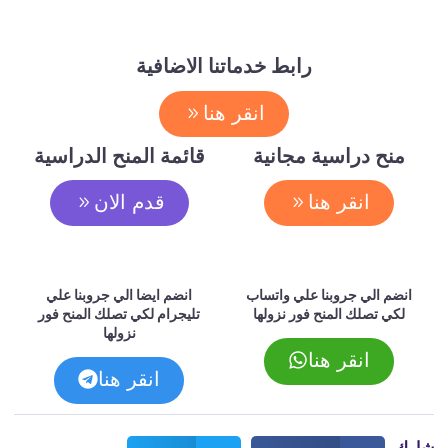
رابط خدماتنا الاضافية
انقر هنا
منح دراسية مجانية
قائمة المنح الدراسية
انقر هنا
قدم الان
انضم الي جروبنا علي واتساب
انضم ايضا الي جروبنا علي
لكي تصلك المنح فور نزولها
تليجرام لكي تصلك المنح فور
نزولها
انقر هنا
انقر هنا
شارك