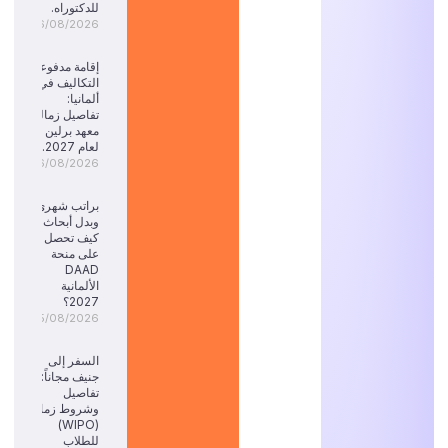
للدكتوراه.
06/08/2026
إقامة مدفوعة
التكاليف في
ألمانيا:
تفاصيل زمالة
معهد برلين
لعام 2027.
06/08/2026
براتب شهري
وبدل أبحاث:
كيف تحصل
على منحة
DAAD
الألمانية
2027؟
05/08/2026
السفر إلى
جنيف مجاناً:
تفاصيل
وشروط زمالة
(WIPO)
للطلاب