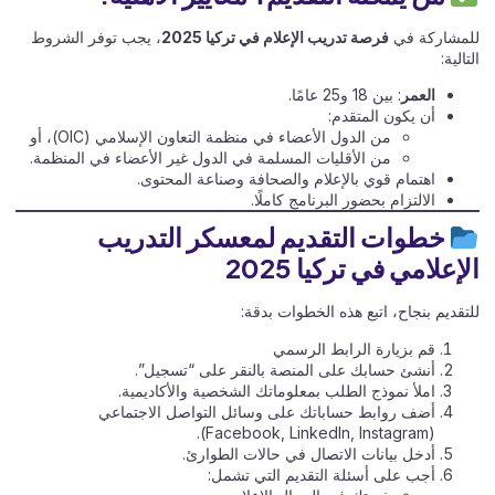
للمشاركة في
فرصة تدريب الإعلام في تركيا 2025
، يجب توفر الشروط
التالية:
العمر
: بين 18 و25 عامًا.
أن يكون المتقدم:
من الدول الأعضاء في منظمة التعاون الإسلامي (OIC)، أو
من الأقليات المسلمة في الدول غير الأعضاء في المنظمة.
اهتمام قوي بالإعلام والصحافة وصناعة المحتوى.
الالتزام بحضور البرنامج كاملًا.
خطوات التقديم لمعسكر التدريب
الإعلامي في تركيا 2025
للتقديم بنجاح، اتبع هذه الخطوات بدقة:
قم بزيارة الرابط الرسمي
أنشئ حسابك على المنصة بالنقر على “تسجيل”.
املأ نموذج الطلب بمعلوماتك الشخصية والأكاديمية.
أضف روابط حساباتك على وسائل التواصل الاجتماعي
(Facebook, LinkedIn, Instagram).
أدخل بيانات الاتصال في حالات الطوارئ.
أجب على أسئلة التقديم التي تشمل: