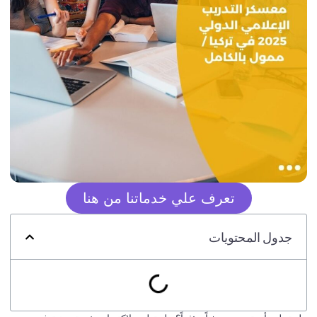
تعرف علي خدماتنا من هنا
جدول المحتويات