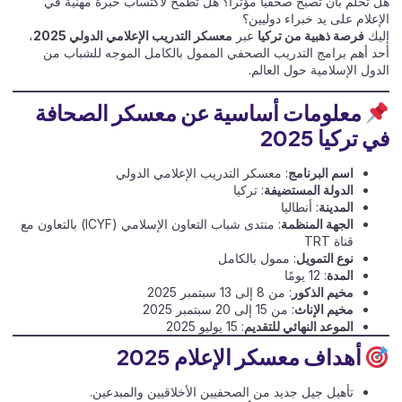
هل تحلم بأن تصبح صحفياً مؤثراً؟ هل تطمح لاكتساب خبرة مهنية في
الإعلام على يد خبراء دوليين؟
إليك
فرصة ذهبية من تركيا
عبر
معسكر التدريب الإعلامي الدولي 2025
،
أحد أهم برامج التدريب الصحفي الممول بالكامل الموجه للشباب من
الدول الإسلامية حول العالم.
معلومات أساسية عن معسكر الصحافة
في تركيا 2025
اسم البرنامج
: معسكر التدريب الإعلامي الدولي
الدولة المستضيفة
: تركيا
المدينة
: أنطاليا
الجهة المنظمة
: منتدى شباب التعاون الإسلامي (ICYF) بالتعاون مع
قناة TRT
نوع التمويل
: ممول بالكامل
المدة
: 12 يومًا
مخيم الذكور
: من 8 إلى 13 سبتمبر 2025
مخيم الإناث
: من 15 إلى 20 سبتمبر 2025
الموعد النهائي للتقديم
: 15 يوليو 2025
أهداف معسكر الإعلام 2025
تأهيل جيل جديد من الصحفيين الأخلاقيين والمبدعين.