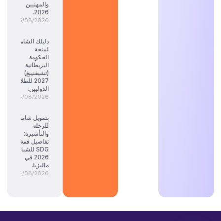
والمهنيين
2026.
05/08/2026
دليلك الشامل
لمنحة
الحكومة
البريطانية
(تشيفنينغ)
2027 للطلاب
الدوليين.
04/08/2026
بتمويل شامل
للرحلة
والتأشيرة:
تفاصيل قمة
SDG للشباب
2026 في
ماليزيا.
04/08/2026