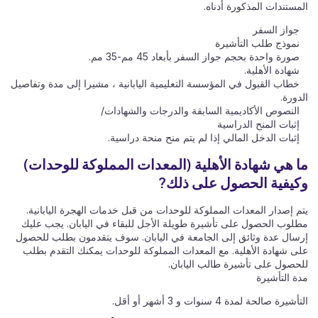
المستندات المذكورة أدناه.
جواز السفر
نموذج طلب التأشيرة
صورة واحدة بحجم جواز السفر بأبعاد 45 مم-35 مم.
شهادة الأهلية.
خطاب القبول في المؤسسة التعليمية اليابانية ، مشيرا إلى مدة وتفاصيل
الدورة.
النصوص الأكاديمية السابقة والدرجات والشهادات/
إثبات المنح الدراسية
إثبات الدخل المالي إذا لم يتم منح منحة دراسية.
ما هي شهادة الأهلية (المعدات المملوكة للوحدات)
وكيفية الحصول على ذلك?
يتم إصدار المعدات المملوكة للوحدات من قبل خدمات الهجرة اليابانية.
مطلوب الحصول على تأشيرة طويلة الأجل للبقاء في اليابان. يجب عليك
إرسال عدة وثائق إلى الجامعة في اليابان. سوف يتقدمون بطلب للحصول
على شهادة الأهلية. مع المعدات المملوكة للوحدات يمكنك التقدم بطلب
للحصول على تأشيرة طالب اليابان.
مدة التأشيرة
التأشيرة صالحة لمدة 4 سنوات و 3 أشهر أو أقل.