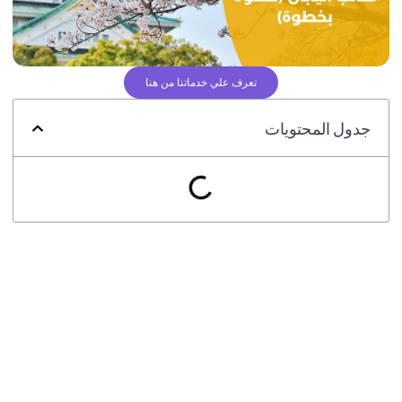
تعرف علي خدماتنا من هنا
جدول المحتويات