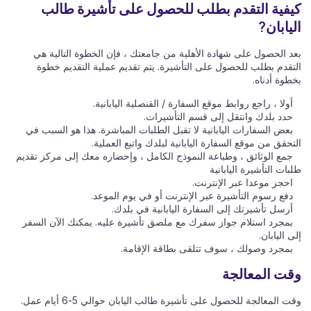
كيفية التقدم بطلب للحصول على تأشيرة طالب
اليابان?
بعد الحصول على شهادة الأهلية من جامعتك ، فإن الخطوة التالية هي
التقدم بطلب للحصول على التأشيرة. يتم تقديم عملية التقديم خطوة
بخطوة أدناه.
أولا ، راجع روابط موقع السفارة / القنصلية اليابانية.
حدد بلدك وانتقل إلى قسم التأشيرات.
بعض السفارات اليابانية لا تقبل الطلبات المباشرة. هذا هو السبب في
التحقق من موقع السفارة اليابانية لبلدك واتبع العملية.
جمع الوثائق ، وطباعة النموذج الكامل ، وإحضاره معك إلى مركز تقديم
طلبات التأشيرة اليابانية
احجز موعدا عبر الإنترنت.
دفع رسوم التأشيرة عبر الإنترنت أو في يوم الموعد.
أرسل تأشيرتك إلى السفارة اليابانية في بلدك.
بمجرد استلام جواز سفرك مع ملصق تأشيرة عليه. يمكنك الآن السفر
إلى اليابان.
بمجرد وصولك ، سوف تتلقى بطاقة الإقامة.
وقت المعالجة
وقت المعالجة للحصول على تأشيرة طالب اليابان حوالي 5-6 أيام عمل.