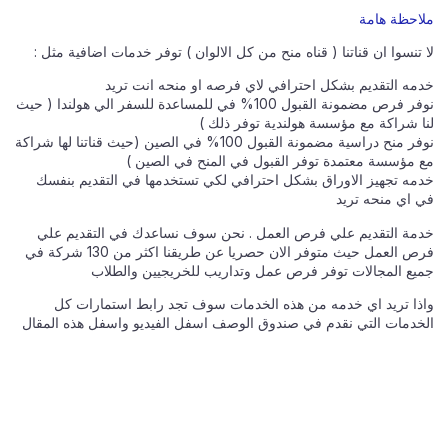
ملاحظة هامة
لا تنسوا ان قناتنا ( قناه منح من كل الالوان ) توفر خدمات اضافية مثل :
خدمه التقديم بشكل احترافي لاي فرصه او منحه انت تريد
نوفر فرص مضمونة القبول 100% في للمساعدة للسفر الي هولندا ( حيث
لنا شراكة مع مؤسسة هولندية توفر ذلك )
نوفر منح دراسية مضمونة القبول 100% في الصين (حيث قناتنا لها شراكة
مع مؤسسة معتمدة توفر القبول في المنح في الصين )
خدمه تجهيز الاوراق بشكل احترافي لكي تستخدمها في التقديم بنفسك
في اي منحه تريد
خدمة التقديم علي فرص العمل . نحن سوف نساعدك في التقديم علي
فرص العمل حيث متوفر الان حصريا عن طريقنا اكثر من 130 شركة في
جميع المجالات توفر فرص عمل وتداريب للخريجيين والطلاب
واذا تريد اي خدمه من هذه الخدمات سوف تجد رابط استمارات كل
الخدمات التي نقدم في صندوق الوصف اسفل الفيديو واسفل هذه المقال