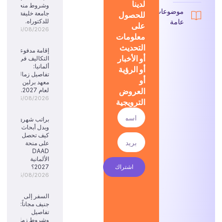
لدينا
وشروط منحة
موضوعات
للحصول
جامعة خليفة
عامة
للدكتوراه.
على
06/08/2026
معلومات
التحديث
إقامة مدفوعة
أو الأخبار
التكاليف في
ألمانيا:
أو الرؤية
تفاصيل زمالة
أو
معهد برلين
العروض
لعام 2027.
06/08/2026
الترويجية
براتب شهري
وبدل أبحاث:
كيف تحصل
على منحة
DAAD
الألمانية
اشتراك
2027؟
05/08/2026
السفر إلى
جنيف مجاناً:
تفاصيل
وشروط زمالة