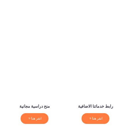
رابط خدماتنا الاضافية
منح دراسية مجانية
انقر هنا
انقر هنا