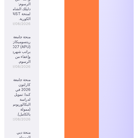
الرسوم:
دليلك الشامل
لمنحة KAIST
الكورية.
03/08/2026
منحة جامعة
ريتسوميكان
(APU) 2027:
براتب شهري
وإعفاء من
الرسوم.
03/08/2026
منحة جامعة
كارلتون
2026 في
كندا: تمويل
لدراسة
البكالوريوس
(ممولة
بالكامل).
02/08/2026
منحة دبي
الممولة