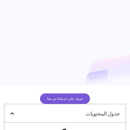
تعرف علي خدماتنا من هنا
جدول المحتويات