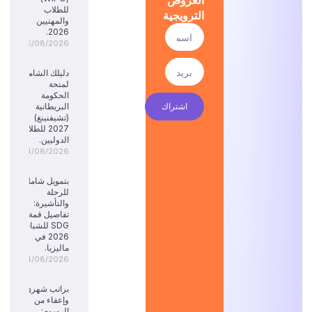
للطلاب
الترويجية
والمهنيين
2026.
05/08/2026
دليلك الشامل
لمنحة
الحكومة
اشتراك
البريطانية
(تشيفنينغ)
2027 للطلاب
الدوليين.
04/08/2026
بتمويل شامل
للرحلة
والتأشيرة:
تفاصيل قمة
SDG للشباب
2026 في
ماليزيا.
04/08/2026
براتب شهري
وإعفاء من
الرسوم: