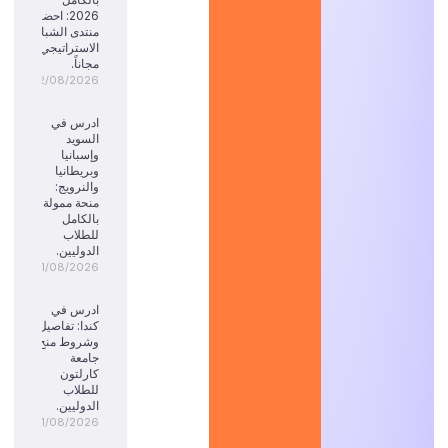
2026: احضر
منتدى الشباب
الاستراتيجي
مجاناً.
02/08/2026
ادرس في
السويد
وإسبانيا
وبريطانيا
والنرويج:
منحة ممولة
بالكامل
للطلاب
الدوليين.
01/08/2026
ادرس في
كندا: تفاصيل
وشروط منح
جامعة
كارلتون
للطلاب
الدوليين.
01/08/2026