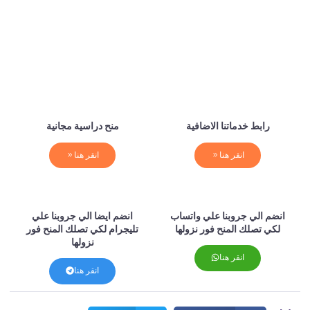
رابط خدماتنا الاضافية
منح دراسية مجانية
انقر هنا
انقر هنا
انضم الي جروبنا علي واتساب
انضم ايضا الي جروبنا علي
لكي تصلك المنح فور نزولها
تليجرام لكي تصلك المنح فور
نزولها
انقر هنا
انقر هنا