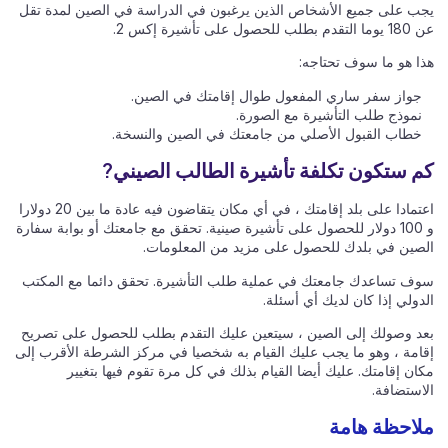
يجب على جميع الأشخاص الذين يرغبون في الدراسة في الصين لمدة تقل
عن 180 يوما التقدم بطلب للحصول على تأشيرة إكس 2.
هذا هو ما سوف تحتاجه:
جواز سفر ساري المفعول طوال إقامتك في الصين.
نموذج طلب التأشيرة مع الصورة.
خطاب القبول الأصلي من جامعتك في الصين والنسخة.
كم ستكون تكلفة تأشيرة الطالب الصيني?
اعتمادا على بلد إقامتك ، في أي مكان يتقاضون فيه عادة ما بين 20 دولارا
و 100 دولار للحصول على تأشيرة صينية. تحقق مع جامعتك أو بوابة سفارة
الصين في بلدك للحصول على مزيد من المعلومات.
سوف تساعدك جامعتك في عملية طلب التأشيرة. تحقق دائما مع المكتب
الدولي إذا كان لديك أي أسئلة.
بعد وصولك إلى الصين ، سيتعين عليك التقدم بطلب للحصول على تصريح
إقامة ، وهو ما يجب عليك القيام به شخصيا في مركز الشرطة الأقرب إلى
مكان إقامتك. عليك أيضا القيام بذلك في كل مرة تقوم فيها بتغيير
الاستضافة.
ملاحظة هامة