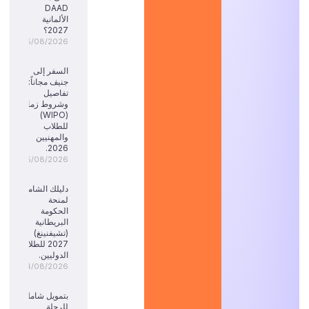
DAAD
الألمانية
2027؟
05/08/2026
السفر إلى
جنيف مجاناً:
تفاصيل
وشروط زمالة
(WIPO)
للطلاب
والمهنيين
2026.
05/08/2026
دليلك الشامل
لمنحة
الحكومة
البريطانية
(تشيفنينغ)
2027 للطلاب
الدوليين.
04/08/2026
بتمويل شامل
للرحلة