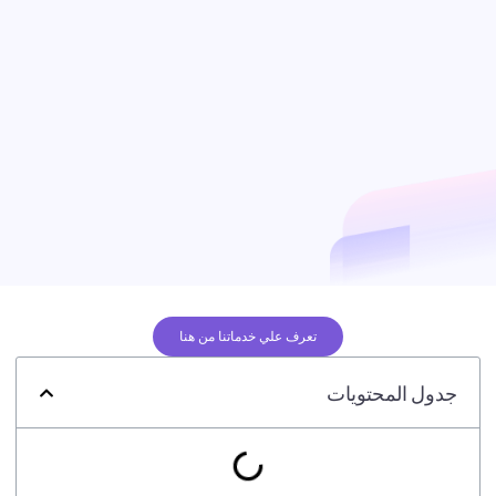
تعرف علي خدماتنا من هنا
جدول المحتويات