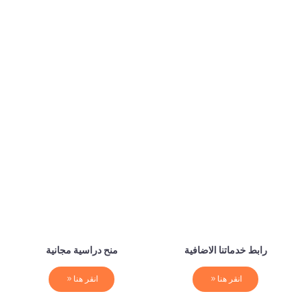
رابط خدماتنا الاضافية
منح دراسية مجانية
انقر هنا
انقر هنا