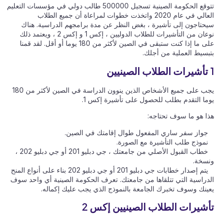
تتوقع الحكومة الصينية تسجيل 500000 طالب دولي في مؤسسات التعليم
العالي في عام 2020 واتخذت خطوات لمراعاة أن جميع الطلاب
سيحتاجون إلى تأشيرة ، بغض النظر عن مدة برامجهم الدراسية. هناك
نوعان من التأشيرات للطلاب الدوليين ، إكس 1 و إكس 2 ، ويعتمد ذلك
على ما إذا كنت ستبقى في الصين لأكثر من 180 يوما أو أقل. لقد قمنا
بتبسيط العملية من أجلك.
1 تأشيرات الطلاب الصينيين
يجب على جميع الأشخاص الذين ينوون الدراسة في الصين لأكثر من 180
يوما التقدم بطلب للحصول على تأشيرة إكس 1.
هذا هو ما سوف تحتاجه:
جواز سفر ساري المفعول طوال إقامتك في الصين.
نموذج طلب التأشيرة مع الصورة.
خطاب القبول الأصلي من جامعتك ، جي دبليو 201 أو جي دبليو 202 ،
ونسخة.
يتم إصدار خطابات جي دبليو 201 أو جي دبليو 202 بناء على أنواع المنح
الدراسية التي تتلقاها من جامعتك. تعرف الحكومة الصينية أي واحد سوف
يعينك وسوف تخبرك الجامعة بالنموذج الذي يجب عليك إكماله.
تأشيرات الطلاب الصينيين إكس 2