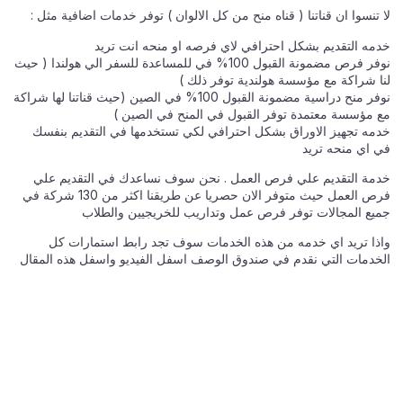
لا تنسوا ان قناتنا ( قناه منح من كل الالوان ) توفر خدمات اضافية مثل :
خدمه التقديم بشكل احترافي لاي فرصه او منحه انت تريد
نوفر فرص مضمونة القبول 100% في للمساعدة للسفر الي هولندا ( حيث
لنا شراكة مع مؤسسة هولندية توفر ذلك )
نوفر منح دراسية مضمونة القبول 100% في الصين (حيث قناتنا لها شراكة
مع مؤسسة معتمدة توفر القبول في المنح في الصين )
خدمه تجهيز الاوراق بشكل احترافي لكي تستخدمها في التقديم بنفسك
في اي منحه تريد
خدمة التقديم علي فرص العمل . نحن سوف نساعدك في التقديم علي
فرص العمل حيث متوفر الان حصريا عن طريقنا اكثر من 130 شركة في
جميع المجالات توفر فرص عمل وتداريب للخريجيين والطلاب
واذا تريد اي خدمه من هذه الخدمات سوف تجد رابط استمارات كل
الخدمات التي نقدم في صندوق الوصف اسفل الفيديو واسفل هذه المقال