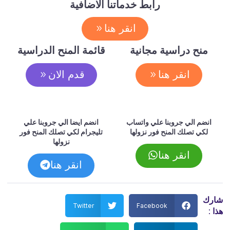
رابط خدماتنا الاضافية
انقر هنا
منح دراسية مجانية
قائمة المنح الدراسية
انقر هنا
قدم الان
انضم الي جروبنا علي واتساب
انضم ايضا الي جروبنا علي
لكي تصلك المنح فور نزولها
تليجرام لكي تصلك المنح فور
نزولها
انقر هنا
انقر هنا
شارك
Twitter
Facebook
هذا :