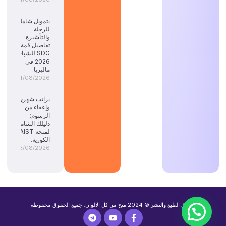
بتمويل شامل
للرحلة
والتأشيرة:
تفاصيل قمة
SDG للشباب
2026 في
ماليزيا.
04/08/2026
براتب شهري
وإعفاء من
الرسوم:
دليلك الشامل
لمنحة KAIST
الكورية.
03/08/2026
حقوق الطبع والنشر © 2024 منح من كل الالوان. جميع الحقوق محفوظة