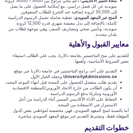
منحة التميز الأكاديمي:
دعم مالي يتراوح بين 5000 – 15000 كرونة
سويدية عن كل فصل دراسي، مع إمكانية الحصول على ما يصل
إلى 30,000 كرونة إضافية عند التخرج للطلاب المتفوقين.
المنح عبر المعهد السويدي:
تغطية شاملة تشمل الرسوم الدراسية
كاملة، بالإضافة إلى بدل معيشة شهري قدره 12,000 كرونة
سويدية، وتأمين صحي ومصاريف السفر، وهي موجهة لطلاب من
بلدان محددة.
معايير القبول والأهلية
للتقديم على منح الماجستير بجامعة دالارنا، يجب على الطالب استيفاء
بعض الشروط الأساسية، وأهمها:
التقديم على أحد برامج الماجستير في جامعة دالارنا عبر موقع
UniversityAdmissions.se
وجعله الخيار الأول.
تقديم طلب منفصل للحصول على المنحة قبل انتهاء الموعد المحدد.
أن يكون الطالب من خارج الاتحاد الأوروبي/المنطقة الاقتصادية
الأوروبية وملزمًا بدفع الرسوم الدراسية.
الحفاظ على الأداء الأكاديمي المتميز أثناء الدراسة من أجل
الاستمرار في الاستفادة من المنحة.
أما بالنسبة لمنح المعهد السويدي، فهي مخصصة لمواطني بعض الدول
المؤهلة فقط، وتشترط التقديم عبر موقع المعهد السويدي مباشرة.
خطوات التقديم