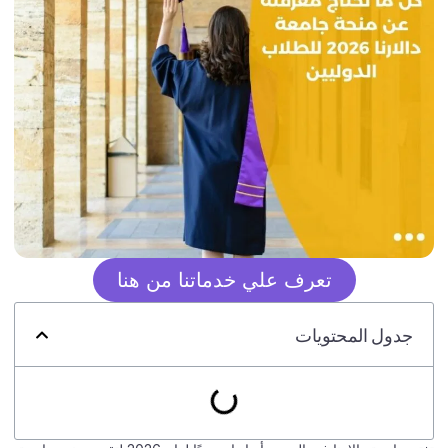
تعرف علي خدماتنا من هنا
جدول المحتويات