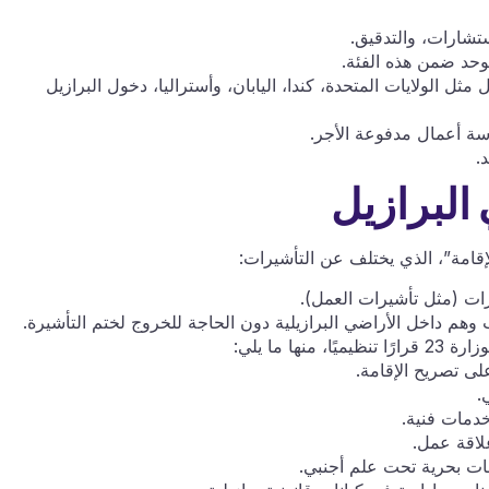
ستشارات، والتدقيق.
وحد ضمن هذه الفئة.
ل الولايات المتحدة، كندا، اليابان، وأستراليا، دخول البرازيل
سة أعمال مدفوعة الأجر.
.
 البرازيل
قامة”، الذي يختلف عن التأشيرات:
ات (مثل تأشيرات العمل).
وهم داخل الأراضي البرازيلية دون الحاجة للخروج لختم التأشيرة.
يًا، منها ما يلي:
ى تصريح الإقامة.
.
دمات فنية.
لاقة عمل.
ت بحرية تحت علم أجنبي.