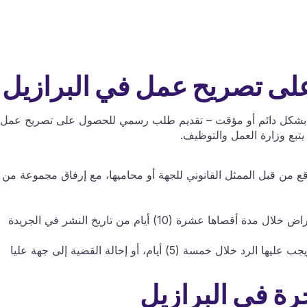
على تصريح عمل في البرازيل
واء بشكل دائم أو مؤقت – تقديم طلب رسمي للحصول على تصريح عمل.
يتبع وزارة العمل والتوظيف.
من قبل الممثل القانوني للجهة أو محاميها، مع إرفاق مجموعة من
في حال تم رفض الطلب، يحق لمقدم الطلب الاعتراض خلال مدة أقصاها عشرة (10) أيام من تاريخ النشر في الجريدة
يتم إرسال الطعن إلى الجهة التي أصدرت القرار، ويجب عليها الرد خلال خمسة (5) أيام، أو إحالة القضية إلى جهة عليا
هجرة في البرازيل