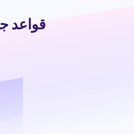
قواعد جدي