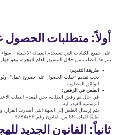
أولاً: متطلبات الحصول 
على جميع الكيانات التي تستخدم العمالة الأجنبية – س
يتم هذا الطلب من خلال التنسيق العام للهجرة، وهو جهاز 
طريقة التقديم:
يجب تقديم “طلب الحصول على تصريح عمل”، ويُوقع 
الوثائق المطلوبة.
الطعن في الرفض:
الرسمية الفيدرالية.
طبقًا للمادة 56 من القانون رقم 9784/99.
ثانياً: القانون الجديد لل