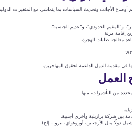
نظيم أوضاع الأجانب وتحديث السياسات بما يتماشى مع المتغيرات الدولية
ئر”، و”المقيم الحدودي”، و”عديم الجنسية”.
يح إقامة مرنة.
اءة معالجة طلبات الهجرة.
لها في مقدمة الدول الداعمة لحقوق المهاجرين.
ح العمل
حددة من التأشيرات، منها:
لية.
ة بين شركة برازيلية وأخرى أجنبية.
ل دولًا مثل الأرجنتين، أوروغواي، بيرو… إلخ).