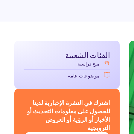
الفئات الشعبية
منح دراسية
موضوعات عامة
اشترك في النشرة الإخبارية لدينا
للحصول على معلومات التحديث أو
الأخبار أو الرؤية أو العروض
الترويجية