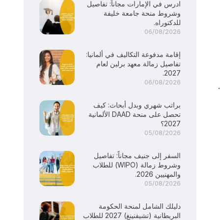
ادرس في الإمارات مجاناً: تفاصيل
وشروط منحة جامعة خليفة
للدكتوراه.
06/08/2026
إقامة مدفوعة التكاليف في ألمانيا:
تفاصيل زمالة معهد برلين لعام
2027.
06/08/2026
براتب شهري وبدل أبحاث: كيف
تحصل على منحة DAAD الألمانية
2027؟
05/08/2026
السفر إلى جنيف مجاناً: تفاصيل
وشروط زمالة (WIPO) للطلاب
والمهنيين 2026.
05/08/2026
دليلك الشامل لمنحة الحكومة
البريطانية (تشيفنينغ) 2027 للطلاب