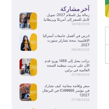
آخر مشاركة
زمالة ييل للسلام 2027: تمويل
كامل للسفر إلى أمريكا وبريطانيا.
08/08/2026
ادرس في أفضل جامعات أستراليا
الإقليمية: منحة تشارلز ستورت
2027.
08/08/2026
براتب يصل إلى 1488 يورو: قدم
الآن على تدريب منظمة الصحة
العالمية في برلين.
07/08/2026
سفر وإقامة مجانية: كيف تشارك
في مؤتمر ICANN88 في البرتغال
2027؟
07/08/2026