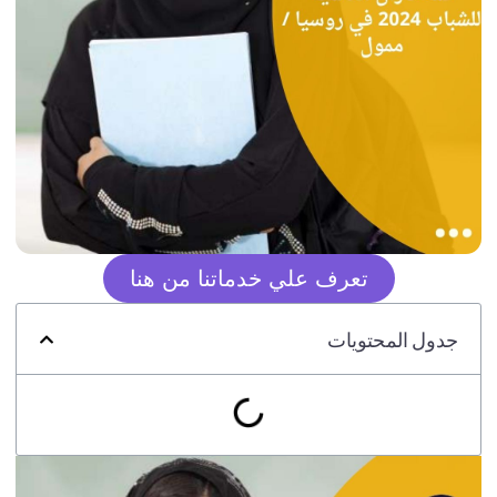
تعرف علي خدماتنا من هنا
جدول المحتويات