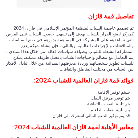
تفاصيل قمة قازان
تم تصميم عاصمة الشباب لمنظمة المؤتمر الإسلامي في قازان 2024
كمركز لصنع القرار للشباب يهدف إلى تسهيل حصول الشباب على الفرص
التي تساعدهم على المشاركة في المساهمة بدورهم في صنع السياسات
والمناقشات والإجراءات العالمية. وبالتالي ، فإن إنشاء شبكة يعزز
المشاركة النشطة للشباب وصياغة سياسات فعالة. من خلال هذا المنتدى ،
يتم التعامل مع مظالم واحتياجات الشباب بأفضل طريقة ممكنة. يمكن
للشباب تطوير شخصياتهم وزيادة معرفتهم الميدانية من خلال تبادل الأفكار
بين الشباب من مختلف المناطق والثقافات.
فوائد قمة قازان العالمية للشباب 2024:
سيتم توفير الإقامة.
يتم توفير مرفق النقل.
يتم تلبية النفقات الثقافية.
يتم تلبية نفقات الطعام.
قد يتم توفير الدعم المالي لسفرك إلى قازان.
معايير الأهلية لقمة قازان العالمية للشباب 2024: