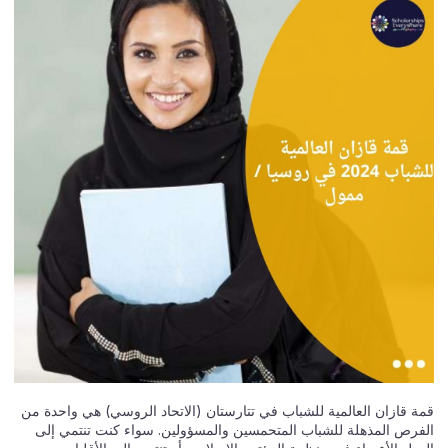
قمة قازان العالمية للشباب في تتارستان (الاتحاد الروسي) هي واحدة من
الفرص المذهلة للشباب المتحمسين والمسؤولين. سواء كنت تنتمي إلى