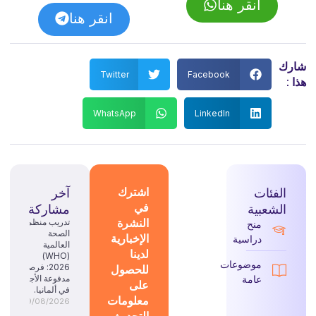
انقر هنا
انقر هنا
شارك
Twitter
Facebook
هذا :
WhatsApp
LinkedIn
الفئات
اشترك
آخر
في
الشعبية
مشاركة
النشرة
تدريب منظمة
منح
الصحة
الإخبارية
دراسية
العالمية
لدينا
(WHO)
موضوعات
للحصول
2026: فرصة
عامة
مدفوعة الأجر
على
في ألمانيا.
معلومات
09/08/2026
التحديث