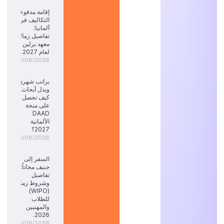
إقامة مدفوعة
التكاليف في
ألمانيا:
تفاصيل زمالة
معهد برلين
لعام 2027.
06/08/2026
براتب شهري
وبدل أبحاث:
كيف تحصل
على منحة
DAAD
الألمانية
2027؟
05/08/2026
السفر إلى
جنيف مجاناً:
تفاصيل
وشروط زمالة
(WIPO)
للطلاب
والمهنيين
2026.
05/08/2026