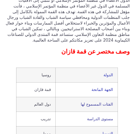
الدول الأعضاء في منظمة المؤتمر الإسلامي أو تنتمي إلى الأقليات
المسلمة في الدول غير الأعضاء في منظمة المؤتمر الإسلامي ، فأنت
مؤهل للمشاركة في هذه القمة. تهدف هذه القمة الممولة بالكامل إلى
جلب المنظمات الدولية ومحافظي سياسة الشباب والقادة الشباب ورجال
الأعمال والمؤثرين والخبراء لاستخلاص أفضل الممارسات وبناء حوار فعال
وبناء بين أصحاب المصلحة الاستراتيجيين. وبالتالي ، تمكين الشباب في
مناطق منظمة التعاون الإسلامي. ستساعد قمة المنتدى الدولي للصناعات
الكيماوية 2024 على تعزيز مكانتكم على الساحة العالمية.
وصف مختصر عن قمة قازان
الدولة
روسيا
الجهة المانحة
قمة قازان
الفئات المسموح لها
دول العالم
مستوى الدراسة
تدريب
التمويل
ممول