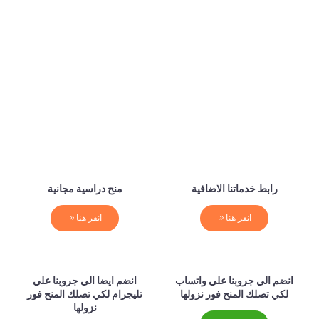
رابط خدماتنا الاضافية
منح دراسية مجانية
انقر هنا
انقر هنا
انضم الي جروبنا علي واتساب
انضم ايضا الي جروبنا علي
لكي تصلك المنح فور نزولها
تليجرام لكي تصلك المنح فور
نزولها