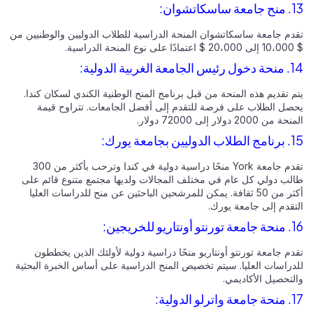
13. منح جامعة ساسكاتشوان:
تقدم جامعة ساسكاتشوان المنحة الدراسية للطلاب الدوليين والوطنيين من
$ 10،000 إلى 20،000 $ اعتمادًا على نوع المنحة الدراسية.
14. منحة دخول رئيس الجامعة الغربية الدولية:
يتم تقديم هذه المنحة من قبل برنامج المنح الوطنية الكندي لسكان كندا.
يحصل الطلاب على فرصة للتقدم إلى أفضل الجامعات. تتراوح قيمة
المنحة من 2000 دولار إلى 72000 دولار.
15. برنامج الطلاب الدوليين بجامعة يورك:
تقدم جامعة York منحًا دراسية دولية في كندا وترحب بأكثر من 300
طالب دولي كل عام في مختلف المجالات ولديها مجتمع متنوع قائم على
أكثر من 50 ثقافة. يمكن للمرشحين الباحثين عن منح للدراسات العليا
التقدم إلى جامعة يورك.
16. منحة جامعة تورنتو أونتاريو للخريجين:
تقدم جامعة تورنتو أونتاريو منحًا دراسية دولية لأولئك الذين يخططون
للدراسات العليا. سيتم تخصيص المنح الدراسية على أساس الخبرة البحثية
والتحصيل الأكاديمي.
17. منحة جامعة واترلو الدولية: