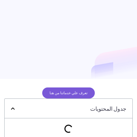
تعرف علي خدماتنا من هنا
جدول المحتويات