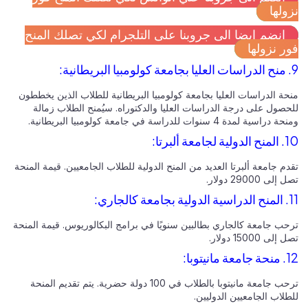
نزولها
انضم ايضا الى جروبنا على التلجرام لكي تصلك المنح
فور نزولها
9. منح الدراسات العليا بجامعة كولومبيا البريطانية:
منحة الدراسات العليا بجامعة كولومبيا البريطانية للطلاب الذين يخططون
للحصول على درجة الدراسات العليا والدكتوراه. سيُمنح الطلاب زمالة
ومنحة دراسية لمدة 4 سنوات للدراسة في جامعة كولومبيا البريطانية.
10. المنح الدولية لجامعة ألبرتا:
تقدم جامعة ألبرتا العديد من المنح الدولية للطلاب الجامعيين. قيمة المنحة
تصل إلى 29000 دولار.
11. المنح الدراسية الدولية بجامعة كالجاري:
ترحب جامعة كالجاري بطالبين سنويًا في برامج البكالوريوس. قيمة المنحة
تصل إلى 15000 دولار.
12. منحة جامعة مانيتوبا:
ترحب جامعة مانيتوبا بالطلاب في 100 دولة حضرية. يتم تقديم المنحة
للطلاب الجامعيين الدوليين.