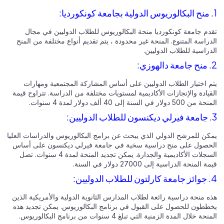
1. منح البكالوريوس الدولية بجامعة كونكورديا:
تقدم جامعة كونكورديا منحة البكالوريوس للطلاب الدوليين في مجال
الدراسة المتنوع. المنحة غير محدودة ، يتم تقديم أنواع مختلفة من المنح
الدراسية للطلاب الدوليين.
2. منح جامعة دالهوزي:
يتم اختيار الطلاب الدوليين على أساس المشاركة المجتمعية ومهارات
القيادة والإنجازات الأكاديمية لمستويات مختلفة من الدراسة. تتراوح قيمة
المنحة من 500 دولار في السنة إلى 40 ألف دولار لمدة 4 سنوات.
3. جامعة فيرلي ديكنسون للطلاب الدوليين:
يمكن للمرشح الدولي الذي يبحث عن برامج البكالوريوس والدراسات العليا
الحصول على منح دراسية سخية في جامعة فيرلي ديكنسون على أساس
السجلات الأكاديمية والجدارة. يمكن تجديد المنحة لمدة 4 سنوات. تصل
قيمة المنحة الدراسية إلى 27000 دولار في السنة.
4. جوائز جامعة كارلتون للطلاب الدوليين:
هذه منحة دراسية رائعة لطلاب المدارس الثانوية الدولية والأمريكية الذين
يخططون للحصول على القبول في برنامج البكالوريوس. يمكن تجديد هذه
المنحة خلال المدة الزمنية التي تبلغ 4 سنوات من برنامج البكالوريوس.