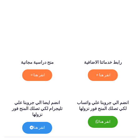
رابط خدماتنا الاضافية
منح دراسية مجانية
انقر هنا
انقر هنا
انضم الي جروبنا علي واتساب
انضم ايضا الي جروبنا علي
لكي تصلك المنح فور نزولها
تليجرام لكي تصلك المنح فور
نزولها
انقر هنا
انقر هنا