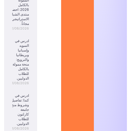
الممولة
بالكامل
2026: احضر
منتدى الشباب
الاستراتيجي
مجاناً.
02/08/2026
ادرس في
السويد
وإسبانيا
وبريطانيا
والنرويج:
منحة ممولة
بالكامل
للطلاب
الدوليين.
01/08/2026
ادرس في
كندا: تفاصيل
وشروط منح
جامعة
كارلتون
للطلاب
الدوليين.
01/08/2026