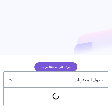
تعرف علي خدماتنا من هنا
جدول المحتويات