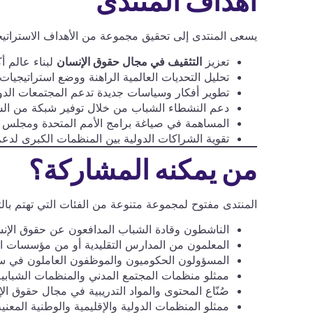
أهداف المنتدى
يسعى المنتدى إلى تحقيق مجموعة من الأهداف الاستراتيجي
تعزيز
التثقيف في مجال حقوق الإنسان
لبناء عالم أكث
تحليل التحديات العالمية الراهنة ووضع استراتيجيات 
تطوير أفكار وسياسات جديدة تدعم المجتمعات الدول
دعم النشطاء الشباب من خلال توفير شبكة من الشر
المساهمة في صياغة برامج الأمم المتحدة ومجلس أو
تقوية الشراكات الدولية بين المنظمات الكبرى لدع
من يمكنه المشاركة؟
المنتدى مفتوح لمجموعة متنوعة من الفئات التي تهتم بالت
الناشطون وقادة الشباب المدافعون عن حقوق الإنس
المعلمون من المدارس التقليدية أو من مؤسسات ال
المسؤولون الحكوميون والموظفون العاملون في سي
ممثلو منظمات المجتمع المدني والمنظمات الشبابية
صُنّاع المحتوى والمواد التدريبية في مجال حقوق ا
ممثلو المنظمات الدولية والإقليمية والوطنية المعني