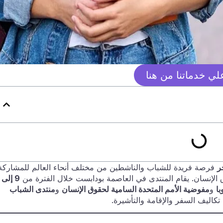
ي خدماتنا من هنا
فرصة فريدة للشباب والناشطين من مختلف أنحاء العالم للمشاركة
الإنسان. يقام المنتدى في العاصمة بودابست خلال الفترة من
ا
و
مفوضية الأمم المتحدة السامية لحقوق الإنسان
و
منتدى الشباب
اليف السفر والإقامة والتأشيرة.