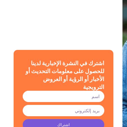
اشترك في النشرة الإخبارية لدينا
للحصول على معلومات التحديث أو
الأخبار أو الرؤية أو العروض
الترويجية
اشتراك