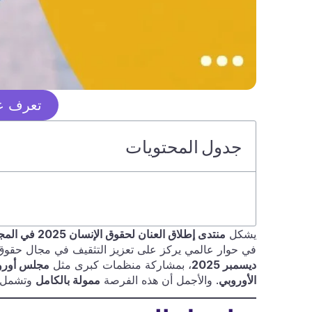
تعرف عل
جدول المحتويات
يشكل
منتدى إطلاق العنان لحقوق الإنسان 2025 في المجر
في حوار عالمي يركز على تعزيز التثقيف في مجال حقوق 
ديسمبر 2025
، بمشاركة منظمات كبرى مثل
مجلس أوروب
الأوروبي
. والأجمل أن هذه الفرصة
ممولة بالكامل
وتشمل تك