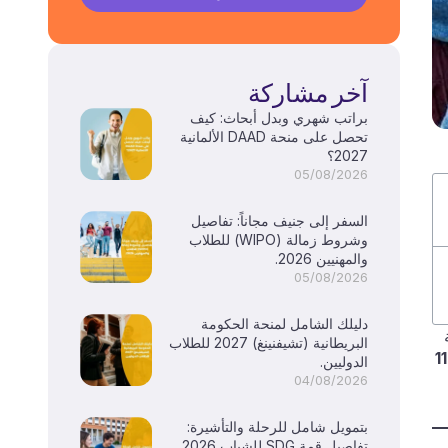
آخر مشاركة
براتب شهري وبدل أبحاث: كيف
تحصل على منحة DAAD الألمانية
2027؟
05/08/2026
السفر إلى جنيف مجاناً: تفاصيل
وشروط زمالة (WIPO) للطلاب
والمهنيين 2026.
05/08/2026
دليلك الشامل لمنحة الحكومة
البريطانية (تشيفنينغ) 2027 للطلاب
9 إلى 11
الدوليين.
04/08/2026
بتمويل شامل للرحلة والتأشيرة:
تفاصيل قمة SDG للشباب 2026