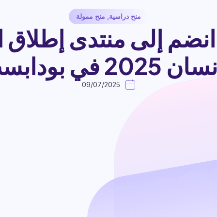
منح دراسية
,
منح ممولة
انضم إلى منتدى إطلاق ا
 2025 في بودابست
09/07/2025