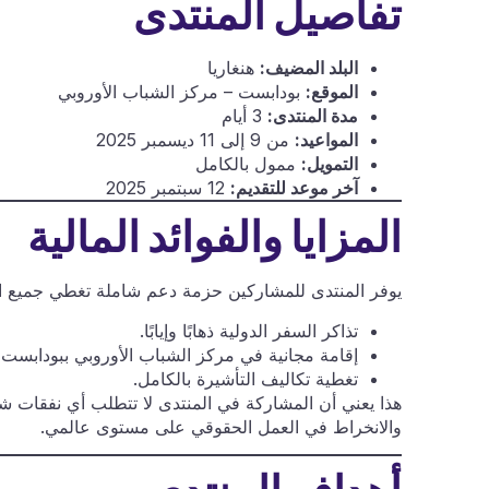
تفاصيل المنتدى
البلد المضيف:
هنغاريا
الموقع:
بودابست – مركز الشباب الأوروبي
مدة المنتدى:
3 أيام
المواعيد:
من 9 إلى 11 ديسمبر 2025
التمويل:
ممول بالكامل
آخر موعد للتقديم:
12 سبتمبر 2025
المزايا والفوائد المالية
يوفر المنتدى للمشاركين حزمة دعم شاملة تغطي جميع ال
تذاكر السفر الدولية ذهابًا وإيابًا.
إقامة مجانية في مركز الشباب الأوروبي ببودابست 
تغطية تكاليف التأشيرة بالكامل.
هذا يعني أن المشاركة في المنتدى لا تتطلب أي نفقات 
والانخراط في العمل الحقوقي على مستوى عالمي.