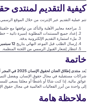
كيفية التقديم لمنتدى حقوق 
تتم عملية التقديم عبر الإنترنت من خلال الموقع الرسم
مراجعة معايير الأهلية والتأكد من توافقها مع خلفيتك 
إعداد جميع المستندات المطلوبة (سيرة ذاتية – خط
ملء استمارة التقديم الإلكترونية بدقة.
إرسال الطلب قبل الموعد النهائي بتاريخ
12 سبتمبر 2025
انتظار إشعار القبول الرسمي من اللجنة المنظمة.
خاتمة
يُعد
منتدى إطلاق العنان لحقوق الإنسان 2025 في المجر
أ
شراكات مستقبلية في مجال حقوق الإنسان. وبفضل التموي
عوائق مالية. إذا كنت شابًا أو ناشطًا أو معلمًا يسعى للم
إلى واحدة من أبرز الفعاليات العالمية في مجال حقوق الإنسان
ملاحظة هامة