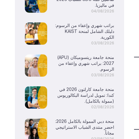
في ماليزيا.
04/08/2026
براتب شهري وإعفاء من الرسوم:
دليلك الشامل لمنحة KAIST
الكورية.
03/08/2026
منحة جامعة ريتسوميكان (APU)
2027: براتب شهري وإعفاء من
الرسوم.
03/08/2026
منحة جامعة كارلتون 2026 في
كندا: تمويل لدراسة البكالوريوس
(ممولة بالكامل).
02/08/2026
منحة دبي الممولة بالكامل 2026:
احضر منتدى الشباب الاستراتيجي
مجاناً.
02/08/2026