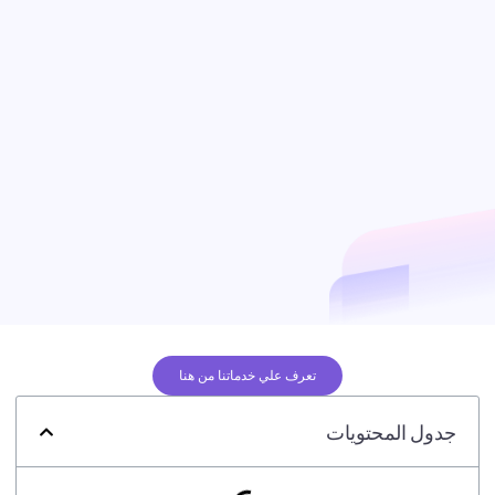
تعرف علي خدماتنا من هنا
جدول المحتويات