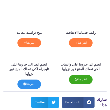
رابط خدماتنا الاضافية
منح دراسية مجانية
انقر هنا
انقر هنا
انضم الي جروبنا علي واتساب
انضم ايضا الي جروبنا علي
لكي تصلك المنح فور نزولها
تليجرام لكي تصلك المنح فور
نزولها
انقر هنا
انقر هنا
شارك
Twitter
Facebook
هذا :