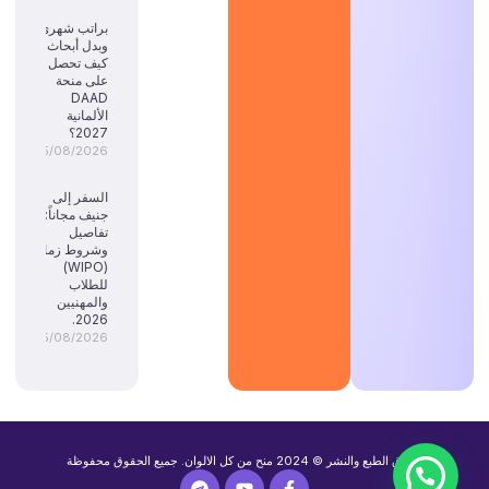
براتب شهري
وبدل أبحاث:
كيف تحصل
على منحة
DAAD
الألمانية
2027؟
05/08/2026
السفر إلى
جنيف مجاناً:
تفاصيل
وشروط زمالة
(WIPO)
للطلاب
والمهنيين
2026.
05/08/2026
حقوق الطبع والنشر © 2024 منح من كل الالوان. جميع الحقوق محفوظة