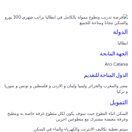
الدولة
ايطاليا
الجهة المانحة
Arci Catania
الدول المتاحة للتقديم
مصر والمغرب والجزائر وليببيا ولينان و الاردن و فلسطين و تونس و سوريا
و تركيا
التمويل
السكن اثناء التطوع حيث سوف يكون لكل متطوع غرفة خاصة به ومطبخ
وغرفة معيشة مشترك مع متطوعين اخرين
سيتم تغطية تكاليف الانترنت والكهرباء والماء في السكن