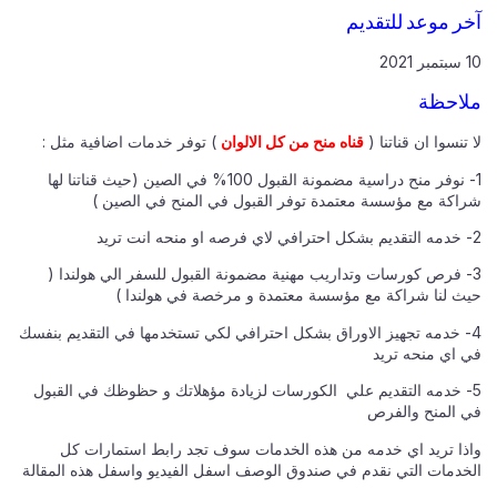
آخر موعد للتقديم
10 سبتمبر 2021
ملاحظة
لا تنسوا ان قناتنا (
قناه منح من كل الالوان
) توفر خدمات اضافية مثل :
1- نوفر منح دراسية مضمونة القبول 100% في الصين (حيث قناتنا لها
شراكة مع مؤسسة معتمدة توفر القبول في المنح في الصين )
2- خدمه التقديم بشكل احترافي لاي فرصه او منحه انت تريد
3- فرص كورسات وتداريب مهنية مضمونة القبول للسفر الي هولندا (
حيث لنا شراكة مع مؤسسة معتمدة و مرخصة في هولندا )
4- خدمه تجهيز الاوراق بشكل احترافي لكي تستخدمها في التقديم بنفسك
في اي منحه تريد
5- خدمه التقديم علي الكورسات لزيادة مؤهلاتك و حظوظك في القبول
في المنح والفرص
واذا تريد اي خدمه من هذه الخدمات سوف تجد رابط استمارات كل
الخدمات التي نقدم في صندوق الوصف اسفل الفيديو واسفل هذه المقالة