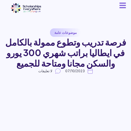
موضوعات عامة
فرصة تدريب وتطوع ممولة بالكامل
في ايطاليا براتب شهري 300 يورو
والسكن مجانا ومتاحة للجميع
07/10/2023
لا تعليقات