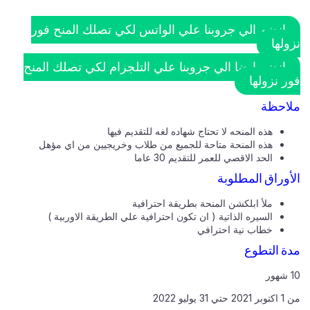
انضم الي جروبنا علي الواتس لكي تصلك المنح فور
نزولها
انضم ايضا الي جروبنا علي التلجرام لكي تصلك المنح
فور نزولها
ملاحظة
هذه المنحه لا تحتاج شهاده لغه للتقديم فيها
هذه المنحة متاحة للجميع من طلاب وخريجيين من اي مؤهل
الحد الاقصي للعمر للتقديم 30 عاما
الأوراق المطلوبة
ملأ ابلكشن المنحة بطريقة احترافية
السيره الذاتية ( ان تكون احترافية علي الطريقة الاوربية )
خطاب نية احترافي
مدة التطوع
10 شهور
من 1 اكتوبر 2021 حتي 31 يوليو 2022