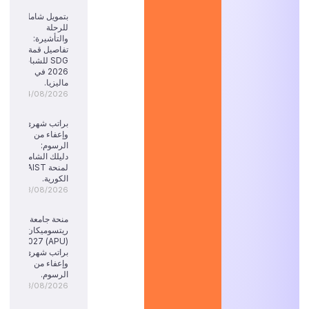
بتمويل شامل
للرحلة
والتأشيرة:
تفاصيل قمة
SDG للشباب
2026 في
ماليزيا.
04/08/2026
براتب شهري
وإعفاء من
الرسوم:
دليلك الشامل
لمنحة KAIST
الكورية.
03/08/2026
منحة جامعة
ريتسوميكان
(APU) 2027:
براتب شهري
وإعفاء من
الرسوم.
03/08/2026