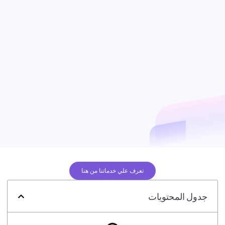
تعرف علي خدماتنا من هنا
جدول المحتويات