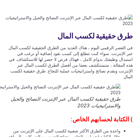
ق حقيقية لكسب المال
 العصر الرقمي اليوم ، هناك العديد من الطرق الحقيقية لكسب المال
ر الإنترنت. سواء كنت تتطلع إلى كسب نقود إضافية أو ترغب في
تبدال وظيفتك بدوام كامل ، فهناك فرص لا حصر لها للاستكشاف. في
ه المقالة ، سنستكشف بعضا من أفضل الطرق لكسب المال عبر
إنترنت ونقدم نصائح واستراتيجيات عملية للنجاح. طرق حقيقية لكسب
مال
طرق حقيقية لكسب المال عبر الإنترنت النصائح والحيل
والاستراتيجيات 2023
الكتابة لحسابهم الخاص:
واحدة من الطرق الأكثر شعبية لكسب المال على الإنترنت من
خلال الكتابة لحسابهم الخاص. تحتاج العديد من الشركات والمواقع