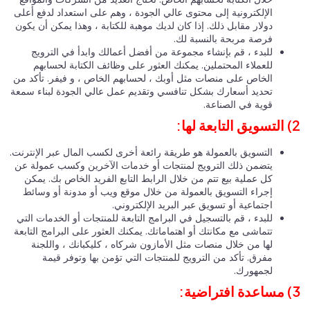
الإلكترونية إلى محتوى عالي الجودة ، وهم على استعداد لدفع أعلى
دولار مقابل ذلك. إذا كان لديك موهبة للكتابة ، وهذا يمكن أن يكون
فرصة مربحة بالنسبة لك.
للبدء ، قم بإنشاء مجموعة من أفضل أعمالك وابدأ في الترويج
للعملاء المحتملين. يمكنك العثور على وظائف الكتابة لحسابهم
الخاص على منصات مثل أوبك ، لحسابهم الخاص ، و فيفر. تأكد من
تحديد أسعارك بشكل تنافسي وتقديم عمل عالي الجودة لبناء سمعة
قوية في الصناعة.
التسويق بالعمولة هو طريقة رائعة أخرى لكسب المال عبر الإنترنت.
يتضمن ذلك الترويج لمنتجات أو خدمات الآخرين وكسب عمولة عن
كل عملية بيع تتم من خلال الرابط التابع الفريد الخاص بك. يمكن
إجراء التسويق بالعمولة من خلال موقع ويب أو مدونة أو وسائط
اجتماعية أو تسويق عبر البريد الإلكتروني.
للبدء ، قم بالتسجيل في البرامج التابعة للمنتجات أو الخدمات التي
تتماشى مع مكانتك أو اهتماماتك. يمكنك العثور على البرامج التابعة
لها من خلال منصات مثل الأمازون شركاه ، كليكبانك ، واللجنة
مفرق. تأكد من الترويج للمنتجات التي تؤمن بها وتوفر قيمة
لجمهورك.