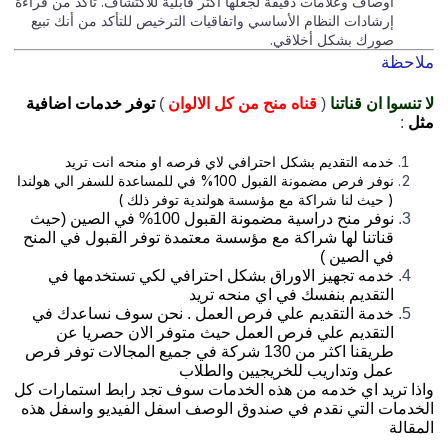
أوصاف وعلامات دقيقة لجعلها أكثر قابلية للاكتشاف. تأكد من قراءة
إرشادات النظام الأساسي واتفاقيات الترخيص للتأكد من أنك تبيع
صورك بشكل أخلاقي.
احظة
تنسوا ان قناتنا
(
قناه منح من كل الالوان
)
توفر خدمات اضافية
ل
:
خدمه التقديم بشكل احترافي لاي فرصه او منحه انت تريد
نوفر فرص مضمونة القبول 100% في للمساعدة للسفر الي هولندا
( حيث لنا شراكة مع مؤسسة هولندية توفر ذلك )
نوفر منح دراسية مضمونة القبول 100% في الصين (حيث
قناتنا لها شراكة مع مؤسسة معتمدة توفر القبول في المنح
في الصين )
خدمه تجهيز الاوراق بشكل احترافي لكي تستخدمها في
التقديم بنفسك في اي منحه تريد
خدمة التقديم علي فرص العمل . نحن سوف نساعدك في
التقديم علي فرص العمل حيث متوفر الان حصريا عن
طريقنا اكثر من 130 شركة في جميع المجالات توفر فرص
عمل وتداريب للخريجيين والطلاب
ذا تريد اي خدمه من هذه الخدمات سوف تجد رابط استمارات كل
خدمات التي نقدم في صندوق الوصف اسفل الفيديو واسفل هذه
مقالة