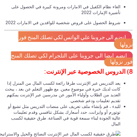
الغاء نظام الكفيل في الامارات ومرونة كبيرة في الحصول على
تأشيرة الإمارات 2022
شروط الحصول على قروض شخصية للوافدين في الامارات 2022
انضم الى جروبنا علي الواتس لكي تصلك المنح فور
ولها
انضم ايضا الى جروبنا على التلجرام لكي تصلك المنح
ر نزولها
يعد التدريس عبر الإنترنت طرقا رائعة لكسب المال من المنزل إذا
كانت لديك خبرة في موضوع معين. مع ظهور التعلم عن بعد ، يبحث
العديد من الطلاب وأولياء الأمور عن مدرسين عبر الإنترنت يمكنهم
تقديم تعليمات ودعم شخصي.
للبدء ، قم بإنشاء ملف تعريف على منصات التدريس مثل تشيغ أو
توتورم أو وايزانت. حدد أسعارك بشكل تنافسي وقدم تعليمات
عالية الجودة لبناء سمعة قوية في الصناعة. طرق حقيقية لكسب
المال