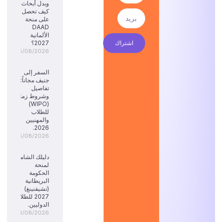
وبدل أبحاث:
كيف تحصل
على منحة
DAAD
الألمانية
اشتراك
2027؟
05/08/2026
السفر إلى
جنيف مجاناً:
تفاصيل
وشروط زمالة
(WIPO)
للطلاب
والمهنيين
2026.
05/08/2026
دليلك الشامل
لمنحة
الحكومة
البريطانية
(تشيفنينغ)
2027 للطلاب
الدوليين.
04/08/2026