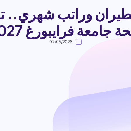
لطيران وراتب شهري.. تف
ة جامعة فرايبورغ 2027.
07/05/2026