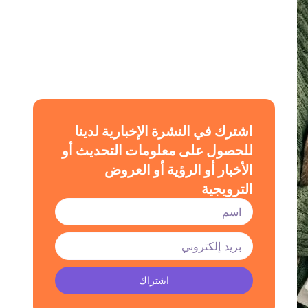
اشترك في النشرة الإخبارية لدينا
للحصول على معلومات التحديث أو
الأخبار أو الرؤية أو العروض
الترويجية
اشتراك