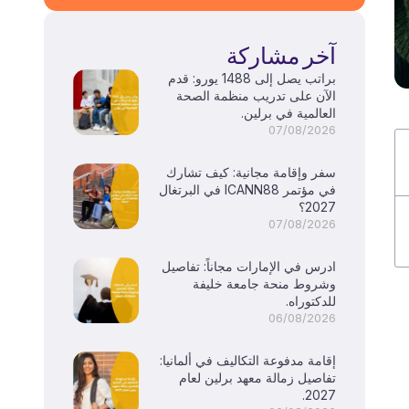
آخر مشاركة
براتب يصل إلى 1488 يورو: قدم
الآن على تدريب منظمة الصحة
العالمية في برلين.
07/08/2026
سفر وإقامة مجانية: كيف تشارك
في مؤتمر ICANN88 في البرتغال
2027؟
07/08/2026
ادرس في الإمارات مجاناً: تفاصيل
وشروط منحة جامعة خليفة
للدكتوراه.
06/08/2026
إقامة مدفوعة التكاليف في ألمانيا:
تفاصيل زمالة معهد برلين لعام
2027.