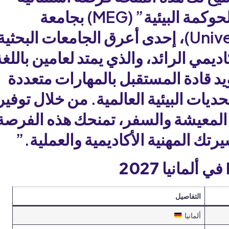
لدراسة “ماجستير العلوم في الحوكمة البيئية” (MEG) بجامعة
فرايبورغ (University of Freiburg)، إحدى أعرق الجامعات البحثية
أكاديمي الرائد، والذي يمتد لعامين باللغ
ويد قادة المستقبل بالمهارات متعددة
يات البيئية العالمية. من خلال توفير
المعيشة والسفر، تمنحك هذه الفرصة
يرتك المهنية الأكاديمية والعملية.”
التفاصيل
ألمانيا