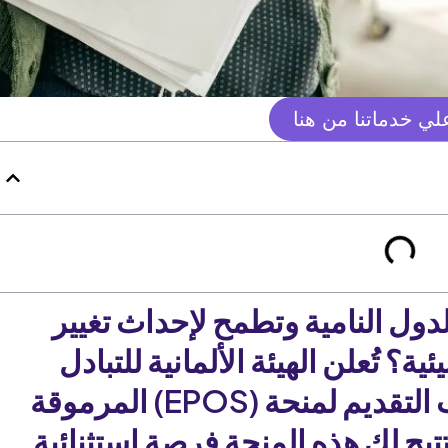
ي خدماتنا من هنا
ول النامية وتطمح لإحداث تغيير
 تُعلن الهيئة الألمانية للتبادل
الأكاديمي (DAAD) عن فتح باب التقديم لمنحة (EPOS) المرموقة
تيح لك هذه المنحة فرصة استثنائية