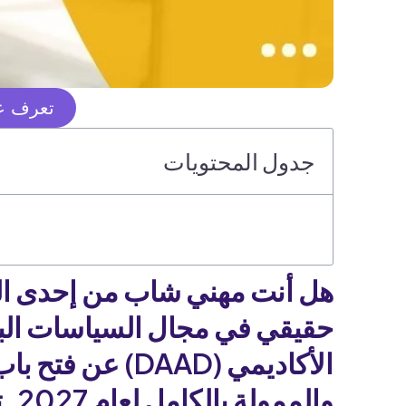
تعرف عل
جدول المحتويات
هل أنت مهني شاب من إحدى الد
حقيقي في مجال السياسات البيئية؟
والممولة بالكامل لعام 2027.
ت