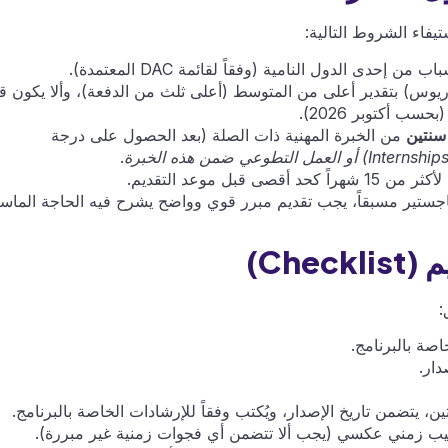
يفاء الشروط التالية:
إحدى الدول النامية (وفقاً لقائمة DAC المعتمدة).
يوس) بتقدير أعلى من المتوسط (أعلى ثلث من الدفعة)، وألا يكون ق
سب أكتوبر 2026).
سنتين
من الخبرة المهنية ذات الصلة (بعد الحصول على درجة
.
 قبل موعد التقديم.
جستير مسبقاً، يجب تقديم مبرر قوي وواضح يشرح فيه الحاجة الماس
:
تيب زمني عكسي (يجب ألا تتضمن أي فجوات زمنية غير مبررة).