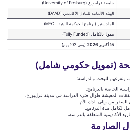
جامعة فرايبورغ (University of Freiburg)
الهيئة الألمانية للتبادل الأكاديمي (DAAD)
الماجستير (برنامج الحوكمة البيئية – MEG)
ممول بالكامل
(Fully Funded)
15 أكتوبر 2026
(بقي 102 يوم)
اب وتفرغهم للبحث والدراسة:
سية الخاصة بالبرنامج.
ت المعيشة طوال فترة الدراسة في مدينة فرايبورغ.
ل السفر من وإلى بلدك الأم.
ل لكامل مدة البرنامج.
 الأكاديمية المتعلقة بالدراسة.