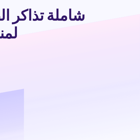
شاملة تذاكر ا
لمنح